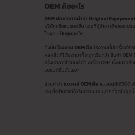
OEM คืออะไร
OEM ย่อมาจากคำว่า Original Equipmen
บริษัทหรือแบรนด์อื่น โดยที่ผู้จ้าง (เจ้าของแ
โรงงานเป็นผู้ผลิตให้
ดังนั้น
โรงงาน OEM คือ
โรงงานที่มีเครื่องจั
ผลผลิตที่ได้ออกมาก็จะถูกเรียกว่า สินค้า OEM 
ครั้งเราอาจได้ยินคำว่า เครื่อง OEM ซึ่งหมายถึง
แบรนด์อื่นนั่นเอง)
ส่วนคำว่า
แบรนด์ OEM คือ
แบรนด์ที่ใช้วิธีจ
เอง ซึ่งเป็นวิธีที่ได้รับความนิยมมากที่สุดในย