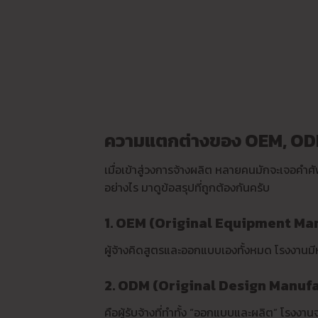
ความแตกต่างของ OEM, ODM
เมื่อเข้าสู่วงการจ้างผลิต หลายคนมักจะเจอคำศั
อย่างไร มาดูข้อสรุปที่ถูกต้องกันครับ
1. OEM (Original Equipment Ma
ผู้จ้างคิดสูตรและออกแบบเองทั้งหมด โรงงานมีหน้
2. ODM (Original Design Manuf
คือผู้รับจ้างที่ทำทั้ง “ออกแบบและผลิต” โรงงาน