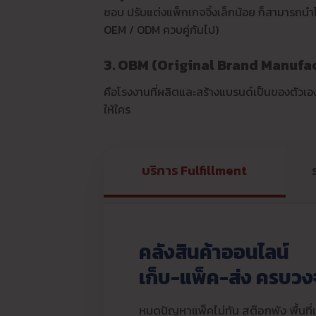
ชอบ ปรับแต่งแพ็กเกจจิ้งเล็กน้อย ก็สามารถนำ
OEM / ODM ควบคู่กันไป)
3. OBM (Original Brand Manufa
คือโรงงานที่ผลิตและสร้างแบรนด์เป็นของตัวเอ
ให้ใคร
บริการ Fulfillment
คลังสินค้าออนไลน์
เก็บ-แพ็ค-ส่ง ครบวง
หมดปัญหาแพ็คไม่ทัน สต๊อกพัง พื้นที่เต