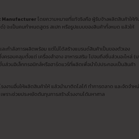
t Manufacturer
โดยความหมายที่แท้จริงคือ ผู้รับจ้างผลิตสินค้าให้กั
บรนด์) จะเป็นคนกำหนดสูตร สเปก หรือรูปแบบของสินค้าทั้งหมด แล้วให้
กรและกำลังการผลิตพร้อม แต่ไม่ได้สร้างแบรนด์สินค้าเป็นของตัวเอง
ซึ่งครอบคลุมตั้งแต่ เครื่องสำอาง อาหารเสริม ไปจนถึงชิ้นส่วนอะไหล่ (
ชิ้นส่วนอิเล็กทรอนิกส์หรือฮาร์ดแวร์ที่ผลิตเพื่อนำไปประกอบเป็นสินค้า
้างโรงงานอื่นให้ผลิตสินค้าให้ แล้วนำมาติดโลโก้ ทำการตลาด และจัดจำหน
ุคนี้ เพราะช่วยประหยัดต้นทุนการสร้างโรงงานได้มหาศาล