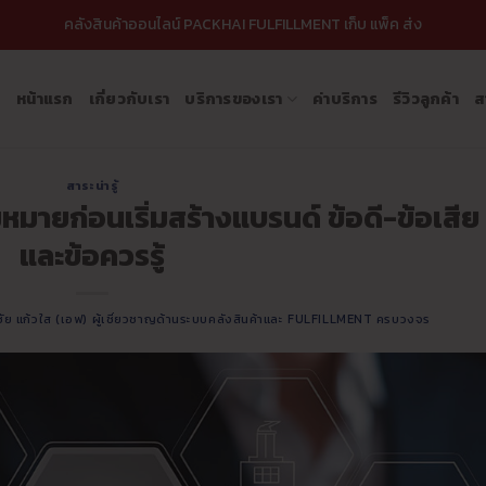
คลังสินค้าออนไลน์ PACKHAI FULFILLMENT เก็บ แพ็ค ส่ง
หน้าแรก
เกี่ยวกับเรา
บริการของเรา
ค่าบริการ
รีวิวลูกค้า
ส
สาระน่ารู้
หมายก่อนเริ่มสร้างแบรนด์ ข้อดี-ข้อเสีย
และข้อควรรู้
ชัย แก้วใส (เอฟ) ผู้เชี่ยวชาญด้านระบบคลังสินค้าและ FULFILLMENT ครบวงจร