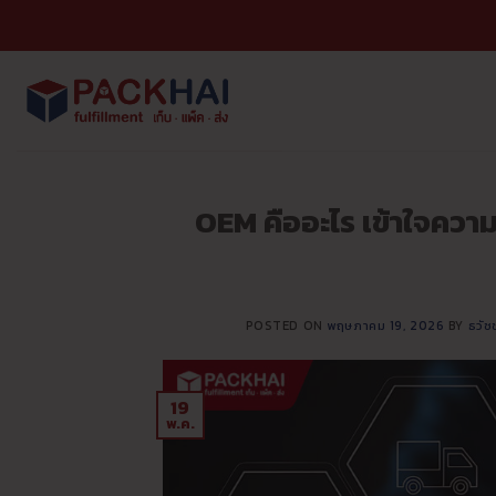
ข้าม
ไป
ยัง
เนื้อหา
OEM คืออะไร เข้าใจความ
POSTED ON
พฤษภาคม 19, 2026
BY
ธวัช
19
พ.ค.