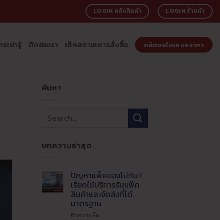
LOGIN คลังสินค้า
LOGIN ร้านค้า
าระน่ารู้
ติดต่อเรา
เช็คสถานะการสั่งซื้อ
คลิกขอใบเสนอราคา
ค้นหา
บทความล่าสุด
ปัญหาแพ็คของไม่ทัน !
เรียกใช้บริการรับแพ็ค
สินค้าและจัดส่งที่ได้
มาตรฐาน
บน
ปิดความเห็น