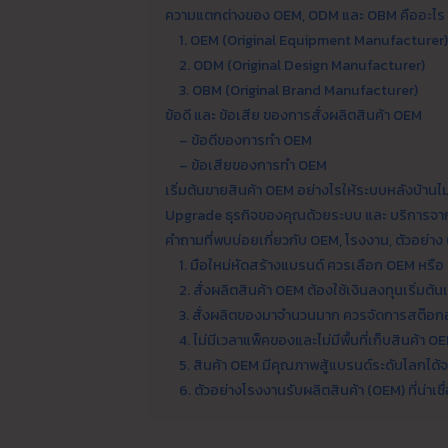
ความแตกต่างของ OEM, ODM และ OBM คืออะไร
1. OEM (Original Equipment Manufacturer)
2. ODM (Original Design Manufacturer)
3. OBM (Original Brand Manufacturer)
ข้อดี และ ข้อเสีย ของการสั่งผลิตสินค้า OEM
– ข้อดีของการทำ OEM
– ข้อเสียของการทำ OEM
เริ่มต้นขายสินค้า OEM อย่างไรให้ระบบหลังบ้านไม
Upgrade ธุรกิจของคุณด้วยระบบ และ บริการจา
คำถามที่พบบ่อยเกี่ยวกับ OEM, โรงงาน, ตัวอย่าง (
1. มือใหม่หัดสร้างแบรนด์ ควรเลือก OEM หรือ
2. สั่งผลิตสินค้า OEM ต้องใช้เงินลงทุนเริ่มต้นเ
3. สั่งผลิตของมาจำนวนมาก ควรจัดการสต๊อกอ
4. ไม่มีเวลาแพ็คของและไม่มีพื้นที่เก็บสินค้า 
5. สินค้า OEM มีคุณภาพสู้แบรนด์ระดับโลกได้จ
6. ตัวอย่างโรงงานรับผลิตสินค้า (OEM) ที่น่าเ