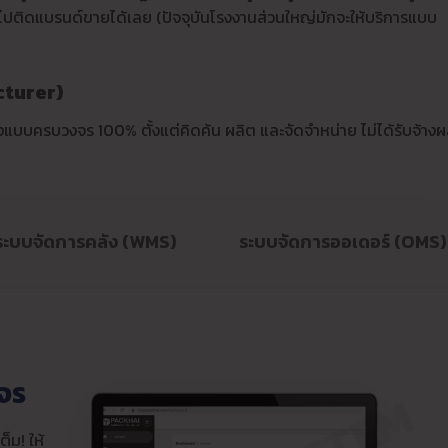
ไปติดแบรนด์ขายได้เลย (ปัจจุบันโรงงานส่วนใหญ่มักจะให้บริการแบบ
cturer)
งแบบครบวงจร 100% ตั้งแต่คิดค้น ผลิต และจัดจำหน่าย ไม่ได้รับจ้างผ
ระบบจัดการคลัง (WMS)
ระบบจัดการออเดอร์ (OMS)
จร
็ม! ให้