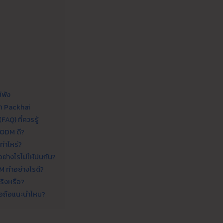
่พัง
ก Packhai
FAQ) ที่ควรรู้
 ODM ดี?
ท่าไหร่?
ย่างไรไม่ให้ปนกัน?
OEM ทำอย่างไรดี?
ริงหรือ?
ชื่อถือแนะนำไหม?