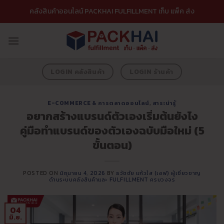
ข้าม
คลังสินค้าออนไลน์ PACKHAI FULFILLMENT เก็บ แพ็ค ส่ง
ไป
ยัง
เนื้อหา
LOGIN คลังสินค้า
LOGIN ร้านค้า
E-COMMERCE & การตลาดออนไลน์
,
สาระน่ารู้
อยากสร้างแบรนด์ตัวเองเริ่มต้นยังไง
คู่มือทำแบรนด์ของตัวเองฉบับมือใหม่ (5
ขั้นตอน)
POSTED ON
มิถุนายน 4, 2026
BY
ธวัชชัย แก้วใส (เอฟ) ผู้เชี่ยวชาญ
ด้านระบบคลังสินค้าและ FULFILLMENT ครบวงจร
04
มิ.ย.