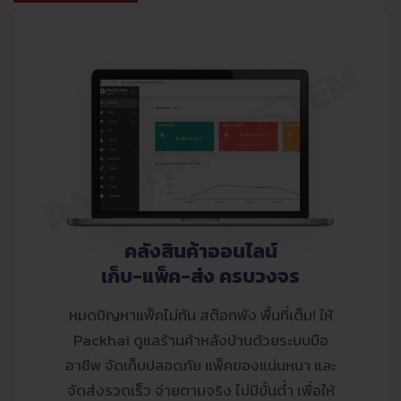
PACKHAI SYSTEM
คลังสินค้าออนไลน์
เก็บ-แพ็ค-ส่ง ครบวงจร
หมดปัญหาแพ็คไม่ทัน สต๊อกพัง พื้นที่เต็ม! ให้
Packhai ดูแลร้านค้าหลังบ้านด้วยระบบมือ
อาชีพ จัดเก็บปลอดภัย แพ็คของแน่นหนา และ
จัดส่งรวดเร็ว จ่ายตามจริง ไม่มีขั้นต่ำ เพื่อให้