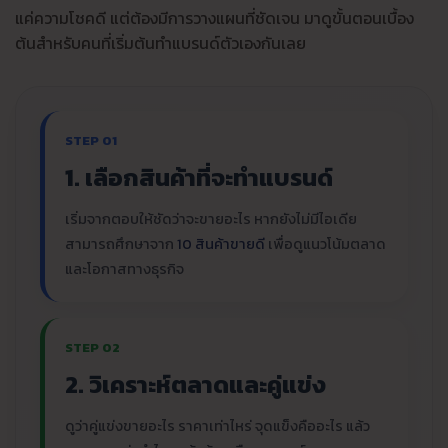
แค่ความโชคดี แต่ต้องมีการวางแผนที่ชัดเจน มาดูขั้นตอนเบื้อง
ต้นสำหรับคนที่เริ่มต้นทําแบรนด์ตัวเองกันเลย
STEP 01
1. เลือกสินค้าที่จะทำแบรนด์
เริ่มจากตอบให้ชัดว่าจะขายอะไร หากยังไม่มีไอเดีย
สามารถศึกษาจาก
10 สินค้าขายดี
เพื่อดูแนวโน้มตลาด
และโอกาสทางธุรกิจ
STEP 02
2. วิเคราะห์ตลาดและคู่แข่ง
ดูว่าคู่แข่งขายอะไร ราคาเท่าไหร่ จุดแข็งคืออะไร แล้ว