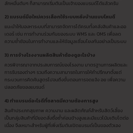
ลักหมื่นต้นๆ ก็สามารถเริ่มต้นเป็นเจ้าของแบรนด์ได้แล้วครับ
2) แบรนด์มือใหม่ควรเลือกใช้ระบบหลังบ้านแบบไหนดี
แนะนำให้มองหาระบบที่สามารถจัดการได้ครบทั้งคลังสินค้าและออ
เดอร์ เช่น การทำงานร่วมกันของระบบ WMS และ OMS เพื่อลด
ความซ้ำซ้อนในการทำงานและให้ข้อมูลเชื่อมโยงกันอย่างเป็นระบบ
3) การจ้างโรงงานผลิตสินค้าต้องดูอะไรบ้าง
ควรพิจารณาจากประสบการณ์ของโรงงาน มาตรฐานการผลิตและ
การรับรองต่างๆ รวมถึงความสามารถในการให้คำปรึกษาตั้งแต่
กระบวนการคิดค้นสูตรไปจนถึงขั้นตอนการจดแจ้ง อย เพื่อความ
ปลอดภัยของแบรนด์
4) ทำแบรนด์อะไรดีที่ตลาดมีความต้องการสูง
สินค้าประเภทสุขภาพ ความงาม และผลิตภัณฑ์สำหรับสัตว์เลี้ยง
เป็นกลุ่มสินค้าที่มียอดสั่งซื้อซ้ำค่อนข้างสูงและมีแนวโน้มเติบโตต่อ
เนื่อง จึงเหมาะสำหรับผู้ที่เพิ่งเริ่มต้นเปิดแบรนด์เป็นของตัวเอง