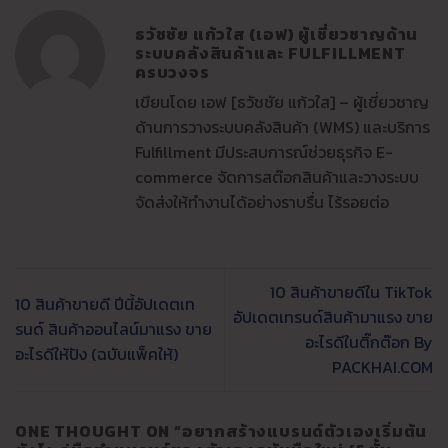
ธวัชชัย แก้วใส (เอฟ) ผู้เชี่ยวชาญด้าน
ระบบคลังสินค้าและ FULFILLMENT
ครบวงจร
เขียนโดย เอฟ [ธวัชชัย แก้วใส] – ผู้เชี่ยวชาญ
ด้านการวางระบบคลังสินค้า (WMS) และบริการ
Fulfillment มีประสบการณ์ช่วยธุรกิจ E-
commerce จัดการสต๊อกสินค้าและวางระบบ
จัดส่งให้ทำงานได้อย่างราบรื่น ไร้รอยต่อ
10 สินค้าขายดีใน TikTok
10 สินค้าขายดี ปีนี้อัปเดตเท
อัปเดตเทรนด์สินค้ามาแรง ขาย
รนด์ สินค้าออนไลน์มาแรง ขาย
อะไรดีในติ๊กต๊อก By
อะไรดีให้ปัง (ฉบับแพ็คให้)
PACKHAI.COM
ONE THOUGHT ON “
อยากสร้างแบรนด์ตัวเองเริ่มต้น