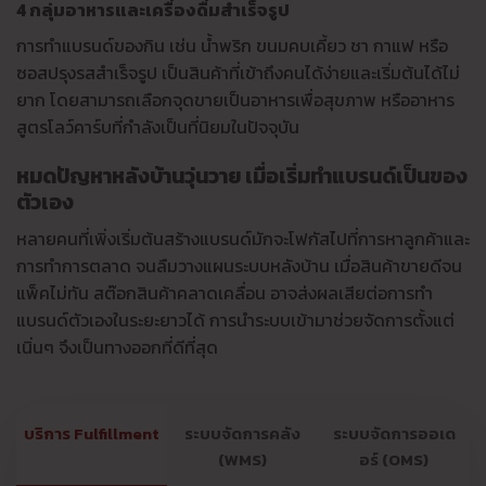
4 กลุ่มอาหารและเครื่องดื่มสำเร็จรูป
การทำแบรนด์ของกิน เช่น น้ำพริก ขนมคบเคี้ยว ชา กาแฟ หรือ
ซอสปรุงรสสำเร็จรูป เป็นสินค้าที่เข้าถึงคนได้ง่ายและเริ่มต้นได้ไม่
ยาก โดยสามารถเลือกจุดขายเป็นอาหารเพื่อสุขภาพ หรืออาหาร
สูตรโลว์คาร์บที่กำลังเป็นที่นิยมในปัจจุบัน
หมดปัญหาหลังบ้านวุ่นวาย เมื่อเริ่มทำแบรนด์เป็นของ
ตัวเอง
หลายคนที่เพิ่งเริ่มต้นสร้างแบรนด์มักจะโฟกัสไปที่การหาลูกค้าและ
การทำการตลาด จนลืมวางแผนระบบหลังบ้าน เมื่อสินค้าขายดีจน
แพ็คไม่ทัน สต๊อกสินค้าคลาดเคลื่อน อาจส่งผลเสียต่อการทำ
แบรนด์ตัวเองในระยะยาวได้ การนำระบบเข้ามาช่วยจัดการตั้งแต่
เนิ่นๆ จึงเป็นทางออกที่ดีที่สุด
บริการ Fulfillment
ระบบจัดการคลัง
ระบบจัดการออเด
(WMS)
อร์ (OMS)