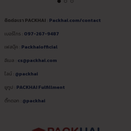
ติดต่อเรา PACKHAI
:
Packhai.com/contact
เบอร์โทร :
097-267-9487
เฟสบุ๊ค :
Packhaiofficial
อีเมล :
cs@packhai.com
ไลน์ :
@packhai
ยูทูป :
PACKHAI Fulfillment
ติ๊กตอก :
@packhai