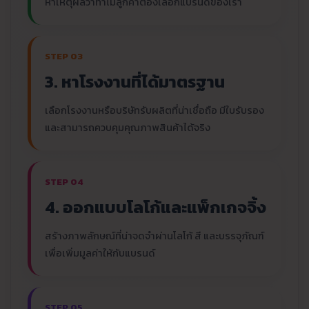
หาเหตุผลว่าทำไมลูกค้าต้องเลือกแบรนด์ของเรา
STEP 03
3. หาโรงงานที่ได้มาตรฐาน
เลือกโรงงานหรือบริษัทรับผลิตที่น่าเชื่อถือ มีใบรับรอง
และสามารถควบคุมคุณภาพสินค้าได้จริง
STEP 04
4. ออกแบบโลโก้และแพ็กเกจจิ้ง
สร้างภาพลักษณ์ที่น่าจดจำผ่านโลโก้ สี และบรรจุภัณฑ์
เพื่อเพิ่มมูลค่าให้กับแบรนด์
STEP 05