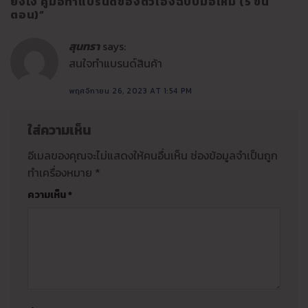
ยังไง คู่มือทำแบรนด์ของตัวเองฉบับมือใหม่ (5 ขั้น
ตอน)
”
สุนทรา
says:
สนใจทำแบรนด์สินค้า
พฤศจิกายน 26, 2023 AT 1:54 PM
ใส่ความเห็น
อีเมลของคุณจะไม่แสดงให้คนอื่นเห็น
ช่องข้อมูลจำเป็นถูก
ทำเครื่องหมาย
*
ความเห็น
*