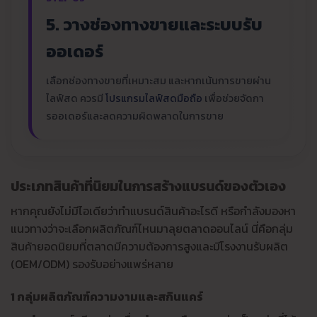
5. วางช่องทางขายและระบบรับ
ออเดอร์
เลือกช่องทางขายที่เหมาะสม และหากเน้นการขายผ่าน
ไลฟ์สด ควรมี
โปรแกรมไลฟ์สดมือถือ
เพื่อช่วยจัดกา
รออเดอร์และลดความผิดพลาดในการขาย
ประเภทสินค้าที่นิยมในการสร้างแบรนด์ของตัวเอง
หากคุณยังไม่มีไอเดียว่าทำแบรนด์สินค้าอะไรดี หรือกำลังมองหา
แนวทางว่าจะเลือกผลิตภัณฑ์ไหนมาลุยตลาดออนไลน์ นี่คือกลุ่ม
สินค้ายอดนิยมที่ตลาดมีความต้องการสูงและมีโรงงานรับผลิต
(OEM/ODM) รองรับอย่างแพร่หลาย
1 กลุ่มผลิตภัณฑ์ความงามและสกินแคร์