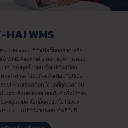
-HAI WMS
ับระบบ Manual ที่ทำให้สต๊อกคลาดเคลื่อน
มาใช้ WMS Packhai ระบบการจัดการคลัง
งานแทนคุณทุกขั้นตอน ตั้งแต่ตัดสต๊อก
 Real-time ไปจนถึงแจ้งเตือนทันทีเมื่อ
่วยให้คุณเช็กสต๊อก ได้ทุกที่ทุกเวลา จบ
ม่เจอหรือของหายแบบเดิมๆ เพื่อให้การ
าของธุรกิจมีกำไรที่มั่นคงและโตได้จริง
้า Packhai เข้าใช้งานระบบได้ฟรีทันที