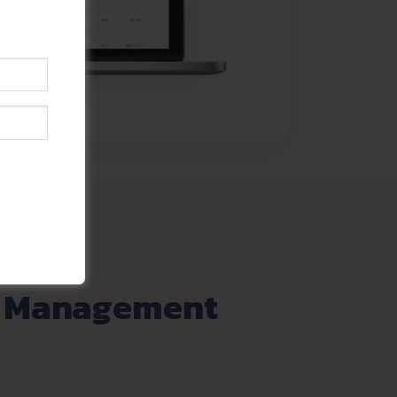
 Management