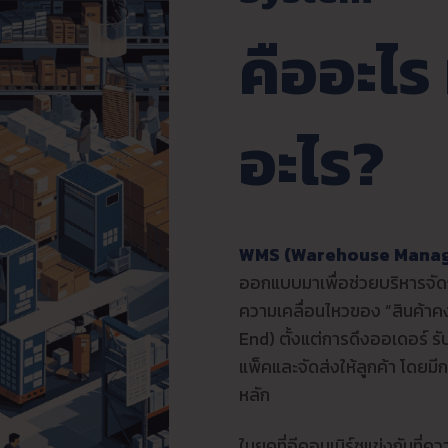
คืออะไร ม
อะไร?
WMS (Warehouse Manag
ออกแบบมาเพื่อช่วยบริหารจัดก
ความเคลื่อนไหวของ “สินค้า
End) ตั้งแต่การดึงออเดอร์ ร
แพ็คและจัดส่งให้ลูกค้า โดยม
หลัก
ในยุคที่อีคอมเมิร์ซแข่งกันที่ค