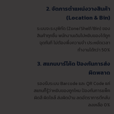
2. จัดการตำแหน่งวางสินค้า
(Location & Bin)
ระบบจะระบุพิกัด (Zone/Shelf/Bin) ของ
สินค้าทุกชิ้น พนักงานเดินไปหยิบของได้ถูก
จุดทันที ไม่ต้องพึ่งความจำ ประหยัดเวลา
ทำงานได้กว่า 50%
3. สแกนบาร์โค้ด ป้องกันการส่ง
ผิดพลาด
รองรับระบบ Barcode และ QR Code แค่
สแกนก็รู้ว่าหยิบของถูกไหม ป้องกันการแพ็ค
ผิดสี ผิดไซส์ ส่งผิดบ้าน ลดอัตราการตีกลับ
ลงเหลือ 0%