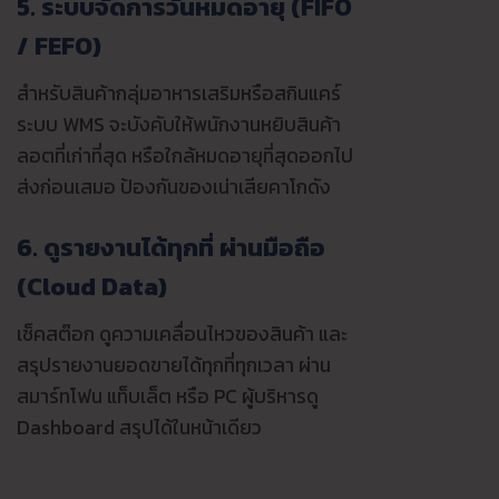
5. ระบบจัดการวันหมดอายุ (FIFO
/ FEFO)
สำหรับสินค้ากลุ่มอาหารเสริมหรือสกินแคร์
ระบบ WMS จะบังคับให้พนักงานหยิบสินค้า
ลอตที่เก่าที่สุด หรือใกล้หมดอายุที่สุดออกไป
ส่งก่อนเสมอ ป้องกันของเน่าเสียคาโกดัง
6. ดูรายงานได้ทุกที่ ผ่านมือถือ
(Cloud Data)
เช็คสต๊อก ดูความเคลื่อนไหวของสินค้า และ
สรุปรายงานยอดขายได้ทุกที่ทุกเวลา ผ่าน
สมาร์ทโฟน แท็บเล็ต หรือ PC ผู้บริหารดู
Dashboard สรุปได้ในหน้าเดียว