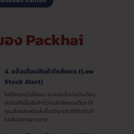
าสต๊อกพัง คลิกเลย
าของ Packhai
4. แจ้งเตือนสินค้าใกล้หมด (Low
Stock Alert)
ไม่ต้องมานั่งเช็คเอง ระบบจะตั้งค่าแจ้งเตือน
อัตโนมัติเมื่อสินค้าตัวไหนใกล้หมดสต๊อก ให้
คุณสั่งผลิตหรือสั่งซื้อเข้ามาเติมได้ทันท่วงที
ไม่เสียโอกาสการขาย