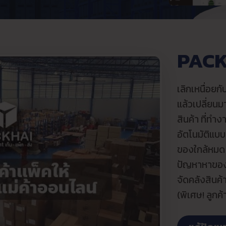
PACK
เลิกเหนื่อยก
แล้วเปลี่ยน
สินค้า ที่ทำ
อัตโนมัติแบบ
ของใกล้หมด ช
ปัญหาหาของไ
จัดคลังสินค้
(พิเศษ! ลูกค