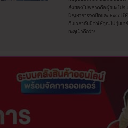
ส่งของไม่พลาดคือผู้ชนะ โปรแก
ปัญหาการจดมือและ Excel ให้
คืนเวลาอันมีค่าให้คุณไปทุ่ม
ทะลุเป้าดีกว่า!