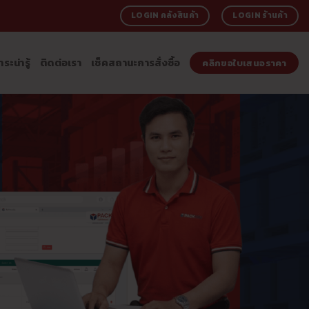
LOGIN คลังสินค้า
LOGIN ร้านค้า
าระน่ารู้
ติดต่อเรา
เช็คสถานะการสั่งซื้อ
คลิกขอใบเสนอราคา