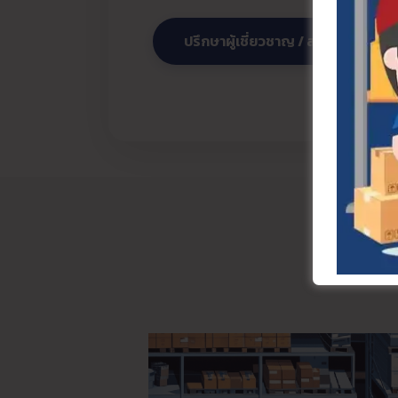
ปรึกษาผู้เชี่ยวชาญ / สอบถามราคา 