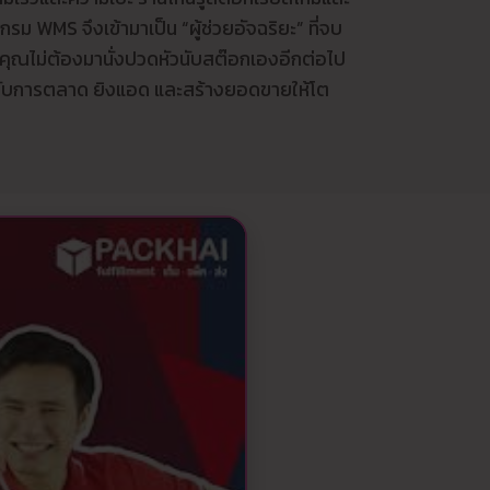
รม WMS จึงเข้ามาเป็น “ผู้ช่วยอัจฉริยะ” ที่จบ
คุณไม่ต้องมานั่งปวดหัวนับสต๊อกเองอีกต่อไป
เทกับการตลาด ยิงแอด และสร้างยอดขายให้โต