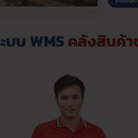
แก้ปัญห
 ระบบ WMS
คลังสินค้