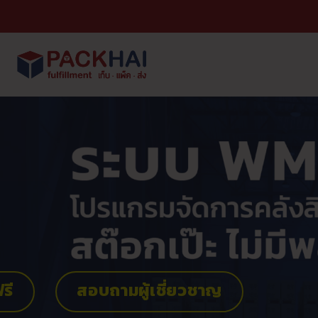
ข้าม
ไป
ยัง
เนื้อหา
รี
สอบถามผู้เชี่ยวชาญ