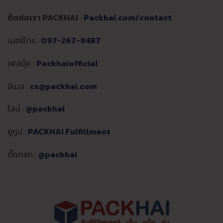
ติดต่อเรา PACKHAI
:
Packhai.com/contact
เบอร์โทร :
097-267-9487
เฟสบุ๊ค :
Packhaiofficial
อีเมล :
cs@packhai.com
ไลน์ :
@packhai
ยูทูป :
PACKHAI Fulfillment
ติ๊กตอก :
@packhai