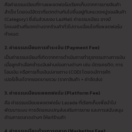
คือค่าธรรมเนียมที่ทางแพลตฟอร์มเรียกเก็บจากการขายสินค้า
สำเร็จ โดยจะมีอัตราที่แตกต่างกันไปขึ้นอยู่กับหมวดหมู่ของสินค้า
(Category) ซึ่งในส่วนของ LazMall ค่าธรรมเนียม อาจมี
โครงสร้างที่แตกต่างจากร้านค้าทั่วไปตามเงื่อนไขที่แพลตฟอร์ม
กำหนด
2. ค่าธรรมเนียมการชำระเงิน (Payment Fee)
เป็นค่าธรรมเนียมที่เกิดจากการดำเนินการทำธุรกรรมทางการเงิน
เมื่อลูกค้าเลือกชำระเงินผ่านช่องทางต่างๆ เช่น บัตรเครดิต, การ
โอนเงิน หรือการเก็บเงินปลายทาง (COD) โดยจะมีการหัก
เปอร์เซ็นต์จากยอดขายรวม (ราคาสินค้า + ค่าจัดส่ง)
3. ค่าธรรมเนียมแพลตฟอร์ม (Platform Fee)
คือ ค่าธรรมเนียมแพลตฟอร์ม Lazada ที่เรียกเก็บเพื่อนำไป
พัฒนาระบบ การจัดแคมเปญส่งเสริมการขาย และการสนับสนุน
ด้านการตลาดต่างๆ ให้แก่ร้านค้า
4. ค่าธรรมเนียมด้านการตลาด (Marketing Fee)