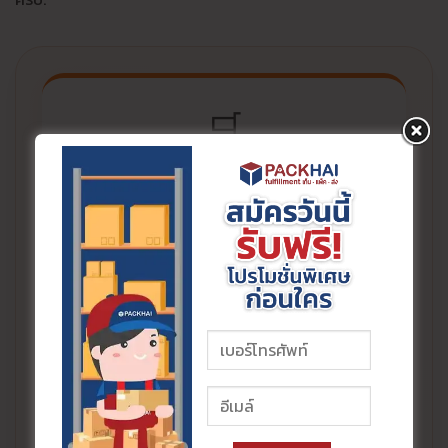
🛒
Commission Fee
ค่าธรรมเนียมการขายตามหมวดหมู่สินค้า
💳
Payment Fee
ค่าธรรมเนียมชำระเงินจากยอดขายรวม