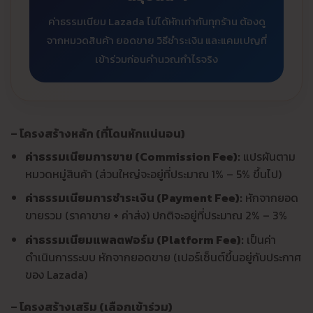
ค่าธรรมเนียม Lazada ไม่ได้หักเท่ากันทุกร้าน ต้องดู
จากหมวดสินค้า ยอดขาย วิธีชำระเงิน และแคมเปญที่
เข้าร่วมก่อนคำนวณกำไรจริง
– โครงสร้างหลัก (ที่โดนหักแน่นอน)
ค่าธรรมเนียมการขาย (Commission Fee):
แปรผันตาม
หมวดหมู่สินค้า (ส่วนใหญ่จะอยู่ที่ประมาณ 1% – 5% ขึ้นไป)
ค่าธรรมเนียมการชำระเงิน (Payment Fee):
หักจากยอด
ขายรวม (ราคาขาย + ค่าส่ง) ปกติจะอยู่ที่ประมาณ 2% – 3%
ค่าธรรมเนียมแพลตฟอร์ม (Platform Fee):
เป็นค่า
ดำเนินการระบบ หักจากยอดขาย (เปอร์เซ็นต์ขึ้นอยู่กับประกาศ
ของ Lazada)
– โครงสร้างเสริม (เลือกเข้าร่วม)