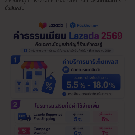
จะช่วยให้คุณตั้งราคาสินค้าได้อย่างเหมาะสมและรักษาผลกำไรได้
ยั่งยืนครับ