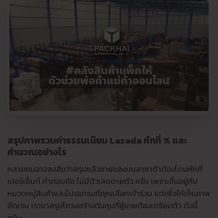
สรุปภาพรวมค่าธรรมเนียม Lazada หักกี่ % และ
คำนวณอย่างไร
หลายคนอาจสงสัยว่าสรุปแล้วขายของบนลาซาด้าต้องโดนหักกี่
เปอร์เซ็นต์ คำตอบคือ ไม่มีตัวเลขตายตัว ครับ เพราะขึ้นอยู่กับ
หมวดหมู่สินค้าและโปรแกรมที่คุณเลือกเข้าร่วม แต่เพื่อให้เห็นภาพ
ชัดเจน เรามาสรุปโครงสร้างต้นทุนที่ผู้ขายต้องเตรียมตัว ดังนี้
ครับ: