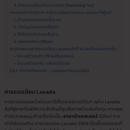
4. ค่าธรรมเนียมด้านการตลาด (Marketing Fee)
เทคนิคบริหารจัดการ ค่าธรรมเนียมขายของ Lazada ให้คุ้มค่า
1. คำนวณต้นทุนก่อนตั้งราคา
2. เข้าร่วมโปรแกรมที่คุ้มค่า
3. ใช้ตัวช่วยจัดการหลังบ้าน
4. ต่อยอดด้วย Affiliate
สรุปภาพรวมค่าธรรมเนียม Lazada หักกี่ % และคำนวณอย่างไร
– โครงสร้างหลัก (ที่โดนหักแน่นอน)
– โครงสร้างเสริม (เลือกเข้าร่วม)
Q&A คำถามที่พบบ่อย – Lazada ค่าธรรมเนียม
ค่าธรรมเนียม Lazada
การขายของออนไลน์บนมาร์เก็ตเพลสเบอร์ต้นๆ อย่าง Lazada
สิ่งที่ผู้ขายต้องให้ความสำคัญที่สุดคือการคำนวณต้นทุน หากคุณ
กำลังวางแผนธุรกิจหรือเริ่มเป็น
ลาซาด้าเซลเลอร์
มือใหม่ การ
เข้าใจโครงสร้าง ค่าธรรมเนียม Lazada 2569 เป็นขั้นตอนแรกที่