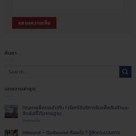
ค้นหา
บทความล่าสุด
ปัญหาแพ็คของไม่ทัน ! เรียกใช้บริการรับแพ็คสินค้าและ
จัดส่งที่ได้มาตรฐาน
บน
ปิดความเห็น
ปัญหา
แพ็ค
Inbound – Outbound คืออะไร ? รู้จักกระบวนการ
ของ