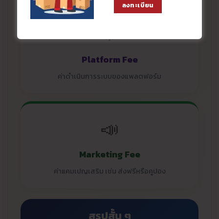
ลงทะเบียน
⚙️
Platform Fee
ค่าดำเนินการระบบของแพลตฟอร์ม
📣
Marketing Fee
ค่าแคมเปญเสริม เช่น ส่งฟรีหรือคูปอง
สรุปสั้น ๆ