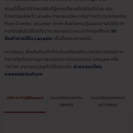
ส่วนนี้เป็นค่าใช้จ่ายเสริมที่ผู้ขายเลือกสมัครใจเข้าร่วม เช่น
โปรแกรมส่งฟรี Lazada ค่าธรรมเนียม หรือการเข้าร่วมแคมเปญ
Flexi Combo, Voucher ต่างๆ ซึ่งช่วยกระตุ้นยอดขายได้ดีมาก
หากใครยังไม่มีไอเดียว่าควรขายอะไร แนะนำให้ลองศึกษา
10
สินค้าขายดีใน Lazada
เพื่อเป็นแนวทางครับ
หมายเหตุ: สำหรับร้านค้าที่กำลังเปรียบเทียบว่าควรขายช่องทาง
ไหน หรือต้องการดูภาพรวมของ ค่าธรรมเนียม Shopee หรือ
TikTok สามารถดูสรุปได้ที่หน้าหลัก
ค่าธรรมเนียม
แพลตฟอร์มต่างๆ
บริการ Fulfillment
ระบบจัดการคลัง
ระบบจัดการออเด
(WMS)
อร์ (OMS)