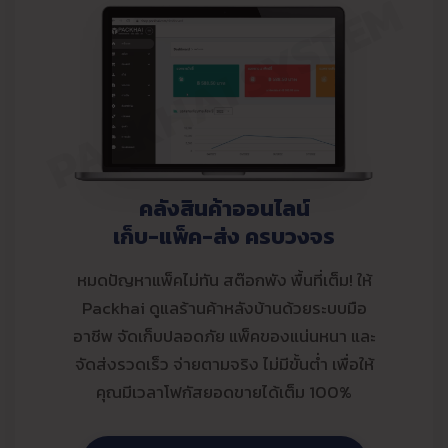
PACKHAI SYSTEM
คลังสินค้าออนไลน์
เก็บ-แพ็ค-ส่ง ครบวงจร
หมดปัญหาแพ็คไม่ทัน สต๊อกพัง พื้นที่เต็ม! ให้
Packhai ดูแลร้านค้าหลังบ้านด้วยระบบมือ
อาชีพ จัดเก็บปลอดภัย แพ็คของแน่นหนา และ
จัดส่งรวดเร็ว จ่ายตามจริง ไม่มีขั้นต่ำ เพื่อให้
คุณมีเวลาโฟกัสยอดขายได้เต็ม 100%