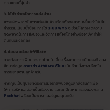
ตอบแทนที่คุ้มค่า
3. ใช้ตัวช่วยจัดการหลังบ้าน
ความผิดพลาดในการแพ็คสินค้า หรือสต๊อกคลาดเคลื่อนทำให้เสีย
ค่าธรรมเนียมซ้ำซ้อน การใช้
ระบบ WMS
จะช่วยให้คุณลดความ
ผิดพลาดในการส่งของและจัดการสต๊อกได้อย่างมืออาชีพ ทำให้
ต้นทุนแฝงลดลง
4. ต่อยอดด้วย Affiliate
หากต้องการเพิ่มยอดขายโดยไม่เสี่ยงเรื่องค่าธรรมเนียมคงที่ ลอง
ศึกษาข้อมูล
ลาซาด้า Affiliate ดีไหม
เป็นอีกหนึ่งทางเลือกใน
การขยายฐานลูกค้าครับ
หากคุณเป็นผู้ขายที่ต้องการมืออาชีพช่วยดูแลคลังสินค้าเพื่อ
ให้การบริหารสต๊อกเป็นเรื่องง่าย และลดปัญหาการส่งของพลาด
Packhai
พร้อมเป็นพาร์ทเนอร์ดูแลคุณครับ