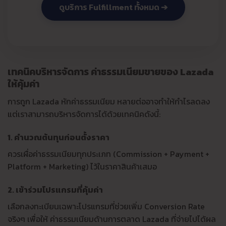
ดูบริการ Fulfillment ทั้งหมด ➔
เทคนิคบริหารจัดการ ค่าธรรมเนียมขายของ Lazada
ให้คุ้มค่า
การถูก Lazada หักค่าธรรมเนียม หลายต่ออาจทำให้กำไรลดลง
แต่เราสามารถบริหารจัดการได้ด้วยเทคนิคดังนี้:
1. คำนวณต้นทุนก่อนตั้งราคา
ควรเผื่อค่าธรรมเนียมทุกประเภท (Commission + Payment +
Platform + Marketing) ไว้ในราคาสินค้าเสมอ
2. เข้าร่วมโปรแกรมที่คุ้มค่า
เลือกลงทะเบียนเฉพาะโปรแกรมที่ช่วยเพิ่ม Conversion Rate
จริงๆ เพื่อให้ ค่าธรรมเนียมด้านการตลาด Lazada ที่จ่ายไปได้ผล