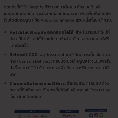
จุดแข็งที่ทำให้ Shopify รีวิว ออกมาดีเสมอ คือระบบร้านค้า
แอปพลิเคชันที่มีเครื่องมือให้เลือกใช้เยอะมาก เพื่อเพิ่มฟังก์ชันให้
เว็บไซต์ของคุณ นี่คือ App E-commerce ส่วนหนึ่งที่แนะนำครับ:
Hatchful Shopify ออกแบบโลโก้
: สำหรับร้านเปิดใหม่ที่
ยังไม่มีโลโก้ แอปนี้ช่วยให้คุณสร้างโลโก้แบรนด์สวยๆ ได้ฟรี
และรวดเร็ว
Releasit COD
: พฤติกรรมคนไทยยังนิยมการเก็บเงินปลาย
ทาง (Cash on Delivery) แอปนี้จะช่วยให้คุณสร้างแบบฟอร์ม
สั่งซื้อแบบ COD ได้ง่ายๆ ช่วยเพิ่มอัตราการปิดการขายได้ดี
มาก
Chrome Extensions DSers
: สำหรับสายดรอปชิป ส่วน
ขยายนี้คือตัวช่วยระดับเทพที่ใช้ดึงสินค้าจาก AliExpress ลง
เว็บได้ในคลิกเดียว