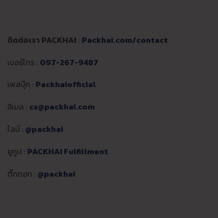
ติดต่อเรา PACKHAI
:
Packhai.com/contact
เบอร์โทร :
097-267-9487
เฟสบุ๊ค :
Packhaiofficial
อีเมล :
cs@packhai.com
ไลน์ :
@packhai
ยูทูป :
PACKHAI Fulfillment
ติ๊กตอก :
@packhai