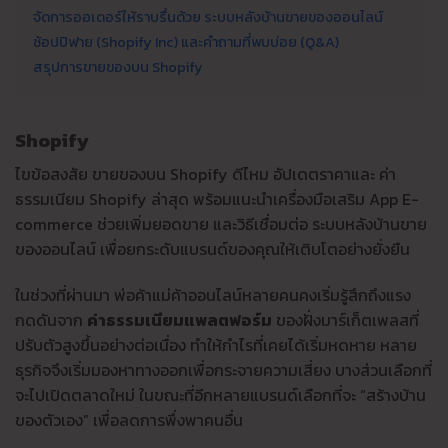
จัดการออเดอร์ให้ราบรื่นด้วย ระบบหลังบ้านขายของออนไลน์
ช้อปปิฟาย (Shopify Inc) และคำถามที่พบบ่อย (Q&A)
สรุปการขายของบน Shopify
Shopify
ไขข้อสงสัย ขายของบน Shopify ดีไหม อัปเดตราคาและ ค่า
ธรรมเนียม Shopify ล่าสุด พร้อมแนะนำเครื่องมือเสริม App E-
commerce ช่วยเพิ่มยอดขาย และวิธีเชื่อมต่อ ระบบหลังบ้านขาย
ของออนไลน์ เพื่อยกระดับแบรนด์ของคุณให้เติบโตอย่างยั่งยืน
ในช่วงที่ผ่านมา พ่อค้าแม่ค้าออนไลน์หลายคนคงเริ่มรู้สึกถึงแรง
กดดันจาก
ค่าธรรมเนียมแพลตฟอร์ม
ของฝั่งมาร์เก็ตเพลสที่
ปรับตัวสูงขึ้นอย่างต่อเนื่อง ทำให้กำไรที่เคยได้เริ่มหดหาย หลาย
ธุรกิจจึงเริ่มมองหาทางออกเพื่อกระจายความเสี่ยง บางส่วนเลือกที่
จะไปเปิดตลาดใหม่ ในขณะที่อีกหลายแบรนด์เลือกที่จะ “สร้างบ้าน
ของตัวเอง” เพื่อลดการพึ่งพาคนอื่น