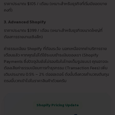
ราคาประมาณ $105 / เดือน (เหมาะสำหรับธุรกิจที่เริ่มมียอดขาย
คงที่)
3. Advanced Shopify
ราคาประมาณ $399 / เดือน (เหมาะสำหรับธุรกิจขนาดใหญ่ที่
ต้องการรายงานเชิงลึก)
ค่าธรรมเนียม Shopify ที่ต้องระวัง: นอกเหนือจากค่าบริการราย
เดือนแล้ว หากคุณไม่ได้ใช้ระบบชำระเงินของเขา (Shopify
Payments ซึ่งปัจจุบันยังไม่รองรับในไทยเต็มรูปแบบ) คุณอาจจะ
ต้องเสียค่าธรรมเนียมการทำธุรกรรม (Transaction Fees) เพิ่ม
เติมประมาณ 0.5% – 2% ต่อออเดอร์ ดังนั้นจึงควรคำนวณต้นทุน
ตรงนี้บวกเข้าไปในราคาสินค้าด้วยครับ
Shopify Pricing Update