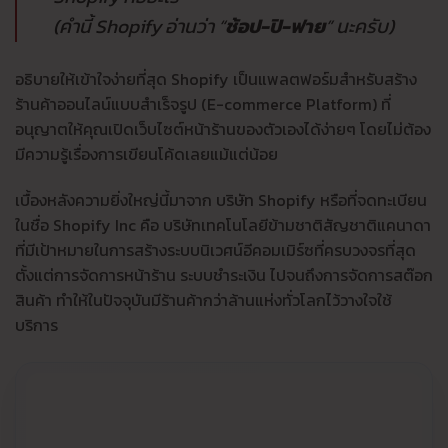
(คำนี้ Shopify อ่านว่า “
ช้อป-ปิ-ฟาย
” นะครับ)
อธิบายให้เข้าใจง่ายที่สุด Shopify เป็นแพลตฟอร์มสำหรับสร้าง
ร้านค้าออนไลน์แบบสำเร็จรูป (E-commerce Platform) ที่
อนุญาตให้คุณเปิดเว็บไซต์หน้าร้านของตัวเองได้ง่ายๆ โดยไม่ต้อง
มีความรู้เรื่องการเขียนโค้ดเลยแม้แต่น้อย
เบื้องหลังความยิ่งใหญ่นี้มาจาก บริษัท Shopify หรือที่จดทะเบียน
ในชื่อ Shopify Inc คือ บริษัทเทคโนโลยีข้ามชาติสัญชาติแคนาดา
ที่มีเป้าหมายในการสร้างระบบนิเวศน์อีคอมเมิร์ซที่ครบวงจรที่สุด
ตั้งแต่การจัดการหน้าร้าน ระบบชำระเงิน ไปจนถึงการจัดการสต๊อก
สินค้า ทำให้ในปัจจุบันมีร้านค้ากว่าล้านแห่งทั่วโลกไว้วางใจใช้
บริการ