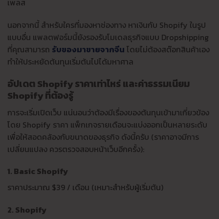
เพลส
นอกจากนี้ สำหรับใครที่มองหาช่องทาง หาเงินกับ Shopify ในรูป
แบบอื่น แพลตฟอร์มนี้ยังรองรับโมเดลธุรกิจแบบ Dropshipping
ที่คุณสามารถ
รับของมาขายจากจีน
โดยไม่ต้องสต๊อกสินค้าเอง
ทำให้ประหยัดต้นทุนเริ่มต้นไปได้มหาศาล
อัปเดต Shopify ราคาเท่าไหร่ และค่าธรรมเนียม
Shopify ที่ต้องรู้
การจะเริ่มเปิดเว็บ แน่นอนว่าต้องมีเรื่องของต้นทุนเข้ามาเกี่ยวข้อง
โดย Shopify ราคา แพ็กเกจรายเดือนจะแบ่งออกเป็นหลายระดับ
เพื่อให้สอดคล้องกับขนาดของธุรกิจ ดังนี้ครับ (ราคาอาจมีการ
เปลี่ยนแปลง ควรตรวจสอบหน้าเว็บอีกครั้ง):
1. Basic Shopify
ราคาประมาณ $39 / เดือน (เหมาะสำหรับผู้เริ่มต้น)
2. Shopify