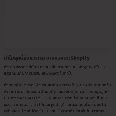
ทำไมยุคนี้ถึงควรเริ่ม ขายของบน Shopify
คำถามยอดฮิตที่มักจะตามมาคือ ขายของบน Shopify ดีไหม?
เมื่อเทียบกับการขายบนแพลตฟอร์มทั่วไป
คำตอบคือ “ดีมาก” สำหรับคนที่ต้องการสร้างแบรนด์ระยะยาวครับ
เพราะการ ขายของบน Shopify จะช่วยให้คุณควบคุมข้อมูลลูกค้า
(Customer Data) ได้ 100% คุณสามารถนำข้อมูลเหล่านี้ไปยิง
แอด ทำการตลาดซ้ำ (Retargeting) และออกแบบโปรโมชันได้
อย่างอิสระ โดยไม่ต้องไปแข่งขันหั่นราคากับร้านอื่นในมาร์เก็ต