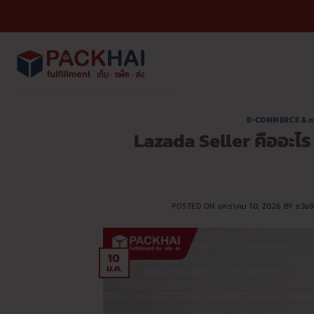
ข้าม
ไป
ยัง
เนื้อหา
E-COMMERCE & ก
Lazada Seller คืออะไร
POSTED ON
มกราคม 10, 2026
BY
ธวัช
10
ม.ค.