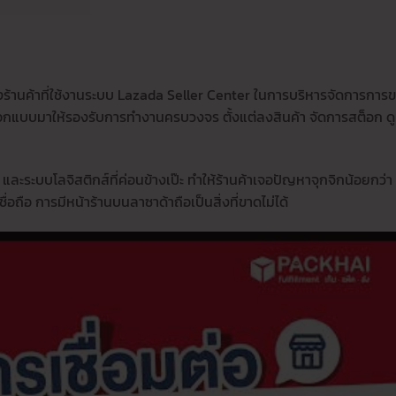
องร้านค้าที่ใช้งานระบบ Lazada Seller Center ในการบริหารจัดการการ
กออกแบบมาให้รองรับการทำงานครบวงจร ตั้งแต่ลงสินค้า จัดการสต็อก ด
ูง และระบบโลจิสติกส์ที่ค่อนข้างเป๊ะ ทำให้ร้านค้าเจอปัญหาจุกจิกน้อยกว่า
่อถือ การมีหน้าร้านบนลาซาด้าถือเป็นสิ่งที่ขาดไม่ได้