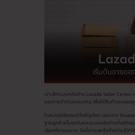
เจาะลึกระบบหลังบ้าน Lazada Seller Center เ
และการเข้าร่วมแคมเปญ เพื่อให้สินค้าของคุณถ
ในสมรภูมิอีคอมเมิร์ซที่ดุเดือด นอกจาก Shopee 
ฐานลูกค้าแข็งแกร่งและระบบหลังบ้านที่เสถียร
เลือกที่ชาญฉลาด วันนี้เราจะพาไปทำความรู้จักก