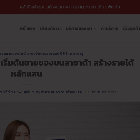
คลังสินค้าออนไลน์ PACKHAI FULFILLMENT เก็บ แพ็ค ส่ง
หน้าแรก
เกี่ยวกับเรา
บริการของเรา
ค่าบริการ
รีวิวลูกค้
ารตลาดออนไลน์
,
ระบบจัดการออเดอร์ OMS
,
สาระน่ารู้
 เริ่มต้นขายของบนลาซาด้า สร้างรายได้
หลักแสน
ชัย แก้วใส (เอฟ) ผู้เชี่ยวชาญด้านระบบคลังสินค้าและ FULFILLMENT ครบวงจร