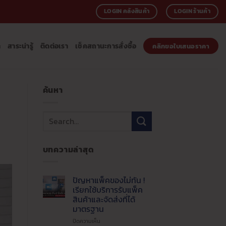
LOGIN คลังสินค้า
LOGIN ร้านค้า
า
สาระน่ารู้
ติดต่อเรา
เช็คสถานะการสั่งซื้อ
คลิกขอใบเสนอราคา
ค้นหา
บทความล่าสุด
ปัญหาแพ็คของไม่ทัน !
เรียกใช้บริการรับแพ็ค
สินค้าและจัดส่งที่ได้
มาตรฐาน
บน
ปิดความเห็น