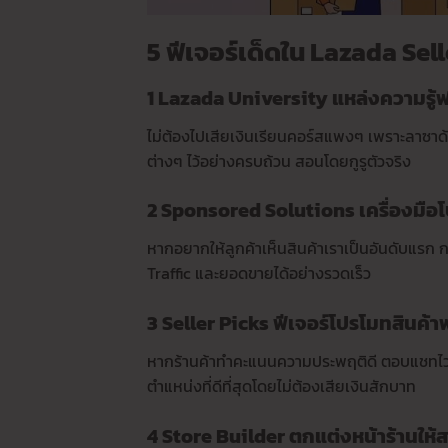
5 ฟีเจอร์เด็ดใน Lazada Sel
1 Lazada University แหล่งความรู้ฟร
ไม่ต้องไปเสียเงินเรียนคอร์สแพงๆ เพราะลาซาด้าม
ต่างๆ ไว้อย่างครบถ้วน สอนโดยกูรูตัวจริง
2 Sponsored Solutions เครื่องมือ
หากอยากให้ลูกค้าเห็นสินค้าเราเป็นอันดับแรก 
Traffic และยอดขายได้อย่างรวดเร็ว
3 Seller Picks ฟีเจอร์โปรโมทสินค้
หากร้านค้าทำคะแนนความประพฤติดี ตอบแชทไว ส่ง
ตำแหน่งที่ดีที่สุดโดยไม่ต้องเสียเงินสักบาท
4 Store Builder ตกแต่งหน้าร้านให้ส