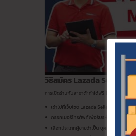
วิธีสมัคร Lazada Seller Cent
การเปิดร้านกับลาซาด้าทำได้ฟรี ไม่มีค่าใช้จ่ายเร
เข้าไปที่เว็บไซต์ Lazada Seller Center ห
กรอกเบอร์โทรศัพท์เพื่อรับรหัส OTP สำหรับ
เลือกประเภทผู้ขายว่าเป็น บุคคลธรรมดา หรือ