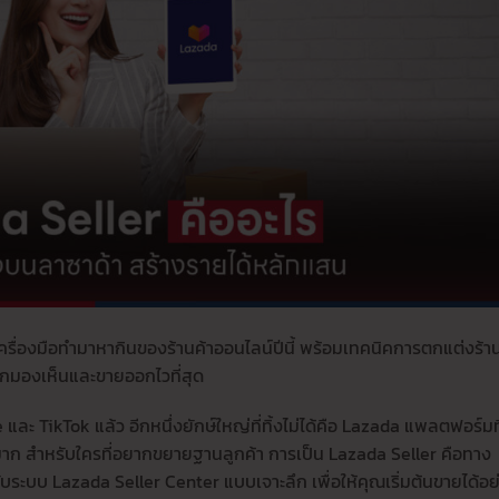
ครื่องมือทำมาหากินของร้านค้าออนไลน์ปีนี้ พร้อมเทคนิคการตกแต่งร้า
ูกมองเห็นและขายออกไวที่สุด
และ TikTok แล้ว อีกหนึ่งยักษ์ใหญ่ที่ทิ้งไม่ได้คือ Lazada แพลตฟอร์มที
มาก สำหรับใครที่อยากขยายฐานลูกค้า การเป็น Lazada Seller คือทาง
ับระบบ Lazada Seller Center แบบเจาะลึก เพื่อให้คุณเริ่มต้นขายได้อย