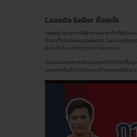
Lazada Seller คืออะไร
Lazada Seller หรือผู้ขายบนลาซาด้า คือเจ้าข
ทั้งบนเว็บไซต์และแอปพลิเคชัน โดยระบบนี้ถู
คำสั่งซื้อ ไปจนถึงการวิเคราะห์ยอดขาย
จุดเด่นของลาซาด้าคือกลุ่มลูกค้าที่มีกำลังซื้อส
แพลตฟอร์มอื่น ใครที่อยากสร้างแบรนด์ให้ดูน่าเชื