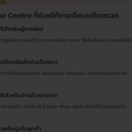
ler Centre ที่ช่วยให้ขายดีแบบติดจรวด
ีสำหรับผู้ขายใหม่
ีศูนย์การเรียนรู้ที่รวบรวมเทคนิคการขาย วิธีใช้เครื่องมือ และเคล็ดลับ
โปรโมทสินค้าผ่านโฆษณา
การใช้เครื่องมือโฆษณา Sponsored Discovery จะช่วยเพิ่มยอดเข้าชม
าฟรีสำหรับร้านค้าคุณภาพ
ของเร็ว จะได้รับสิทธิ์ Seller Picks เพื่อดันสินค้าให้ไปแสดงผลใน
วยดึงดูดใจลูกค้า