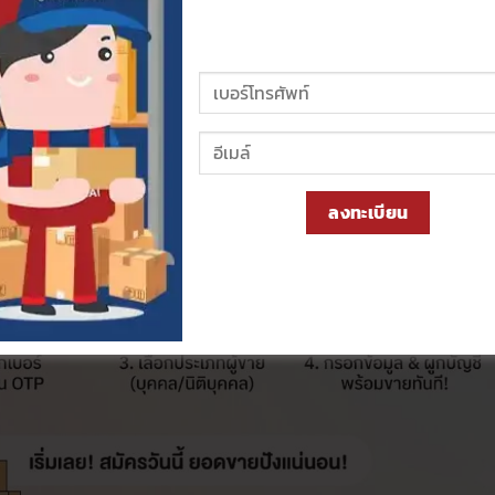
ูกบัญชีธนาคารให้เรียบร้อย ก็พร้อมลงสินค้าขายได้ทันที
ลงทะเบียน