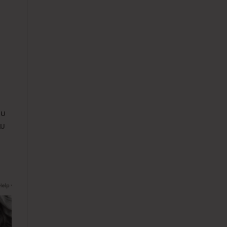
บบ
รม