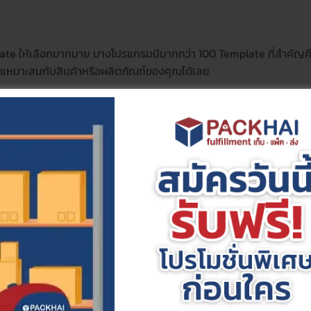
te ให้เลือกมากมาย บางโปรแกรมมีมากกว่า 100 Template ที่สำคัญค
ว่าเหมาะสมกับสินค้าหรือผลิตภัณฑ์ของคุณได้เลย
าจะได้ Logo ที่ถูกใจทั้งคุณและลูกค้าของคุณ แก้ไขพร้อมดาวน์ไฟล์เป็น
่านคอมพิวเตอร์ แทปเล็ต โทรศัพท์มือถือ หรืออุปกรณ์อิเล็กทรอนิกส์
ลย
ิธีกระตุ้นยอดขายให้ปัง หากอยากเพิ่มยอดขาย ทำตามนี้เห็นผลแน่นอน
ดฮิตสำหรับออกแบบโลโก้ มีอะไรบ้าง