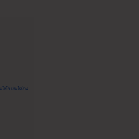
ลโก้ มีอะไรบ้าง