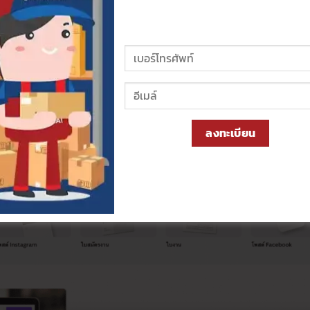
ลงทะเบียน