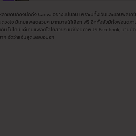
ลายคนก็คงนึกถึง Canva อย่างแน่นอน เพราะมีทั้งเว็บและแอปพลิเคช
งในดวงใจ มีเทมแพลตสวยๆ มากมายให้เลือก ฟรี อีกทั้งยังมีทั้งฟอนต์ภา
ัน ไม่ได้มีแค่เทมแพลตโลโก้สวยๆ แต่ยังมีภาพปก Facebook, นามบัต
ายมาก จัดว่าแจ่มสุดเลยขอบอก