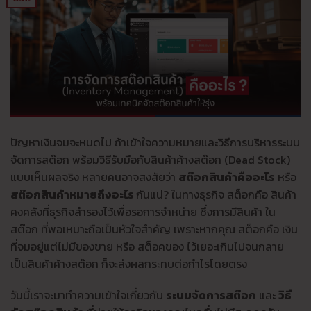
ปัญหาเงินจมจะหมดไป ถ้าเข้าใจความหมายและวิธีการบริหารระบบ
จัดการสต๊อก พร้อมวิธีรับมือกับสินค้าค้างสต๊อก (Dead Stock)
แบบเห็นผลจริง หลายคนอาจสงสัยว่า
สต๊อกสินค้าคืออะไร
หรือ
สต๊อกสินค้าหมายถึงอะไร
กันแน่? ในทางธุรกิจ สต็อกคือ สินค้า
คงคลังที่ธุรกิจสำรองไว้เพื่อรอการจำหน่าย ซึ่งการมีสินค้า ใน
สต๊อก ที่พอเหมาะถือเป็นหัวใจสำคัญ เพราะหากคุณ สต็อกคือ เงิน
ที่จมอยู่แต่ไม่มีของขาย หรือ สต็อคของ ไว้เยอะเกินไปจนกลาย
เป็นสินค้าค้างสต๊อก ก็จะส่งผลกระทบต่อกำไรโดยตรง
วันนี้เราจะมาทำความเข้าใจเกี่ยวกับ
ระบบจัดการสต๊อก
และ
วิธี