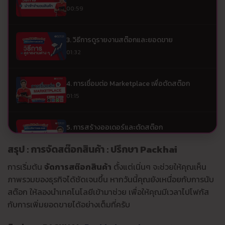
00:59
3. วิธีการดูรายงานสต๊อกและยอดขาย
01:32
4. การเชื่อมต่อ Marketplace เพื่อตัดสต๊อก
01:15
5. การสร้างออเดอร์และตัดสต๊อก
01:46
สรุป : การจัดสต๊อกสินค้า : ปรึกษา Packhai
การเริ่มต้น
จัดการสต๊อกสินค้า
ตั้งแต่เนิ่นๆ จะช่วยให้คุณเห็น
ภาพรวมของธุรกิจได้ชัดเจนขึ้น หากวันนี้คุณยังเหนื่อยกับการนับ
สต๊อก ให้ลองนำเทคโนโลยีเข้ามาช่วย เพื่อให้คุณมีเวลาไปโฟกัส
กับการเพิ่มยอดขายได้อย่างเต็มที่ครับ