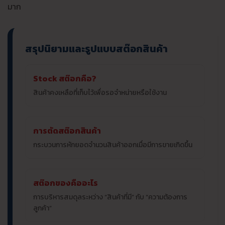
มาก
สรุปนิยามและรูปแบบสต๊อกสินค้า
Stock สต๊อกคือ?
สินค้าคงเหลือที่เก็บไว้เพื่อรอจำหน่ายหรือใช้งาน
การตัดสต๊อกสินค้า
กระบวนการหักยอดจำนวนสินค้าออกเมื่อมีการขายเกิดขึ้น
สต๊อกของคืออะไร
การบริหารสมดุลระหว่าง “สินค้าที่มี” กับ “ความต้องการ
ลูกค้า”