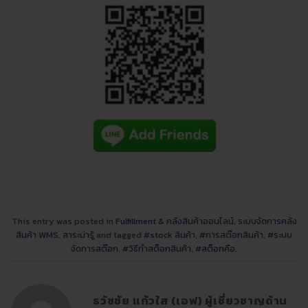
This entry was posted in
Fulfillment & คลังสินค้าออนไลน์
,
ระบบจัดการคลัง
สินค้า WMS
,
สาระน่ารู้
and tagged
#stock สินค้า
,
#การสต๊อกสินค้า
,
#ระบบ
จัดการสต๊อก
,
#วิธีทําสต็อกสินค้า
,
#สต็อกคือ
.
ธวัชชัย แก้วใส (เอฟ) ผู้เชี่ยวชาญด้าน