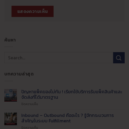
ค้นหา
บทความล่าสุด
ปัญหาแพ็คของไม่ทัน ! เรียกใช้บริการรับแพ็คสินค้าและ
จัดส่งที่ได้มาตรฐาน
บน
ปิดความเห็น
ปัญหา
แพ็ค
Inbound – Outbound คืออะไร ? รู้จักกระบวนการ
ของ
สำคัญในระบบ Fulfillment
ไม่ทัน
บน
ปิดความเห็น
!