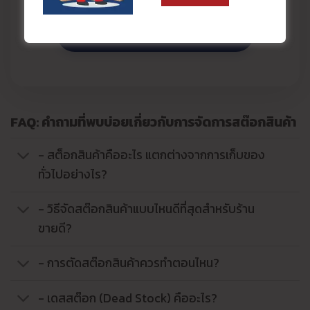
ดูบริการ Fulfillment ทั้งหมด ➔
FAQ: คำถามที่พบบ่อยเกี่ยวกับการจัดการสต๊อกสินค้า
- สต็อกสินค้าคืออะไร แตกต่างจากการเก็บของ
ทั่วไปอย่างไร?
- วิธีจัดสต๊อกสินค้าแบบไหนดีที่สุดสำหรับร้าน
ขายดี?
- การตัดสต๊อกสินค้าควรทำตอนไหน?
- เดสสต๊อก (Dead Stock) คืออะไร?