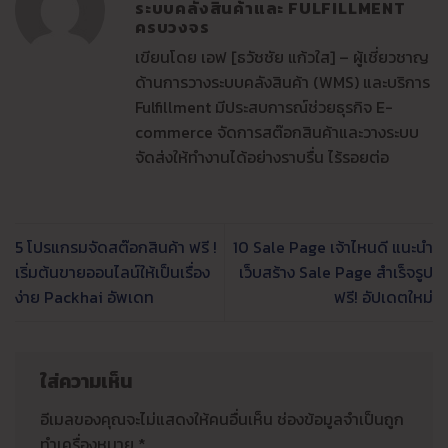
ระบบคลังสินค้าและ FULFILLMENT
ครบวงจร
เขียนโดย เอฟ [ธวัชชัย แก้วใส] – ผู้เชี่ยวชาญ
ด้านการวางระบบคลังสินค้า (WMS) และบริการ
Fulfillment มีประสบการณ์ช่วยธุรกิจ E-
commerce จัดการสต๊อกสินค้าและวางระบบ
จัดส่งให้ทำงานได้อย่างราบรื่น ไร้รอยต่อ
5 โปรแกรมจัดสต๊อกสินค้า ฟรี !
10 Sale Page เจ้าไหนดี แนะนำ
เริ่มต้นขายออนไลน์ให้เป็นเรื่อง
เว็บสร้าง Sale Page สำเร็จรูป
ง่าย Packhai อัพเดท
ฟรี! อัปเดตใหม่
ใส่ความเห็น
อีเมลของคุณจะไม่แสดงให้คนอื่นเห็น
ช่องข้อมูลจำเป็นถูก
ทำเครื่องหมาย
*