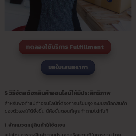
ทดลองใช้บริการ Fulfillment
ขอใบเสนอราคา
5 วิธีจัดสต๊อกสินค้าออนไลน์ให้มีประสิทธิภาพ
สำหรับพ่อค้าแม่ค้าออนไลน์ที่ต้องการปรับปรุง ระบบสต๊อกสินค้า
ของตัวเองให้ดียิ่งขึ้น นี่คือขั้นตอนที่คุณทำตามได้ทันที:
1. จัดหมวดหมู่สินค้าให้ชัดเจน
แบ่งโซนการวางสินค้าตามประเภทหรือความถี่ในการขาย โดย