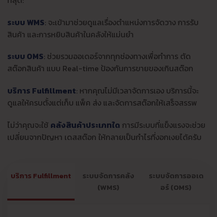
ระบบ WMS
: จะเข้ามาช่วยดูแลเรื่องตำแหน่งการจัดวาง การรับ
สินค้า และการหยิบสินค้าในคลังให้แม่นยำ
ระบบ OMS
: ช่วยรวมออเดอร์จากทุกช่องทางเพื่อทำการ ตัด
สต๊อกสินค้า แบบ Real-time ป้องกันการขายของเกินสต๊อก
บริการ Fulfillment
: หากคุณไม่มีเวลาจัดการเอง บริการนี้จะ
ดูแลให้ครบตั้งแต่เก็บ แพ็ค ส่ง และจัดการสต๊อกให้เสร็จสรรพ
ไม่ว่าคุณจะใช้
คลังสินค้าประเภทใด
การมีระบบที่แข็งแรงจะช่วย
เปลี่ยนจากปัญหา เดสสต๊อก ให้กลายเป็นกำไรที่งอกเงยได้ครับ
บริการ Fulfillment
ระบบจัดการคลัง
ระบบจัดการออเด
(WMS)
อร์ (OMS)