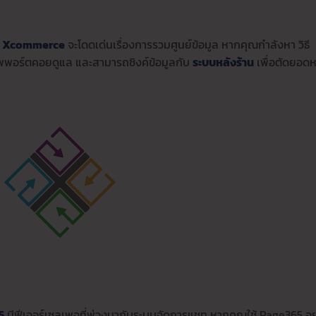
e
Xcommerce
จะโดดเด่นเรื่องการรวมศูนย์ข้อมูล หากคุณกำลังหา วิธี
ซัพพอร์ตคอยดูแล และสามารถซิงค์ข้อมูลกับ
ระบบหลังร้าน
เพื่อตัดยอดห
5
มีฟีเจอร์เซลเพจที่พ่วงมากับระบบจัดการแชท หากคุณใช้ Page365 อยู