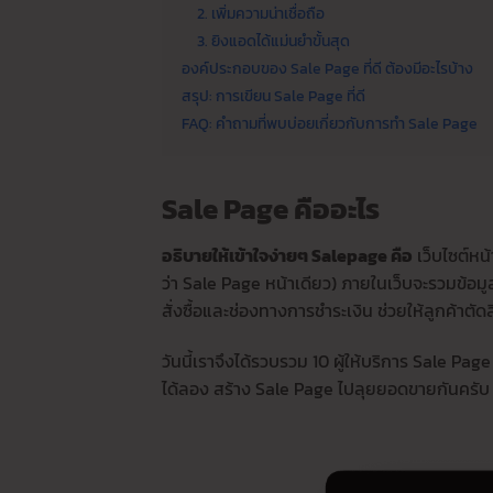
2. เพิ่มความน่าเชื่อถือ
3. ยิงแอดได้แม่นยำขั้นสุด
องค์ประกอบของ Sale Page ที่ดี ต้องมีอะไรบ้าง
สรุป: การเขียน Sale Page ที่ดี
FAQ: คำถามที่พบบ่อยเกี่ยวกับการทำ Sale Page
Sale Page คืออะไร
อธิบายให้เข้าใจง่ายๆ Salepage คือ
เว็บไซต์หน
ว่า Sale Page หน้าเดียว) ภายในเว็บจะรวมข้อมู
สั่งซื้อและช่องทางการชำระเงิน ช่วยให้ลูกค้าตัดส
วันนี้เราจึงได้รวบรวม 10 ผู้ให้บริการ Sale Pag
ได้ลอง สร้าง Sale Page ไปลุยยอดขายกันครับ