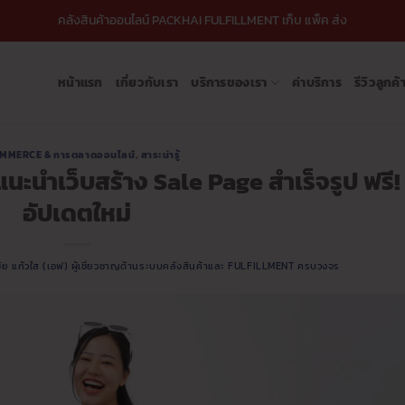
คลังสินค้าออนไลน์ PACKHAI FULFILLMENT เก็บ แพ็ค ส่ง
หน้าแรก
เกี่ยวกับเรา
บริการของเรา
ค่าบริการ
รีวิวลูกค้
MMERCE & การตลาดออนไลน์
,
สาระน่ารู้
แนะนำเว็บสร้าง Sale Page สำเร็จรูป ฟรี!
อัปเดตใหม่
ชัย แก้วใส (เอฟ) ผู้เชี่ยวชาญด้านระบบคลังสินค้าและ FULFILLMENT ครบวงจร