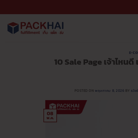
ข้าม
ไป
ยัง
เนื้อหา
E-CO
10 Sale Page เจ้าไหนดี 
POSTED ON
พฤษภาคม 8, 2026
BY
ธวัช
08
พ.ค.