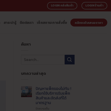
LOGIN คลังสินค้า
LOGIN ร้านค้า
า
สาระน่ารู้
ติดต่อเรา
เช็คสถานะการสั่งซื้อ
คลิกขอใบเสนอราคา
ค้นหา
บทความล่าสุด
ปัญหาแพ็คของไม่ทัน !
เรียกใช้บริการรับแพ็ค
สินค้าและจัดส่งที่ได้
มาตรฐาน
บน
ปิดความเห็น