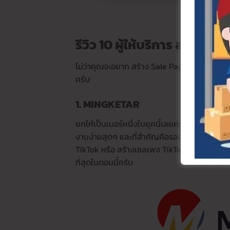
รีวิว 10 ผู้ให้บริการ สร้าง Sal
ไม่ว่าคุณจะอยาก สร้าง Sale Page ฟรี เพื่อทด
ครับ:
1. MINGKETAR
ยกให้เป็นเบอร์หนึ่งในยุคนี้เลยครับ สำหรับ
Min
งานง่ายสุดๆ และที่สำคัญคือรองรับ การทำเซล
TikTok หรือ สร้างเซลเพจ TikTok เจ้านี้ฝัง Pi
ที่สุดในตอนนี้ครับ