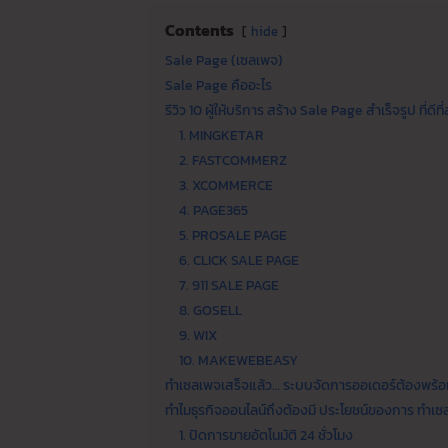
Contents
hide
Sale Page (เซลเพจ)
Sale Page คืออะไร
รีวิว 10 ผู้ให้บริการ สร้าง Sale Page สำเร็จรูป ที่ดีที่
1. MINGKETAR
2. FASTCOMMERZ
3. XCOMMERCE
4. PAGE365
5. PROSALE PAGE
6. CLICK SALE PAGE
7. 911 SALE PAGE
8. GOSELL
9. WIX
10. MAKEWEBEASY
ทำเซลเพจเสร็จแล้ว… ระบบจัดการออเดอร์ต้องพร้อ
ทำไมธุรกิจออนไลน์ถึงต้องมี ประโยชน์ของการ ทำเ
1. ปิดการขายอัตโนมัติ 24 ชั่วโมง