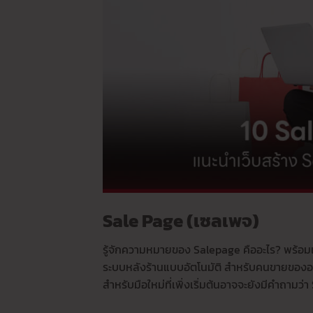
Sale Page (เซลเพจ)
รู้จักความหมายของ Salepage คืออะไร? พร้อมเ
ระบบหลังร้านแบบอัตโนมัติ สำหรับคนขายของออ
สำหรับมือใหม่ที่เพิ่งเริ่มต้นอาจจะยังมีคำถาม