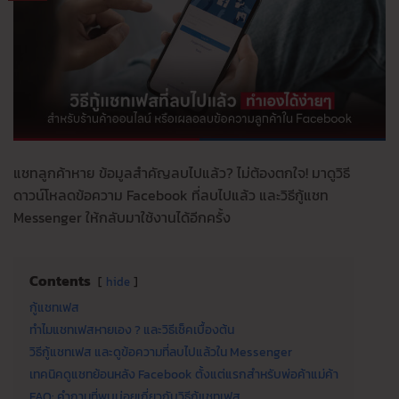
แชทลูกค้าหาย ข้อมูลสำคัญลบไปแล้ว? ไม่ต้องตกใจ! มาดูวิธี
ดาวน์โหลดข้อความ Facebook ที่ลบไปแล้ว และวิธีกู้แชท
Messenger ให้กลับมาใช้งานได้อีกครั้ง
Contents
hide
กู้แชทเฟส
ทำไมแชทเฟสหายเอง ? และวิธีเช็คเบื้องต้น
วิธีกู้แชทเฟส และดูข้อความที่ลบไปแล้วใน Messenger
เทคนิคดูแชทย้อนหลัง Facebook ตั้งแต่แรกสำหรับพ่อค้าแม่ค้า
FAQ: คำถามที่พบบ่อยเกี่ยวกับวิธีกู้แชทเฟส