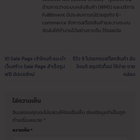
ด้านการวางระบบคลังสินค้า (WMS) และบริการ
Fulfillment มีประสบการณ์ช่วยธุรกิจ E-
commerce จัดการสต๊อกสินค้าและวางระบบ
จัดส่งให้ทำงานได้อย่างราบรื่น ไร้รอยต่อ
10 Sale Page เจ้าไหนดี แนะนำ
รีวิว 9 โปรแกรมสต๊อกสินค้า อัน
เว็บสร้าง Sale Page สำเร็จรูป
ไหนดี สรุปตัวท็อป ใช้ง่าย ขาย
ฟรี! อัปเดตใหม่
คล่อง
ใส่ความเห็น
อีเมลของคุณจะไม่แสดงให้คนอื่นเห็น
ช่องข้อมูลจำเป็นถูก
ทำเครื่องหมาย
*
ความเห็น
*