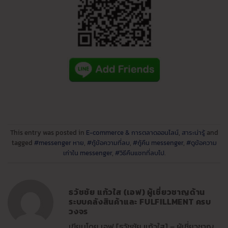
This entry was posted in
E-commerce & การตลาดออนไลน์
,
สาระน่ารู้
and
tagged
#messenger หาย
,
#กู้ข้อความที่ลบ
,
#กู้คืน messenger
,
#ดูข้อความ
เก่าใน messenger
,
#วิธีคืนแชทที่ลบไป
.
ธวัชชัย แก้วใส (เอฟ) ผู้เชี่ยวชาญด้าน
ระบบคลังสินค้าและ FULFILLMENT ครบ
วงจร
เขียนโดย เอฟ [ธวัชชัย แก้วใส] – ผู้เชี่ยวชาญ