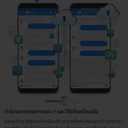
ทำไมแชทเฟสหายเอง ? และวิธีเช็คเบื้องต้น
ก่อนจะไปดู วิธีกู้แชทที่ลบไปแล้ว เรามาเช็คกันก่อนครับว่า แชทที่ลบ