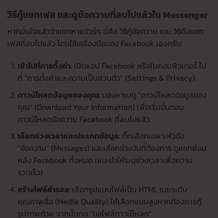
วิธีกู้แชทเฟส
และดูข้อความที่ลบไปแล้วใน Messenger
หากมั่นใจแล้วว่าแชทหายชัวร์ๆ นี่คือ วิธีกู้ข้อความ และ วิธีดึงแชท
เฟสที่ลบไปแล้ว โดยใช้เครื่องมือของ Facebook เองครับ:
เข้าไปที่การตั้งค่า:
เปิดแอป Facebook หรือในคอมพิวเตอร์ ไป
ที่ “การตั้งค่าและความเป็นส่วนตัว” (Settings & Privacy)
ดาวน์โหลดข้อมูลของคุณ:
มองหาเมนู “ดาวน์โหลดข้อมูลของ
คุณ” (Download Your Information) เพื่อเริ่มขั้นตอน
ดาวน์โหลดข้อความ Facebook ที่ลบไปแล้ว
เลือกช่วงเวลาและประเภทข้อมูล:
ติ๊กเลือกเฉพาะหัวข้อ
“ข้อความ” (Messages) และเลือกช่วงวันที่ต้องการ ดูแชทย้อน
หลัง Facebook ทั้งหมด (แนะนำให้ระบุช่วงเวลาเพื่อความ
รวดเร็ว)
สร้างไฟล์สำรอง:
เลือกรูปแบบไฟล์เป็น HTML และระดับ
คุณภาพสื่อ (Media Quality) ให้เลือกแบบสูงหากต้องการกู้
รูปภาพด้วย จากนั้นกด “ขอไฟล์ดาวน์โหลด”