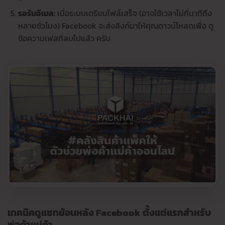
รอรับอีเมล:
เมื่อระบบเตรียมไฟล์เสร็จ (อาจใช้เวลาไม่กี่นาทีถึง
หลายชั่วโมง) Facebook จะส่งลิงก์มาให้คุณดาวน์โหลดเพื่อ ดู
ข้อความเฟสที่ลบไปแล้ว ครับ
เทคนิคดูแชทย้อนหลัง Facebook ตั้งแต่แรกสำหรับ
พ่อค้าแม่ค้า