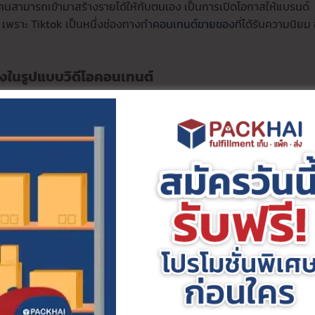
ู้คนสามารถเข้ามาสร้างรายได้ให้กับตนเอง เป็นการเปิดโอกาสให้แบรนด์
 เพราะ Tiktok เป็นหนึ่งช่องทางทำ
คอนเทนต์ขายของ
ที่ได้รับความนิยม 
งในรูปแบบวิดีโอคอนเทนต์
นนิยมเข้ามารับชมกันจำนวนมาก TikTok Shop จึงเป็น E-commerce เข
ักมากขึ้น ถือเป็นหนึ่งช่องทางการสร้างรายได้ที่น่าสนใจมากๆ
นค้าถูกมองเห็นได้
มากขึ้น
านค้าได้ง่ายมากๆ ถึงแม้วีดีโอจะสั้น กระชับ แต่ก็สามารถสร้างความดึงด
อยากให้คนมองเห็นสินค้า มี Reach และ
Impression
มากๆ TikTok Shop
ฐานลูกค้าได้
การขายของใน TikTok Shop จึงเป็นหนึ่งช่องทางการสร้างรายได้และขยายฐ