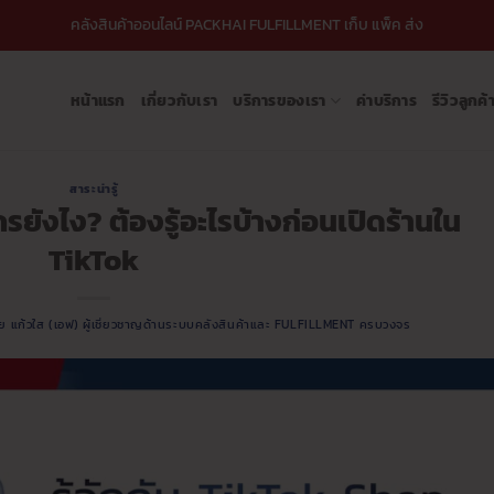
คลังสินค้าออนไลน์ PACKHAI FULFILLMENT เก็บ แพ็ค ส่ง
หน้าแรก
เกี่ยวกับเรา
บริการของเรา
ค่าบริการ
รีวิวลูกค้
สาระน่ารู้
ครยังไง? ต้องรู้อะไรบ้างก่อนเปิดร้านใน
TikTok
ชัย แก้วใส (เอฟ) ผู้เชี่ยวชาญด้านระบบคลังสินค้าและ FULFILLMENT ครบวงจร