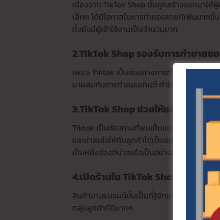
เนื่องจาก TikTok Shop นั้นถูกสร้างออกมาให้ผ
เล็กๆ ได้มีโอกาสในการทำยอดขายที่เพิ่มมากขึ้น
ทั้งยังมีผู้เข้าใช้งานเป็นจำนวนมาก
2.TikTok Shop รองรับการทำขายขอ
เพราะ Tiktok เป็นช่องทางการทำคอนเทนต์ที่ค
มาผสมกับการทำคอนเทนต์ ทำให้สินค้าเป็นที่รู้จ
3.TikTok Shop
ช่วยให้
แบรนด์หรือร้า
Tiktok เป็นช่องทางที่พบเห็นแบรนด์สินค้าหรือร้
และน่าสนใจให้กับลูกค้าได้เป็นอย่างดี ซึ่งใคร
เป็นหนึ่งช่องที่น่าสนใจเป็นอย่างมาก
4.เปิดร้านใน TikTok Shop
ช่วยขยาย
สินค้าบางแบรนด์นั้นเป็นที่รู้จักมาอยู่แล้ว 
กลุ่มลูกค้าที่ดีมากๆ