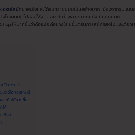
งออนไลน์
ที่น่าสนใจและได้รับความนิยมเป็นอย่างมาก เนื่องจากรูปแบ
หรือยังไม่เคยเข้าไปลองใช้งานเลย ถือว่าพลาดมากๆ ดังนั้นบทความ
hop ให้มากขึ้นว่าคืออะไร ดีอย่างไร มีขั้นตอนการสมัครยังไง และต้องเ
น Tiktok ได้
บบวิดีโอคอนเทนต์
องเห็นได้มากขึ้น
าได้
ปเดียว
าง