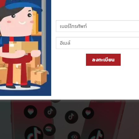
จบในแอปเดียว
ตรงไหน ซึ่งต้องบอกเลยว่า TikTok Shopping นั้นอยู่ในแอพเดียวกับ
ร้านขายสินค้าเท่านั้น เรียกได้ว่าครบจบในแอปเดียวจริงๆ ทั้งการสร้างค
การเข้าถึงลูกค้ากลุ่มใหม่ๆ
อะไรดี ลงทุนน้อย ได้กำไรดี
ลงทะเบียน