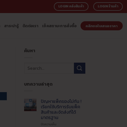
LOGIN คลังสินค้า
LOGIN ร้านค้า
า
สาระน่ารู้
ติดต่อเรา
เช็คสถานะการสั่งซื้อ
คลิกขอใบเสนอราคา
ค้นหา
บทความล่าสุด
ปัญหาแพ็คของไม่ทัน !
เรียกใช้บริการรับแพ็ค
สินค้าและจัดส่งที่ได้
มาตรฐาน
บน
ปิดความเห็น