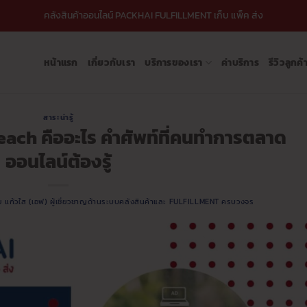
คลังสินค้าออนไลน์ PACKHAI FULFILLMENT เก็บ แพ็ค ส่ง
หน้าแรก
เกี่ยวกับเรา
บริการของเรา
ค่าบริการ
รีวิวลูกค้
สาระน่ารู้
each คืออะไร คำศัพท์ที่คนทำการตลาด
ออนไลน์ต้องรู้
ัย แก้วใส (เอฟ) ผู้เชี่ยวชาญด้านระบบคลังสินค้าและ FULFILLMENT ครบวงจร