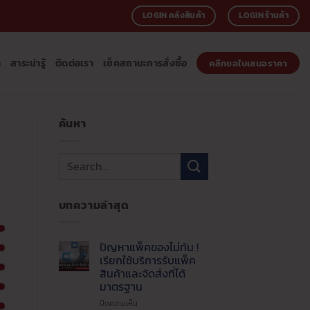
LOGIN คลังสินค้า
LOGIN ร้านค้า
า
สาระน่ารู้
ติดต่อเรา
เช็คสถานะการสั่งซื้อ
คลิกขอใบเสนอราคา
ค้นหา
บทความล่าสุด
ปัญหาแพ็คของไม่ทัน !
เรียกใช้บริการรับแพ็ค
สินค้าและจัดส่งที่ได้
มาตรฐาน
บน
ปิดความเห็น