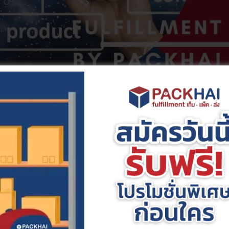
ะไร
า impression และ reach เป็นคำศัพท์ทางการตลาดหรือ Digital Market
เอง และเพื่อให้คุณเข้าใจมากขึ้นเกี่ยวกับคำศัพท์ทั้งสองคำนี้ เราจะม
ุกคนฟัง
นวนคนที่พบเห็น Content ของเรา เป็นการเข้าถึง Content และโพสต์ของเพจ