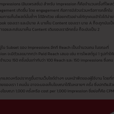
ง impressions (อิมเพรสชั่น) สำหรับ impression ก็คือจำนวนครั้งที่โพสต
gement เกิดขึ้น โดย engagement คือการมีส่วนร่วมหรือการคลิ๊กใน
มการเห็นโพสต์นั้นซ้ำๆ ได้อีกด้วย เพื่อยกตัวอย่างให้ทุกคนเข้าใจได้ง่ายข
ok ของเรา และมีนาย A มาเห็น Content ของเรา นาย A ก็จะถูกนับเป็
้าจอและกลับมาเห็น Content เดิมของเราอีกครั้ง ก็จะนับเป็น 2
ะอยู่ใน Subset ของ Impressions อีกที Reach เป็นจำนวนคน ในขณะที่
on จะมีตัวเลขมากกว่า Paid Reach เสมอ เช่น การโพสต์รูป 1 รูปทำให้
นวน 150 ครั้งนั่นเท่ากับว่า 100 Reach และ 150 impressions ซึ่งคน
ูกแสดงหรือปรากฏขึ้นตามเว็บไซต์ต่างๆ บนหน้าฟีดของผู้ใช้งาน โดยที่
ของเรา 1 คนนั้น อาจจะมองเห็นโฆษณาได้ในหลายๆ ครั้ง ซึ่งปกติแล้วผู
ฆษณา 1,000 ครั้งหรือ cost per 1,000 Impression ชื่อย่อก็คือ CP