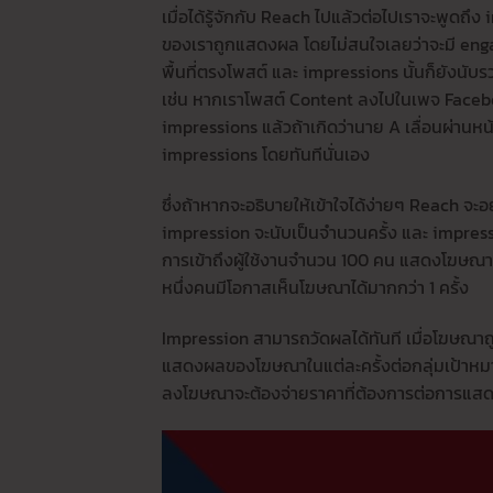
เมื่อได้รู้จักกับ Reach ไปแล้วต่อไปเราจะพูดถึ
ของเราถูกแสดงผล โดยไม่สนใจเลยว่าจะมี enga
พื้นที่ตรงโพสต์ และ impressions นั้นก็ยังนับรว
เช่น หากเราโพสต์ Content ลงไปในเพจ Facebo
impressions แล้วถ้าเกิดว่านาย A เลื่อนผ่านหน
impressions โดยทันทีนั่นเอง
ซึ่งถ้าหากจะอธิบายให้เข้าใจได้ง่ายๆ Reach จ
impression จะนับเป็นจำนวนครั้ง และ impressi
การเข้าถึงผู้ใช้งานจำนวน 100 คน แสดงโฆษณาจำ
หนึ่งคนมีโอกาสเห็นโฆษณาได้มากกว่า 1 ครั้ง
Impression สามารถวัดผลได้ทันที เมื่อโฆษณาถ
แสดงผลของโฆษณาในแต่ละครั้งต่อกลุ่มเป้าหมาย
ลงโฆษณาจะต้องจ่ายราคาที่ต้องการต่อการแสดงโ