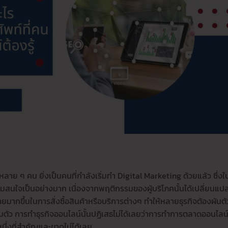
ย ๆ คน ยิ่งเป็นคนที่กำลังเริ่มทำ Digital Marketing ด้วยแล้ว ซึ่งใ
ความสนใจเป็นอย่างมาก เนื่องจากพฤติกรรมของผู้บริโภคนั้นได้เปลี่ยนแป
ากขึ้นในการสั่งซื้อสินค้าหรือบริการต่างๆ ทำให้หลายธุรกิจต้องผันตั
มตัว การทำธุรกิจออนไลน์นั้นปฏิเสธไม่ได้เลยว่าการทำการตลาดออนไลน
นึ่งที่สำคัญและขาดไม่ได้เลย