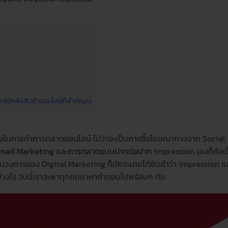
ช้คลังสินค้าออนไลน์ก็สำคัญนะ
ึ่งในการทำการตลาดออนไลน์ ไม่ว่าจะเป็นการซื้อโฆษณาทางจาก Social
mail Marketing
และ
การตลาดแบบปากต่อปาก
impression เองก็ถือเ
อยู่ในวงการของ Digital Marketing ก็มักจะเคยได้ยินคำว่า impression แ
ย่างไร วันนี้เราจะพาทุกคนมาหาคำตอบไปพร้อมๆ กัน