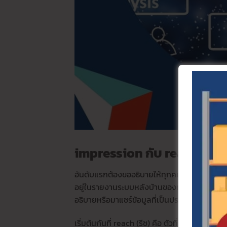
impression กับ reach คืออ
อันดับแรกต้องขออธิบายให้ทุกคนเข้าใจก่อนว่
อยู่ในรายงานระบบหลังบ้านของทาง Facebook นั่น
อธิบายหรือมาแชร์ข้อมูลที่เป็นประโยชน์ เล่าให้ท
เริ่มต้นกันที่ reach (รีช) คือ ตัวที่ใช้วัดจำ