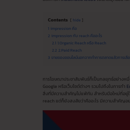
Contents
hide
1
impression คือ
2
impression กับ reach คืออะไร
2.1
1.Organic Reach หรือ Reach
2.2
2.Paid Reach
3
ขายของออนไลน์นอกจากทำการตลาดแล้วการเลือกใ
การโฆษณาประชาสัมพันธ์ก็เป็นกลยุทธ์อย่างหน
Google หรือเว็บไซต์ต่างๆ รวมไปถึงในการทำ
E
สิ่งที่มีความสำคัญไม่แพ้กัน สำหรับมือใหม่ที่
reach แต่ก็ยังสงสัยว่าคืออะไร มีความสำคัญอ