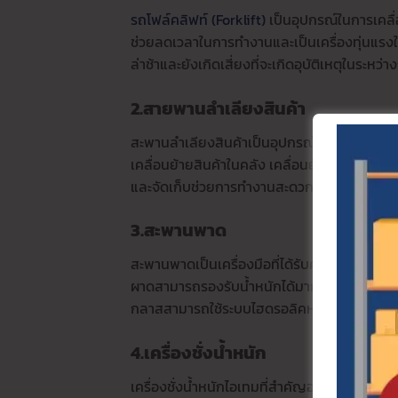
รถโฟล์คลิฟท์ (Forklift)
เป็นอุปกรณ์ในการเคลื่
ช่วยลดเวลาในการทำงานและเป็นเครื่องทุ่นแรง
ล่าช้าและยังเกิดเสี่ยงที่จะเกิดอุบัติเหตุในระหว่
2.สายพานลำเลียงสินค้า
สะพานลำเลียงสินค้าเป็นอุปกรณ์ที่มีความจำเป็
เคลื่อนย้ายสินค้าในคลัง เคลื่อนย้ายสินค้าจาก
และจัดเก็บช่วยการทำงานสะดวกรวดเร็วมากขึ้
3.สะพานพาด
สะพานพาดเป็นเครื่องมือที่ได้รับความนิยมนำมาใ
ผาดสามารถรองรับน้ำหนักได้มากถึง 30 กิโลกร
กลาสสามารถใช้ระบบไฮดรอลิคหรือใช้คนยกก็ได
4.เครื่องชั่งน้ำหนัก
เครื่องชั่งน้ำหนักไอเทมที่สำคัญอย่างมากอุปกรณ