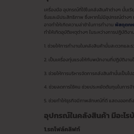
เครื่องมือ อุปกรณ์ที่ใช้ในคลังสินค้าต่างๆ นั้
รื่นและมีประสิทธิภาพ ซึ่งหากไม่มีอุปกรณ์ต่าง
อาจทำให้เกิดความล่าช้าในการทำงาน
พัสดุตกห
ทำให้เกิดอุบัติเหตุต่างๆ ในระหว่างการปฏิบัติงา
1. ช่วยให้การทำงานในคลังสินค้านั้นสะดวกและร
2. เป็นเครื่องทุ่นแรงให้กับพนักงานที่ปฏิบัติงา
3. ช่วยให้การบริหารจัดการคลังสินค้านั้นเป็นไ
4. ช่วยลดการใช้คน ช่วยประหยัดต้นทุนในการจ
5. ช่วยทำให้ธุรกิจมีภาพลักษณ์ที่ดี แสดงออกถ
อุปกรณ์ในคลังสินค้า มีอะไรบ
1.รถโฟล์คลิฟท์