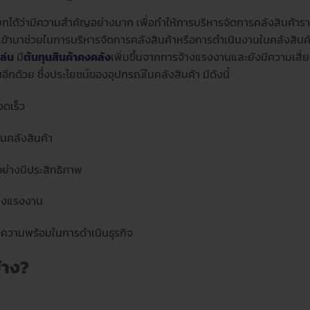
นเรียกได้ว่ามีความสำคัญอย่างมาก เพื่อทำให้การบริหารจัดการคลังสินค้าร
ๆ เข้ามาช่วยในการบริหารจัดการคลังสินค้าหรือการดำเนินงานในคลังสินค
ล่น
มี
ต้นทุนสินค้าคงคลัง
เพิ่มขึ้นจากการจ้างแรงงานและยังมีความเสี่ยง
นอีกด้วย ซึ่งประโยชน์ของอุปกรณ์ในคลังสินค้า มีดังนี้
วดเร็ว
นในคลังสินค้า
ปอย่างมีประสิทธิภาพ
้างแรงงาน
ึงความพร้อมในการดำเนินธุรกิจ
้าง?