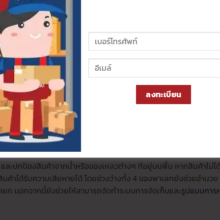
้ำหนักจะต้องสามารถชั่งน้ำหนักของพัสดุได้อย่างแม่นยำด้วยทำให้
ย่างเหมาะสมปลอดภัยไม่เสี่ยงที่จะเกิดอุบัติเหตุจากการรับน้ำหนักที่มา
จทำให้ชั้นวางถล่มลงมาได้
มีความสำคัญมีไว้เพื่อจัดเก็บสินค้า ขาดไม่ได้เลยในคลังสินค้าเพื่อให้กา
ณ์แพ็คสินค้า
ให้เป็นระเบียบ สินค้าจะถูกจัดวางไว้เป็นหมวดหมู่หรือจัดวา
ลงทะเบียน
ารคลังสินค้าหรือการวางสินค้าในคลังสินค้าแตกต่างกันออกไป อุปกร
าตรฐานแข็งแรงทนทานรองรับน้ำหนักของสินค้าได้ดีหรือเลือกประเภทให้
า และปกป้องสินค้าจากน้ำหรือของเหลวต่างๆ ที่อยู่บนพื้น หากสินค้าไม่ได
ินค้าได้รับความเสียหายได้ โดยช่วงว่างทั้ง 4 ของพาเลทยังช่วยอำนวย
ถยก นอกจากนี้ยังช่วยให้สามารถจัดทำระบบการจัดเก็บและ
รูปแบบการห