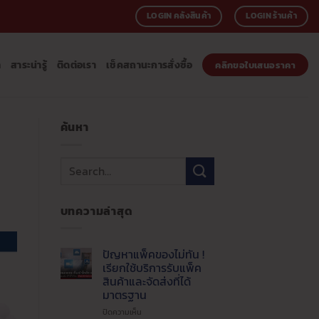
LOGIN คลังสินค้า
LOGIN ร้านค้า
า
สาระน่ารู้
ติดต่อเรา
เช็คสถานะการสั่งซื้อ
คลิกขอใบเสนอราคา
ค้นหา
บทความล่าสุด
ปัญหาแพ็คของไม่ทัน !
เรียกใช้บริการรับแพ็ค
สินค้าและจัดส่งที่ได้
มาตรฐาน
บน
ปิดความเห็น