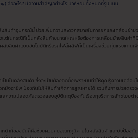
g) คืออะไร? มีความสำคัญอย่างไร มีวิธีหยิบทั้งหมดกี่รูปแบบ
งสินค้าอุปกรณ์นี้ ช่วยเพิ่มความสะดวกสบายในการยกและเคลื่อนย้ายวั
แต่ในกรณีที่เป็นคลังสินค้าขนาดใหญ่หรือต้องการเคลื่อนย้ายสินค้าที่มี
คลังสินค้าแบบอัตโนมัติหรือรถโฟล์คลิฟท์เป็นเครื่องช่วยทุ่นแรงแทนเพื
ป็นในคลังสินค้า ซึ่งจะเป็นต้องติดตั้งเพราะมันทำให้คุณรู้ความเคลื่อน
จฉาชีพ ป้องกันไม่ให้สินค้าเกิดการสูญหายได้ รวมถึงการช่วยตรวจด
ลความปลอดภัยตรวจสอบอุบัติเหตุป้องกันเรื่องทุจริตการลักขโมยต่า
กหน้าที่ของมันก็คือช่วยควบคุมอุณหภูมิภายในคลังสินค้าและยังป้องกัน