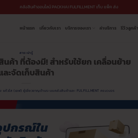
คลังสินค้าออนไลน์ PACKHAI FULFILLMENT เก็บ แพ็ค ส่ง
หน้าแรก
เกี่ยวกับเรา
บริการของเรา
ค่าบริการ
รีวิวลูกค้
สาระน่ารู้
นค้า ที่ต้องมี! สำหรับใช้ยก เคลื่อนย้าย
และจัดเก็บสินค้า
ชัย แก้วใส (เอฟ) ผู้เชี่ยวชาญด้านระบบคลังสินค้าและ FULFILLMENT ครบวงจร