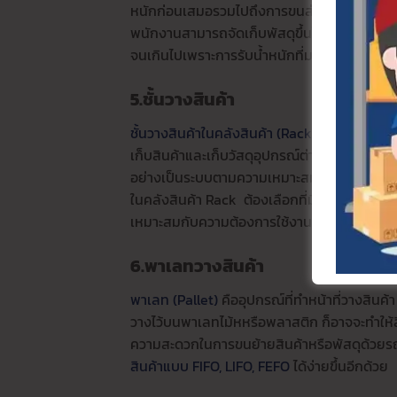
หนักก่อนเสมอรวมไปถึงการขนส่งโดยเครื่องชั่งน
พนักงานสามารถจัดเก็บพัสดุขึ้นไปบนชั้นวางได้อ
จนเกินไปเพราะการรับน้ำหนักที่มากจนเกินไปอา
5.ชั้นวางสินค้า
ชั้นวางสินค้าในคลังสินค้า (Rack)
เป็นอุปกรณ์ที่
เก็บสินค้าและเก็บวัสดุอุปกรณ์ต่างๆ เช่น
อุปกร
อย่างเป็นระบบตามความเหมาะสม การบริหารจัดก
ในคลังสินค้า Rack ต้องเลือกที่มีคุณภาพได้ม
เหมาะสมกับความต้องการใช้งาน
6.พาเลท
วางสินค้า
พาเลท (Pallet)
คืออุปกรณ์ที่ทำหน้าที่วางสินค้
วางไว้บนพาเลทไม้หหรือพลาสติก ก็อาจจะทำให้ส
ความสะดวกในการขนย้ายสินค้าหรือพัสดุด้วยร
สินค้าแบบ FIFO, LIFO, FEFO
ได้ง่ายขึ้นอีกด้วย