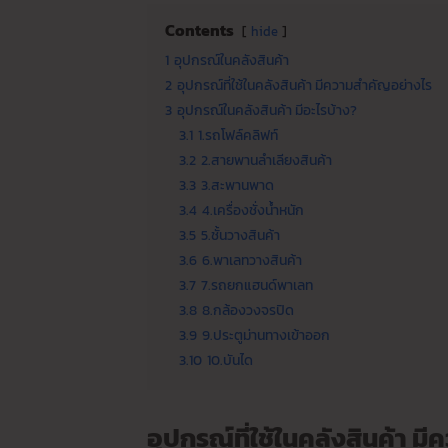
Contents
hide
1
อุปกรณ์ในคลังสินค้า
2
อุปกรณ์ที่ใช้ในคลังสินค้า มีความสำคัญอย่างไร
3
อุปกรณ์ในคลังสินค้า มีอะไรบ้าง?
3.1
1.รถโฟล์คลิฟท์
3.2
2.สายพานลำเลียงสินค้า
3.3
3.สะพานพาด
3.4
4.เครื่องชั่งน้ำหนัก
3.5
5.ชั้นวางสินค้า
3.6
6.พาเลทวางสินค้า
3.7
7.รถยกแฮนด์พาเลท
3.8
8.กล้องวงจรปิด
3.9
9.ประตูม่านทางเข้าออก
3.10
10.บันได
อุปกรณ์ที่ใช้ในคลังสินค้า 