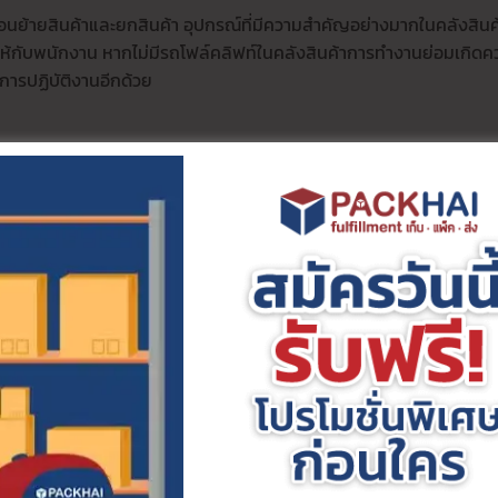
อนย้ายสินค้าและยกสินค้า อุปกรณ์ที่มีความสำคัญอย่างมากในคลังสินค
ให้กับพนักงาน หากไม่มีรถโฟล์คลิฟท์ในคลังสินค้าการทำงานย่อมเกิดค
างการปฏิบัติงานอีกด้วย
นต้องใช้ในคลังสินค้าและ
ศูนย์กระจายสินค้า
หน้าที่ของมันคือเป็นอุปกรณ
จุดหนึ่งไปยังอีกจุดหนึ่ง อาจเป็นการลำเลียงสินค้าจากการผลิตไปสู่การบ
น แถมยังช่วยลดจำนวนพนักงานลดการใช้งานได้อีกด้วย
ช้ดำเนินงานภายในคลังสินค้า ช่วยให้การเคลื่อนย้ายเป็นเรื่องง่ายสะพ
ัมเลยทีเดียว ระบบสะพานพาดผลิตจากอลูมิเนียมที่แข็งแรงหรือไฟเบอร์
้
์ในการจัดเก็บสินค้าหรือพัสดุบนชั้นวาง ก่อนนำสินค้าขึ้นบนชั้นต้องชั่ง