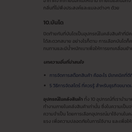
อากาศจากภายนอกไม่ให้เข้ามาภายในและนอกจากน
กลิ่นที่ไม่พึงประสงค์และแมลงต่างๆ ด้วย
10.บันได
ปิดท้ายกันที่บันไดเป็นอุปกรณ์ในคลังสินค้าที่
ได้สะดวกสบาย อย่างไรก็ตาม การเลือกบันไดก็คว
ทนทานและมีน้ำหนักเบาเพื่อให้การยกเคลื่อนย้
บทความอื่นที่น่าสนใจ
การจัดการสต๊อกสินค้า คืออะไร มีเทคนิคที่
5 วิธีการจัดสโตร์ ที่ควรรู้ สำหรับธุรกิจข
อุปกรณ์ในคลังสินค้า
ทั้ง 10 อุปกรณ์ที่เรานำมา
ทำงานภายในคลังสินค้าเท่านั้น ซึ่งในความเป็นจ
ความจำเป็น โดยการเลือกอุปกรณ์มาใช้งานในคล
แรง เพื่อความปลอดภัยในการใช้งาน และเพื่อให