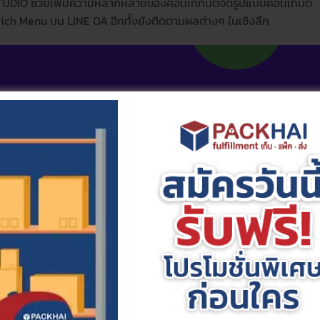
 STUDIO ช่วยเพิ่มความหลากหลายของคอนเททนต์จัดรูปแบบคอนเทนต์
Rich Menu บน LINE OA อีกทั้งยังติดตามผลต่างๆ ในเชิงลึก