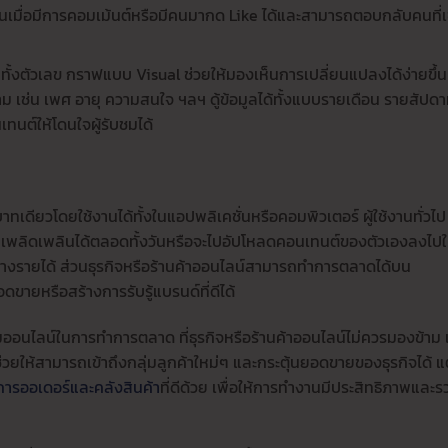
มื่อมีการคอมเม้นต์หรือมีคนมากด Like ได้และสามารถตอบกลับคนที่เ
ทั้งตัวเลข กราฟแบบ Visual ช่วยให้มองเห็นการเปลี่ยนแปลงได้ง่ายขึ้น
ม เช่น เพศ อายุ ความสนใจ ฯลฯ ดู้ข้อมูลได้ทั้งแบบรายเดือน รายสัปดา
ทนต์ให้โดนใจผู้รับชมได้
บาทเดียวโดยใช้งานได้ทั้งในแอปพลิเคชั่นหรือคอมพิวเตอร์ ผู้ใช้งานทั่วไป
เพลิดเพลินได้ตลอดทั้งวันหรือจะไปอัปโหลดคอนเทนต์ของตัวเองลงไป
ร้างรายได้ ส่วนธุรกิจหรือร้านค้าออนไลน์สามารถทำการตลาดได้บน
ขายหรือสร้างการรับรู้แบรนด์ที่ดีได้
มออนไลน์ในการทำการตลาด ที่ธุรกิจหรือร้านค้าออนไลน์ไม่ควรมองข้าม 
วยให้สามารถเข้าถึงกลุ่มลูกค้าใหม่ๆ และกระตุ้นยอดขายของธุรกิจได้ แ
ารออเดอร์และคลังสินค้า
ที่ดีด้วย เพื่อให้การทำงานมีประสิทธิภาพและร