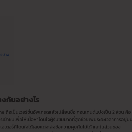
ไรบ้าง
างกันอย่างไร
ne ถือเป็นเวอร์ชั่นอัพเกรดแล้วเปลี่ยนชื่อ คอนเทนต์แบ่งเป็น 2 ส่วน คือ
เข้าชมเพื่อให้เนื้อหาโดนใจผู้รับชมมากที่สุดช่วยเพิ่มระยะเวลาการอยู่บ
เตอร์ที่โดนใจได้เลยแต่จะส่งข้อความคุยกันไม่ได้ และในส่วนของ