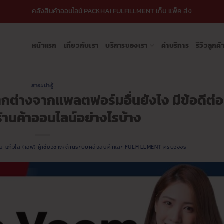
คลังสินค้าออนไลน์ PACKHAI FULFILLMENT เก็บ แพ็ค ส่ง
หน้าแรก
เกี่ยวกับเรา
บริการของเรา
ค่าบริการ
รีวิวลูกค้
สาระน่ารู้
กต่างจากแพลตฟอร์มอื่นยังไง มีข้อดีต่อ
ร้านค้าออนไลน์อย่างไรบ้าง
ชัย แก้วใส (เอฟ) ผู้เชี่ยวชาญด้านระบบคลังสินค้าและ FULFILLMENT ครบวงจร