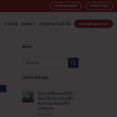
LOGIN คลังสินค้า
LOGIN ร้านค้า
า
สาระน่ารู้
ติดต่อเรา
เช็คสถานะการสั่งซื้อ
คลิกขอใบเสนอราคา
ค้นหา
บทความล่าสุด
ปัญหาแพ็คของไม่ทัน !
เรียกใช้บริการรับแพ็ค
สินค้าและจัดส่งที่ได้
มาตรฐาน
บน
ปิดความเห็น