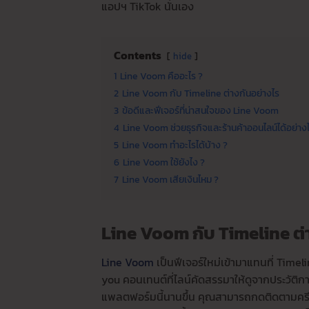
แอปฯ TikTok นั่นเอง
Contents
hide
1
Line Voom คืออะไร ?
2
Line Voom กับ Timeline ต่างกันอย่างไร
3
ข้อดีและฟีเจอร์ที่น่าสนใจของ Line Voom
4
Line Voom ช่วยธุรกิจและร้านค้าออนไลน์ได้อย่าง
5
Line Voom ทำอะไรได้บ้าง ?
6
Line Voom ใช้ยังไง ?
7
Line Voom เสียเงินไหม ?
Line Voom กับ Timeline ต่
Line Voom
เป็นฟีเจอร์ใหม่เข้ามาแทนที่ Timeli
you คอนเทนต์ที่ไลน์คัดสรรมาให้ดูจากประวัติการ
แพลตฟอร์มนี้นานขึ้น คุณสามารถกดติดตามครีเอ