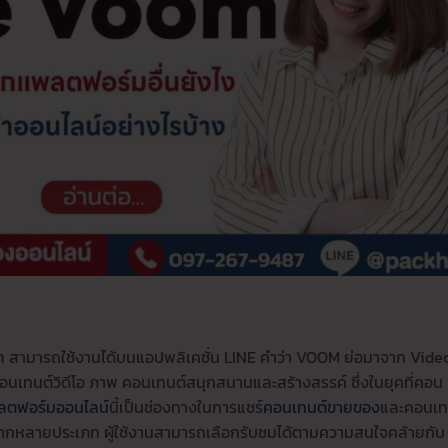
นๆ สามารถใช้งานได้บนแอปพลิเคชั่น LINE คำว่า VOOM ย่อมาจาก Vide
นเทนต์วิดีโอ ภาพ คอนเทนต์สนุกสนานและสร้างสรรค์ ซึ่งในยุคที่คอน
ลตฟอร์มออนไลน์
นี้เป็นช่องทางในการแชร์
คอนเทนต์ขายของ
และคอนเท
หลากหลายประเภท ผู้ใช้งานสามารถเลือกรับชมได้ตามความสนใจคล้ายกับ