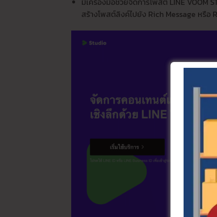
มีเครื่องมือช่วยจัดการโพสต์ LINE VOOM
สร้างโพสต์ลิงค์ไปยัง Rich Message หรือ 