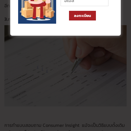
อีกด้วย
ลงทะเบียน
3.การหา Insight ด้วยแบบสำรวจหรือแบบสอบถาม
การทำแบบสอบถาม Consumer Insight แม้จะเป็นวิธีแบบดั้งเดิม