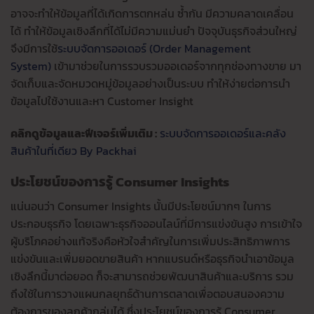
อาจจะทำให้ข้อมูลที่ได้เกิดการตกหล่น ซ้ำกัน มีความคลาดเคลื่อน
ได้ ทำให้ข้อมูลเชิงลึกที่ได้ไม่มีความแม่นยำ ปัจจุบันธุรกิจส่วนใหญ่
จึงมีการใช้
ระบบจัดการออเดอร์
(Order Management
System)
เข้ามาช่วยในการรวบรวมออเดอร์จากทุกช่องทางขาย มา
จัดเก็บและจัดหมวดหมู่ข้อมูลอย่างเป็นระบบ ทำให้ง่ายต่อการนำ
ข้อมูลไปใช้งานและหา Customer Insight
คลิกดูข้อมูลและฟีเจอร์เพิ่มเติม :
ระบบจัดการออเดอร์และคลัง
สินค้าในที่เดียว By Packhai
ประโยชน์ของการรู้
Consumer Insights
แน่นอนว่า Consumer Insights นั้นมีประโยชน์มากๆ ในการ
ประกอบธุรกิจ โดยเฉพาะธุรกิจออนไลน์ที่มีการแข่งขันสูง การเข้าใจ
ผู้บริโภคอย่างแท้จริงคือหัวใจสำคัญในการเพิ่มประสิทธิภาพการ
แข่งขันและเพิ่มยอดขายสินค้า หากแบรนด์หรือธุรกิจนำเอาข้อมูล
เชิงลึกนี้มาต่อยอด ก็จะสามารถช่วยพัฒนาสินค้าและบริการ รวม
ถึงใช้ในการวางแผนกลยุทธ์ด้านการตลาดเพื่อตอบสนองความ
ต้องการของลูกค้ากลุ่มได้ ซึ่งประโยชน์ของการรู้ Consumer