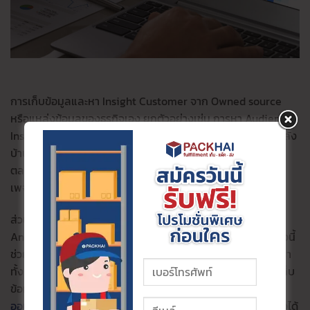
การเก็บข้อมูลและหา Insight Customer จาก Owned source
หรือแหล่งข้อมูลของธุรกิจเอง ยกตัวอย่างเช่น การหา Audience
Insight จากเพจ Facebook ของธุรกิจด้วยเครื่องมือวิเคราะห์หลัง
บ้าน ไม่ว่าจะเอาไว้สร้างปฏิสัมพันธ์กับลูกค้าหรือมีไว้เพื่อทำการ
ตลาดในด้านอื่นๆ โดย Insight ที่สามารถเก็บได้ จะมีทั้งยอดไลค์
เพจ ยอด
Impression
ยอด Reach และยอด Engagement
ส่วนอีกแหล่งข้อมูลที่ได้รับความนิยม ก็คือการใช้ Google
Analytics ในการวิเคราะห์ข้อมูลจากเว็บไซต์ของธุรกิจ เครื่องมือนี้
ช่วยให้เราได้ Customer Insight ซึ่งเป็น User บนเว็บไซต์ของเรา
ทั้งหมดจึงรู้พฤติกรรมของพวกเขาได้ นอกจากนี้ก็ยังสามารถเก็บ
ข้อมูลและ Insight ของลูกค้าได้ ผ่านระบบ
CRM
ระบบขายของ
ออนไลน์
หรือระบบจัดการออเดอร์ ที่เป็น
ระบบหลังบ้าน
ของธุรกิจได้