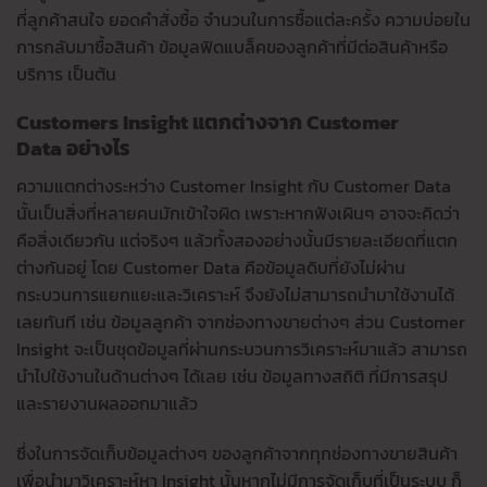
ที่ลูกค้าสนใจ ยอดคำสั่งซื้อ จำนวนในการซื้อแต่ละครั้ง ความบ่อยใน
การกลับมาซื้อสินค้า ข้อมูลฟิดแบล็คของลูกค้าที่มีต่อสินค้าหรือ
บริการ เป็นต้น
Customers Insight
แตกต่างจาก
Customer
Data
อย่างไร
ความแตกต่างระหว่าง Customer Insight กับ Customer Data
นั้นเป็นสิ่งที่หลายคนมักเข้าใจผิด เพราะหากฟังเผินๆ อาจจะคิดว่า
คือสิ่งเดียวกัน แต่จริงๆ แล้วทั้งสองอย่างนั้นมีรายละเอียดที่แตก
ต่างกันอยู่ โดย Customer Data คือข้อมูลดิบที่ยังไม่ผ่าน
กระบวนการแยกแยะและวิเคราะห์ จึงยังไม่สามารถนำมาใช้งานได้
เลยทันที เช่น ข้อมูลลูกค้า จากช่องทางขายต่างๆ ส่วน Customer
Insight จะเป็นชุดข้อมูลที่ผ่านกระบวนการวิเคราะห์มาแล้ว สามารถ
นำไปใช้งานในด้านต่างๆ ได้เลย เช่น ข้อมูลทางสถิติ ที่มีการสรุป
และรายงานผลออกมาแล้ว
ซึ่งในการจัดเก็บข้อมูลต่างๆ ของลูกค้าจากทุกช่องทางขายสินค้า
เพื่อนำมาวิเคราะห์หา Insight นั้นหากไม่มีการจัดเก็บที่เป็นระบบ ก็