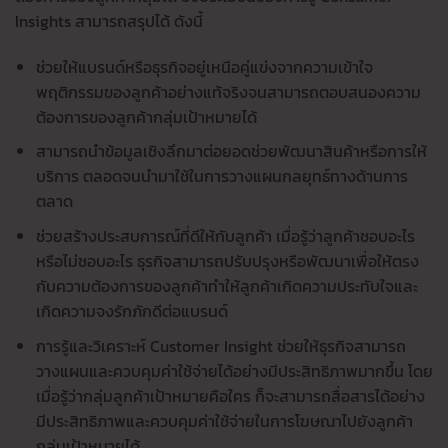
Insights สามารถสรุปได้ ดังนี้
ช่วยให้แบรนด์หรือธุรกิจอยู่เหนือคู่แข่งจากความเข้าใจ
พฤติกรรมของลูกค้าอย่างแท้จริงจนสามารถตอบสนองความ
ต้องการของลูกค้ากลุ่มเป้าหมายได้
สามารถนำข้อมูลเชิงลึกมาต่อยอดช่วยพัฒนาสินค้าหรือการให้
บริการ ตลอดจนนำมาใช้ในการวางแผนกลยุทธ์ทางด้านการ
ตลาด
ช่วยสร้างประสบการณ์ที่ดีให้กับลูกค้า เมื่อรู้ว่าลูกค้าชอบอะไร
หรือไม่ชอบอะไร ธุรกิจสามารถปรับปรุงหรือพัฒนาเพื่อให้ตรง
กับความต้องการของลูกค้าทำให้ลูกค้าเกิดความประทับใจและ
เกิดความจงรักภักดีต่อแบรนด์
การรู้และวิเคราะห์ Customer Insight ช่วยให้ธุรกิจสามารถ
วางแผนและควบคุมค่าใช้จ่ายได้อย่างมีประสิทธิภาพมากขึ้น โดย
เมื่อรู้ว่ากลุ่มลูกค้าเป้าหมายคือใคร ก็จะสามารถสื่อสารได้อย่าง
มีประสิทธิภาพและควบคุมค่าใช้จ่ายในการโฆษณาไปยังลูกค้า
กลุ่มเป้าหมายได้