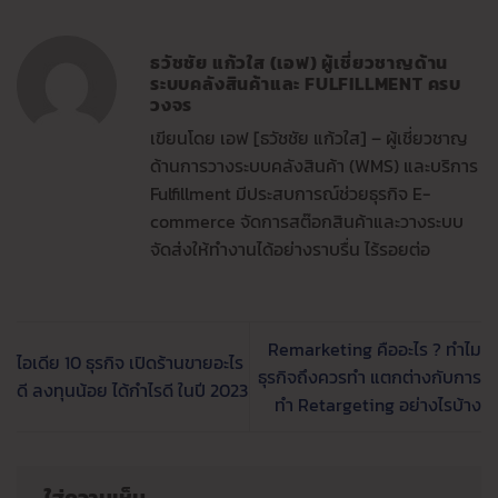
ธวัชชัย แก้วใส (เอฟ) ผู้เชี่ยวชาญด้าน
ระบบคลังสินค้าและ FULFILLMENT ครบ
วงจร
เขียนโดย เอฟ [ธวัชชัย แก้วใส] – ผู้เชี่ยวชาญ
ด้านการวางระบบคลังสินค้า (WMS) และบริการ
Fulfillment มีประสบการณ์ช่วยธุรกิจ E-
commerce จัดการสต๊อกสินค้าและวางระบบ
จัดส่งให้ทำงานได้อย่างราบรื่น ไร้รอยต่อ
Remarketing คืออะไร ? ทำไม
ไอเดีย 10 ธุรกิจ เปิดร้านขายอะไร
ธุรกิจถึงควรทำ แตกต่างกับการ
ดี ลงทุนน้อย ได้กำไรดี ในปี 2023
ทำ Retargeting อย่างไรบ้าง