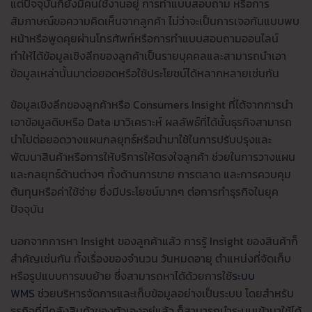
แต่ปัจจุบันก็ยังมีคนใช้งานอยู่ การทําแบบสอบถาม หรือการ
สัมภาษณ์ขอความคิดเห็นจากลูกค้า ไม่ว่าจะเป็นการเจอกันแบบพบ
หน้าหรือพูดคุยผ่านโทรศัพท์หรือการทําแบบสอบถามออนไลน์
ทำให้ได้ข้อมูลเชิงลึกของลูกค้าเป็นรายบุคคลและสามารถนำเอา
ข้อมูลเหล่านั้นมาต่อยอดหรือใช้ประโยชน์ได้หลากหลายเช่นกัน
ข้อมูลเชิงลึกของลูกค้าหรือ Consumers Insight ที่ได้จากการนำ
เอาข้อมูลดิบหรือ Data มาวิเคราะห์ ผลลัพธ์ที่ได้นั้นธุรกิจสามารถ
นำไปต่อยอดวางแผนกลยุทธ์หรือนำมาใช้ในการปรับปรุงและ
พัฒนาสินค้าหรือการให้บริการให้ตรงใจลูกค้า ช่วยในการวางแผน
และกลยุทธ์ด้านต่างๆ ทั้งด้านการขาย การตลาด และการควบคุม
ต้นทุนหรือค่าใช้จ่าย ซึ่งมีประโยชน์มากๆ ต่อการทำธุรกิจในยุค
ปัจจุบัน
นอกจากการหา Insight ของลูกค้าแล้ว การรู้ Insight ของสินค้าก็
สำคัญเช่นกัน ทั้งเรื่องของจำนวน วันหมดอายุ ตำแหน่งที่จัดเก็บ
หรือรูปแบบการขนย้าย ซึ่งสามารถหาได้ด้วยการใช้
ระบบ
WMS
ช่วยบริหารจัดการและเก็บข้อมูลอย่างเป็นระบบ โดยสำหรับ
ธุรกิจที่มีคลังสินค้าของตัวเองอยู่แล้ว ก็สามารถนำระบบเข้ามาใช้ได้