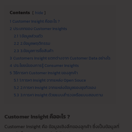
Contents
hide
1
Customer Insight คืออะไร ?
2
ประเภทของ Customer Insights
2.1
1.ข้อมูลส่วนตัว
2.2
2.ข้อมูลพฤติกรรม
2.3
3.ข้อมูลการซื้อสินค้า
3
Customers Insight แตกต่างจาก Customer Data อย่างไร
4
ประโยชน์ของการรู้ Consumer Insights
5
วิธีการหา Customer Insight ของลูกค้า
5.1
1.การหา Insight จากแหล่ง Open Souce
5.2
2.การหา Insight จากแหล่งข้อมูลของธุรกิจเอง
5.3
3.การหา Insight ด้วยแบบสำรวจหรือแบบสอบถาม
Customer Insight
คืออะไร
?
Customer Insight คือ ข้อมูลเชิงลึกของลูกค้า ซึ่งเป็นข้อมูลที่