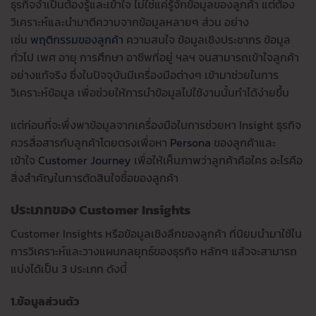
ธุรกิจจำเป็นต้องรู้และเข้าใจ ไม่ใช่แค่รู้จักข้อมูลของลูกค้า แต่ต้อง
วิเคราะห์และนำมาตีความจากข้อมูลหลายๆ ส่วน อย่าง
เช่น
พฤติกรรมของลูกค้า
ความสนใจ ข้อมูลเชิงประชากร ข้อมูล
ทั่วไป เพศ อายุ การศึกษา อาชีพที่อยู่ ฯลฯ จนสามารถเข้าใจลูกค้า
อย่างแท้จริง ซึ่งในปัจจุบันมีเครื่องมือต่างๆ เข้ามาช่วยในการ
วิเคราะห์ข้อมูล เพื่อช่วยให้การนำข้อมูลไปใช้งานนั้นทำได้ง่ายขึ้น
แต่ก่อนที่จะพึ่งพาข้อมูลจากเครื่องมือในการช่วยหา Insight ธุรกิจ
ควรสื่อสารกับลูกค้าโดยตรงเพื่อหา
Persona
ของลูกค้าและ
เข้าใจ
Customer Journey
เพื่อให้เห็นภาพว่าลูกค้าคือใคร อะไรคือ
สิ่งสำคัญในการตัดสินใจซื้อของลูกค้า
ประเภทของ
Customer Insights
Customer Insights หรือข้อมูลเชิงลึกของลูกค้า ที่นิยมนำมาใช้ใน
การวิเคราะห์และวางแผนกลยุทธ์ของธุรกิจ หลักๆ แล้วจะสามารถ
แบ่งได้เป็น 3 ประเภท ดังนี้
1.ข้อมูลส่วนตัว