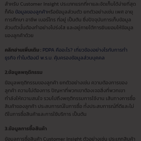
สำหรับ Customer Insight ประเภทแรกที่หาและจัดเก็บได้ง่ายที่สุด
ก็คือ
ข้อมูลของลูกค้า
หรือข้อมูลส่วนตัว ยกตัวอย่างเช่น เพศ อายุ
การศึกษา อาชีพ เบอร์โทร ที่อยู่ เป็นต้น ซึ่งปัจจุบันการเก็บข้อมูล
ส่วนตัวนั้นต้องทำอย่างโปร่งใส และอยู่ภายใต้การยินยอมให้ข้อมูล
ของลูกค้าด้วย
คลิกอ่านเพิ่มเติม :
PDPA คืออะไร? เกี่ยวข้องอย่างไรกับการทำ
ธุรกิจ ทำไมต้องมี พ.ร.บ. คุ้มครองข้อมูลส่วนบุคคล
2.ข้อมูลพฤติกรรม
ข้อมูลพฤติกรรมของลูกค้า ยกตัวอย่างเช่น ความต้องการของ
ลูกค้า ความไม่ต้องการ ปัญหาที่พวกเขาต้องเจอสิ่งที่พวกเขา
กำลังให้ความสนใจ รวมไปถึงพฤติกรรมการใช้งาน เส้นทางการซื้อ
สินค้าของลูกค้า ประสบการณ์ในการซื้อ ทั้งประสบการณ์ที่ดีและไม่
ดีในการซื้อสินค้าและการใช้บริการ เป็นต้น
3.ข้อมูลการซื้อสินค้า
ข้อมูลการซื้อสินค้า Customer Insight ตัวอย่างเช่น ประเภทสินค้า