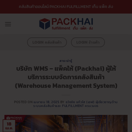
ข้าม
คลังสินค้าออนไลน์ PACKHAI FULFILLMENT เก็บ แพ็ค ส่ง
ไป
ยัง
เนื้อหา
LOGIN คลังสินค้า
LOGIN ร้านค้า
สาระน่ารู้
บริษัท WMS – แพ็คให้ (Packhai) ผู้ให้
บริการระบบจัดการคลังสินค้า
(Warehouse Management System)
POSTED ON
เมษายน 18, 2025
BY
ธวัชชัย แก้วใส (เอฟ) ผู้เชี่ยวชาญด้าน
ระบบคลังสินค้าและ FULFILLMENT ครบวงจร
18
เม.ย.