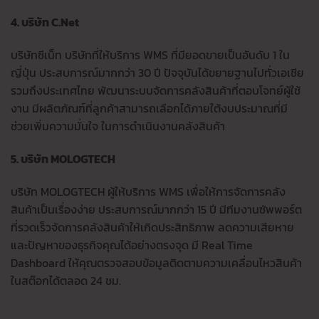
4. บริษัท C.Net
บริษัทซีเน็ท บริษัทที่ให้บริการ WMS ที่มียอดขายเป็นอันดับ 1 ใน
ญี่ปุ่น ประสบการณ์มากกว่า 30 ปี ปัจจุบันได้ขยายฐานไปทั่วเอเชีย
รวมถึงประเทศไทย พัฒนาระบบจัดการคลังสินค้าที่ตอบโจทย์ผู้ใช้
งาน มีผลิตภัณฑ์ที่ลูกค้าสามารถเลือกได้ภายใต้งบประมาณที่มี
ช่วยเพิ่มความมั่นใจ ในการดำเนินงานคลังสินค้า
5. บริษัท MOLOGTECH
บริษัท MOLOGTECH ผู้ให้บริการ WMS เพื่อให้การจัดการคลัง
สินค้าเป็นเรื่องง่าย ประสบการณ์มากกว่า 15 ปี มีทีมงานซัพพอร์ต
ที่รวดเร็วจัดการคลังสินค้าให้เกิดประสิทธิภาพ ลดความเสียหาย
และปัญหาของธุรกิจคุณได้อย่างตรงจุด มี Real Time
Dashboard ให้คุณตรวจสอบข้อมูลติดตามความเคลื่อนไหวสินค้า
ในสต๊อกได้ตลอด 24 ชม.