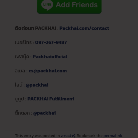
ติดต่อเรา PACKHAI
:
Packhai.com/contact
เบอร์โทร :
097-267-9487
เฟสบุ๊ค :
Packhaiofficial
อีเมล :
cs@packhai.com
ไลน์ :
@packhai
ยูทูป :
PACKHAI Fulfillment
ติ๊กตอก :
@packhai
This entry was posted in
สาระน่ารู้
. Bookmark the
permalink
.