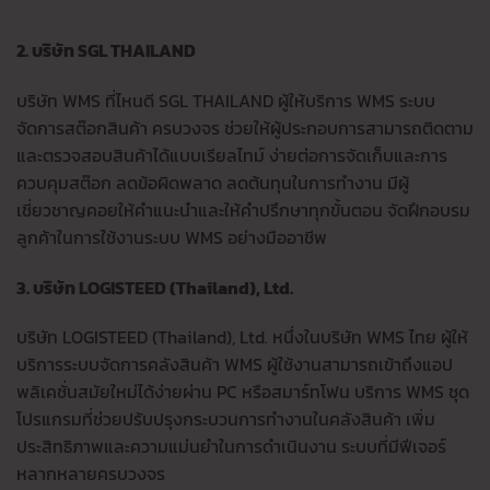
2. บริษัท SGL THAILAND
บริษัท WMS ที่ไหนดี SGL THAILAND ผู้ให้บริการ WMS ระบบ
จัดการสต๊อกสินค้า ครบวงจร ช่วยให้ผู้ประกอบการสามารถติดตาม
และตรวจสอบสินค้าได้แบบเรียลไทม์ ง่ายต่อการจัดเก็บและการ
ควบคุมสต๊อก ลดข้อผิดพลาด ลดต้นทุนในการทำงาน มีผู้
เชี่ยวชาญคอยให้คำแนะนำและให้คำปรึกษาทุกขั้นตอน จัดฝึกอบรม
ลูกค้าในการใช้งานระบบ WMS อย่างมืออาชีพ
3. บริษัท LOGISTEED (Thailand), Ltd.
บริษัท LOGISTEED (Thailand), Ltd. หนึ่งในบริษัท WMS ไทย ผู้ให้
บริการระบบจัดการคลังสินค้า WMS ผู้ใช้งานสามารถเข้าถึงแอป
พลิเคชั่นสมัยใหม่ได้ง่ายผ่าน PC หรือสมาร์ทโฟน บริการ WMS ชุด
โปรแกรมที่ช่วยปรับปรุงกระบวนการทำงานในคลังสินค้า เพิ่ม
ประสิทธิภาพและความแม่นยำในการดำเนินงาน ระบบที่มีฟีเจอร์
หลากหลายครบวงจร