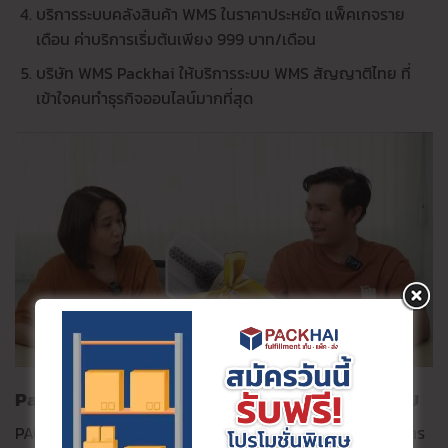
บริการระบบคลังสินค้า WMS ในราคาประหยัด แพ็คเกจราย
เดือน ค่าบริการเริ่มต้นเพียง 999 บาท/เดือน
บริษัท WMS Packhai ให้บริการระบบ WMS สัญญาติไทย ที่
เข้าใจคนทำธุรกิจออนไลน์มากที่สุด
Packhai บริษัท WMS สัญชาติไทย อันดับหนึ่งในไทย
PACKHAI ยืนหนึ่งเรื่องการให้บริการระบบ WMS หรือระบบจัดการ