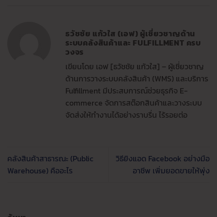
ธวัชชัย แก้วใส (เอฟ) ผู้เชี่ยวชาญด้าน
ระบบคลังสินค้าและ FULFILLMENT ครบ
วงจร
เขียนโดย เอฟ [ธวัชชัย แก้วใส] – ผู้เชี่ยวชาญ
ด้านการวางระบบคลังสินค้า (WMS) และบริการ
Fulfillment มีประสบการณ์ช่วยธุรกิจ E-
commerce จัดการสต๊อกสินค้าและวางระบบ
จัดส่งให้ทำงานได้อย่างราบรื่น ไร้รอยต่อ
คลังสินค้าสาธารณะ (Public
วิธียิงแอด Facebook อย่างมือ
Warehouse) คืออะไร
อาชีพ เพิ่มยอดขายให้พุ่ง