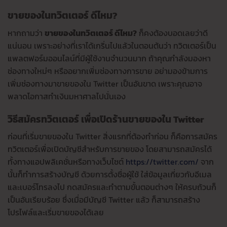
ขายของในทวิตเตอร์ ดีไหม?
หากถามว่า
ขายของในทวิตเตอร์ ดีไหม?
ก็คงต้องบอดเลยว่าดี
แน่นอน เพราะอย่างที่เราได้เกริ่นไปแล้วในตอนต้นว่า ทวิตเตอร์เป็น
แพลตฟอร์มออนไลน์ที่มีผู้ใช้งานจำนวนมาก ถ้าคุณกำลังมองหา
ช่องทางใหม่ๆ หรืออยากเพิ่มช่องทางการขาย อย่ามองข้ามการ
เพิ่มช่องทางมาขายของใน Twitter เป็นอันขาด เพราะคุณอาจ
พลาดโอกาสทำเงินมหาศาลไปนั่นเอง
วิธีสมัครทวิตเตอร์ เพื่อเปิดร้านขายของใน Twitter
ก่อนที่เริ่มขายของใน Twitter สิ่งแรกที่ต้องทำก่อน ก็คือการสมัคร
ทวิตเตอร์เพื่อเปิดบัญชีสำหรับการขายของ โดยสามารถสมัครได้
ทั้งทางแอปพลิเคชั่นหรือทางเว็บไซต์
https://twitter.com/
จาก
นั้นก็ทำการสร้างบัญชี ด้วยการตั้งชื่อผู้ใช้ ใส่ข้อมูลเกี่ยวกับอีเมล
และเบอร์โทรลงไป กดสมัครและทำตามขั้นตอนต่างๆ ให้ครบถ้วนก็
เป็นอันเรียบร้อย ซึ่งเมื่อมีบัญชี Twitter แล้ว ก็สามารถสร้าง
โปรไฟล์และเริ่มขายของได้เลย