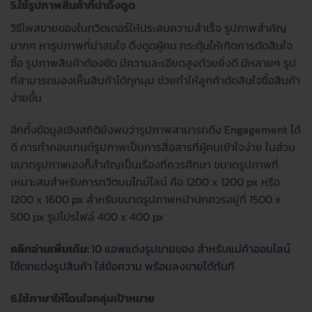
5.ใช้รูปภาพสินค้าที่น่าดึงดูด
วิธีโพสขายของในทวิตเตอร์ให้ประสบความสำเร็จ รูปภาพสำคัญ
มากๆ หารูปภาพที่น่าสนใจ ดึงดูดผู้คน กระตุ้นให้เกิดการตัดสินใจ
ซื้อ รูปภาพสินค้าต้องชัด มีความละเอียดสูงด้วยยิ่งดี มีหลายๆ รูป
ที่สามารถมองเห็นสินค้าได้ทุกมุม ช่วยทำให้ลูกค้าตัดสินใจซื้อสินค้า
ง่ายขึ้น
อีกทั้งข้อมูลเชิงสถิติยังพบว่ารูปภาพสามารถดึง Engagement ได้
ดี การทำคอนเทนต์รูปภาพเป็นการสื่อสารที่ผู้คนเข้าใจง่าย ในส่วน
ขนาดรูปภาพเองก็สำคัญเป็นเรื่องที่ควรศึกษา ขนาดรูปภาพที่
เหมาะสมสำหรับการทวีตบนไทม์ไลน์ คือ 1200 x 1200 px หรือ
1200 x 1600 px สำหรับขนาดรูปภาพหน้าปกควรอยู่ที่ 1500 x
500 px รูปโปรไฟล์ 400 x 400 px
คลิกอ่านเพิ่มเติม:
10 แอพแต่งรูปขายของ สำหรับแม่ค้าออนไลน์
ใช้ตกแต่งรูปสินค้า ใส่ข้อความ พร้อมลงขายได้ทันที
6.ใช้ภาษาให้โดนใจกลุ่มเป้าหมาย