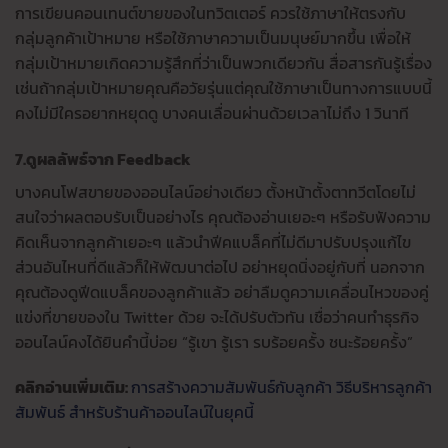
การเขียนคอนเทนต์ขายของในทวิตเตอร์ ควรใช้ภาษาให้ตรงกับ
กลุ่มลูกค้าเป้าหมาย หรือใช้ภาษาความเป็นมนุษย์มากขึ้น เพื่อให้
กลุ่มเป้าหมายเกิดความรู้สึกที่ว่าเป็นพวกเดียวกัน สื่อสารกันรู้เรื่อง
เช่นถ้ากลุ่มเป้าหมายคุณคือวัยรุ่นแต่คุณใช้ภาษาเป็นทางการแบบนี้
คงไม่มีใครอยากหยุดดู บางคนเลื่อนผ่านด้วยเวลาไม่ถึง 1 วินาที
7.ดูผลลัพธ์จาก Feedback
บางคนโฟสขายของออนไลน์อย่างเดียว ตั้งหน้าตั้งตาทวีตโดยไม่
สนใจว่าผลตอบรับเป็นอย่างไร คุณต้องอ่านเยอะๆ หรือรับฟังความ
คิดเห็นจากลูกค้าเยอะๆ แล้วนำฟีคแบล็คที่ไม่ดีมาปรับปรุงแก้ไข
ส่วนอันไหนที่ดีแล้วก็ให้พัฒนาต่อไป อย่าหยุดนิ่งอยู่กับที่ นอกจาก
คุณต้องดูฟีดแบล็คของลูกค้าแล้ว อย่าลืมดูความเคลื่อนไหวของคู่
แข่งที่ขายของใน Twitter ด้วย จะได้ปรับตัวทัน เชื่อว่าคนทำธุรกิจ
ออนไลน์คงได้ยินคำนี้บ่อย “รู้เขา รู้เรา รบร้อยครั้ง ชนะร้อยครั้ง”
คลิกอ่านเพิ่มเติม:
การสร้างความสัมพันธ์กับลูกค้า วิธีบริหารลูกค้า
สัมพันธ์ สำหรับร้านค้าออนไลน์ในยุคนี้