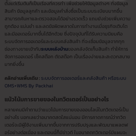
ตั้งแต่เริ่มต้นก็เป็นเรื่องที่ควรทำ เพื่อช่วยให้ข้อมูลต่างๆ ทั้งข้อมูล
สินค้า ข้อมูลลูกค้า และข้อมูลคำสั่งซื้อเป็นระบบระเบียบมากขึ้น
สามารถค้นหาและตรวจสอบได้อย่างรวดเร็ว แถมยังช่วยเพิ่มความ
ถูกต้อง แม่นยำ และลดข้อผิดพลาดในการทำงานเมื่อธุรกิจเติบโต
และมีออเดอร์มากขึ้นได้อีกด้วย ซึ่งปัจจุบันที่ได้รับความนิยมคือ
ระบบจัดการออเดอร์และระบบคลังสินค้า ที่จะเชื่อมข้อมูลจากทุก
ช่องทางขายเข้ากับ
ระบบหลังบ้าน
ของคลังจัดเก็บสินค้า ทำให้การ
จัดการออเดอร์ เช็คสต๊อก ตัดสต๊อก เป็นเรื่องง่ายและสะดวกสบาย
มากยิ่งขึ้น
คลิกอ่านเพิ่มเติม :
ระบบจัดการออเดอร์และคลังสินค้า หรือระบบ
OMS+WMS By Packhai
แน้วโน้มการขายของในทวิตเตอร์เป็นอย่างไร
หลายคนมีคำถามว่าแนวโน้มการขายของออนไลน์ในทวิตเตอร์เป็น
อย่างไร บอกเลยว่าอนาคตสดใสแน่นอน มีการคาดการณ์ว่าทวิต
เตอร์จะมีผู้ใช้งานเพิ่มมากขึ้นจากการปรับปรุงและพัฒนาแพลตฟ
อร์อย่างต่อเนื่อง และตอนนี้ก็มีข่าวดี ในอนาคตทวิตเตอร์มีแผนจะ