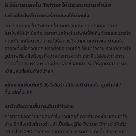
8 วิธีขายของใน Twitter ให้ประสบความสำเร็จ
1.สร้างโปรไฟล์ทวิตเตอร์ขายของให้น่าสนใจ
อยากขายของใน Twitter ให้ขายดี อันดับแรกคุณต้องสร้าง
โปรไฟล์ให้น่าเชื่อถือ พยายามสร้างโปรไฟล์ที่สื่อถึงตัวตนของธุรกิจ
คุณให้มากที่สุด เช่น การตั้งชื่อควรมีความแตกต่างและน่าสนใจ
อาจจะตั้งชื่อทวิตเท่ๆ หรือตั้งชื่อทวิตเก๋ๆ ให้เข้าใจง่าย รวมถึงการใช้
รูปภาพต้องสื่อถึงธุรกิจง่ายต่อการจดจำ อย่าลืมใส่ช่องทางการ
ติดต่อไว้ด้วย หรือเพิ่มลิงค์การสั่งซื้อสินค้า เพื่อให้ลูกค้าสามารถ
เข้าไปสั่งซื้อสินค้าได้ง่ายๆ
คลิกอ่านเพิ่มเติม:
8 วิธีตั้งชื่อร้านให้ขายดี น่าสนใจ ลูกค้าจำได้
ตั้งแต่ครั้งแรก
2.ทวีตข้อความสั้น กระชับ เข้าใจง่าย
การทวีตข้อความขายสินค้าในทวิตเตอร์ ควรสั้น กระชับ และเข้าใจ
ง่าย อีกสิ่งหนึ่งที่ทางร้านจำเป็นต้องรู้คือ Twitter มีการจำกัดตัว
อักษรไว้ที่ 280 ตัวอักษร รวมการเว้นวรรคด้วย ดังนั้น เวลาจะทวี