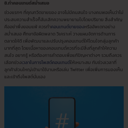
8.ทำคอนเทนต์สม่ำเสมอ
ช่วงแรกๆ ที่คุณทวีตขายของ อาจไม่มีคนสนใจ บางคนพอเห็นว่าไม่
ประสบความสำเร็จก็ล้มเลิกความพยายามไปโดยปริยาย สิ่งสำคัญ
คืออย่าพึ่งยอมแพ้ ควรทำ
คอนเทนต์ขายของ
หรืออัพเดทอย่าง
สม่ำเสมอ ศึกษาข้อผิดพลาด วิเคราะห์ วางแผนจัดการด้านการ
ตลาดให้ดี เพื่อพัฒนาและปรับปรุงคอนเทนต์ให้โดนใจกลุ่มลูกค้า
มากที่สุด โดยเนื้อหาของคอนเทนต์ควรที่จะมีสิ่งที่ลูกค้าให้ความ
สนใจ อยากรู้ หรือต้องการคำตอบเพื่อแก้ปัญหาต่างๆ รวมถึงควร
เลือกช่วง
เวลาในการโพสต์คอนเทนต์
ให้เหมาะสม กับช่วงเวลาที่
ลูกค้าส่วนใหญ่เข้ามาใช้งานหรือเล่น Twitter เพื่อเพิ่มการมองเห็น
และเข้าถึงโพสต์นั่นเอง