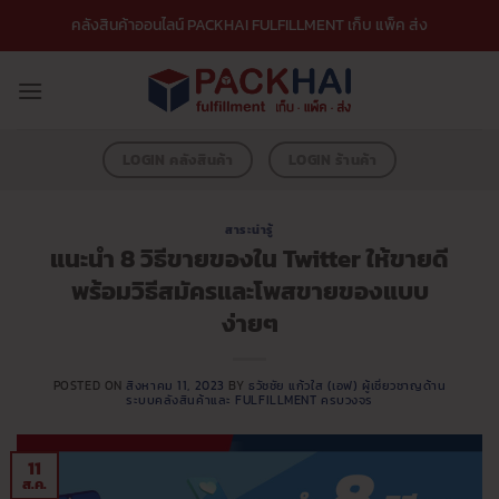
ข้าม
คลังสินค้าออนไลน์ PACKHAI FULFILLMENT เก็บ แพ็ค ส่ง
ไป
ยัง
เนื้อหา
LOGIN คลังสินค้า
LOGIN ร้านค้า
สาระน่ารู้
แนะนำ 8 วิธีขายของใน Twitter ให้ขายดี
พร้อมวิธีสมัครและโพสขายของแบบ
ง่ายๆ
POSTED ON
สิงหาคม 11, 2023
BY
ธวัชชัย แก้วใส (เอฟ) ผู้เชี่ยวชาญด้าน
ระบบคลังสินค้าและ FULFILLMENT ครบวงจร
11
ส.ค.