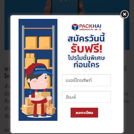
ขายของใน Twitter จำเป็นต้องมีระบบจัดการออเดอร์
ไหม?
สำหรับการขายของในทวิตเตอร์นั้นก็มีธรรมชาติของการขายที่เห
มือนๆ กับแพลตฟอร์มอื่นๆ คือในช่วงแรกหรือเพิ่งเริ่มต้นขายของ
ก็จะเป็นธรรมดาที่ออเดอร์หรือคำสั่งซื้อจะยังมีไม่มาก เนื่องจากเพิ่ง
ทำตลาดและคนยังไม่ค่อยรู้จัก ซึ่งในช่วงแรกนี้ก็อาจจะไม่จำเป็น
ลงทะเบียน
ต้องมีระบบเข้ามาช่วยก็ได้ เพราะสามารถทำทุกอย่างเองได้
แต่หากคิดจะทำธุรกิจให้ดี การวางแผนและวางระบบการทำงาน