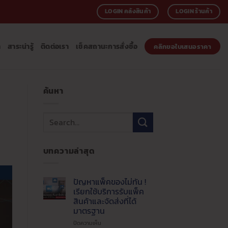
LOGIN คลังสินค้า
LOGIN ร้านค้า
า
สาระน่ารู้
ติดต่อเรา
เช็คสถานะการสั่งซื้อ
คลิกขอใบเสนอราคา
ค้นหา
บทความล่าสุด
ปัญหาแพ็คของไม่ทัน !
เรียกใช้บริการรับแพ็ค
สินค้าและจัดส่งที่ได้
มาตรฐาน
บน
ปิดความเห็น