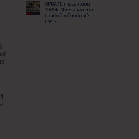
แพลตฟอร์ม
ความ
UPDATE ค่าธรรมเนียม
ปี
เห็น
บน
นี้
TikTok Shop ล่าสุด ขาย
Update
ขาย
ของติ๊กต๊อกโดนหักอะไร
ล่าสุด
ช่อง
LINE
ทาง
บ้าง ?
MyShop
ไหน
ค่า
ไม่มี
คุ้ม
ธรรมเนียม
ความ
ค่าที่
เท่า
เห็น
สุด
บน
ไหร่
UPDATE
ขาย
้
ค่า
ของ
ธรรมเนียม
ผ่าน
รู้
TikTok
ไลน์
Shop
ต้อง
ดี
ล่าสุด
รู้
ขาย
ของ
ติ๊ก
ต๊อก
โดน
หัก
อะไร
ก็
บ้าง
?
ว่า