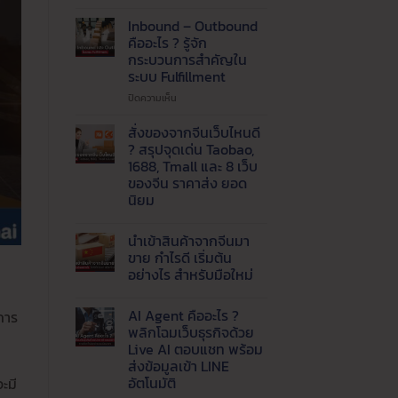
ปัญหา
แพ็ค
Inbound – Outbound
ของ
คืออะไร ? รู้จัก
ไม่ทัน
กระบวนการสำคัญใน
!
ระบบ Fulfillment
เรียก
ใช้
บน
ปิดความเห็น
บริการ
Inbound
รับ
–
สั่งของจากจีนเว็บไหนดี
แพ็ค
Outbound
? สรุปจุดเด่น Taobao,
สินค้า
คือ
1688, Tmall และ 8 เว็บ
และ
อะไร
ของจีน ราคาส่ง ยอด
จัด
?
นิยม
ส่ง
รู้จัก
ที่
กระบวนการ
ไม่มี
ความ
ได้
สำคัญ
นำเข้าสินค้าจากจีนมา
เห็น
มาตรฐาน
ใน
บน
ขาย กำไรดี เริ่มต้น
ระบบ
สั่ง
อย่างไร สำหรับมือใหม่
ของ
Fulfillment
จาก
ไม่มี
จีน
ความ
เว็บ
AI Agent คืออะไร ?
การ
เห็น
ไหน
บน
พลิกโฉมเว็บธุรกิจด้วย
ดี
นำ
?
Live AI ตอบแชท พร้อม
เข้า
สรุป
สินค้า
ส่งข้อมูลเข้า LINE
จุด
จาก
เด่น
อัตโนมัติ
ะมี
จีน
Taobao,
มา