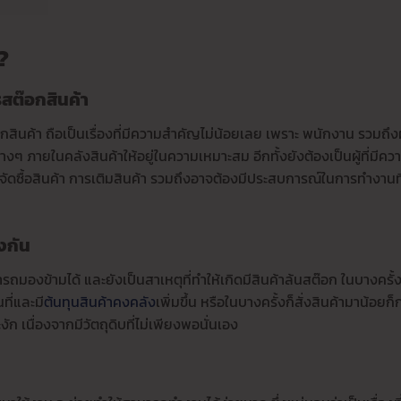
?
สต๊อกสินค้า
ค้า ถือเป็นเรื่องที่มีความสำคัญไม่น้อยเลย เพราะ พนักงาน รวมถึงผู
งๆ ภายในคลังสินค้าให้อยู่ในความเหมาะสม อีกทั้งยังต้องเป็นผู้ที่มีความ
ดซื้อสินค้า การเติมสินค้า รวมถึงอาจต้องมีประสบการณ์ในการทำงานที่
งกัน
มองข้ามได้ และยังเป็นสาเหตุที่ทำให้เกิดมีสินค้าล้นสต๊อก ในบางครั้ง
ที่และมี
ต้นทุนสินค้าคงคลัง
เพิ่มขึ้น หรือในบางครั้งก็สั่งสินค้ามาน้อยก็ก
 เนื่องจากมีวัตถุดิบที่ไม่เพียงพอนั่นเอง