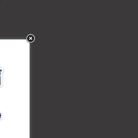
่
่อง
ที่