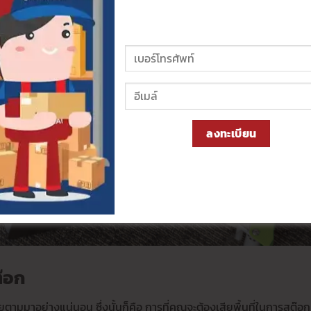
ลงทะเบียน
๊อก
ียตามมาอย่างแน่นอน ซึ่งนั้นก็คือ การที่คุณจะต้องเสียพื้นที่ในการสต๊อก