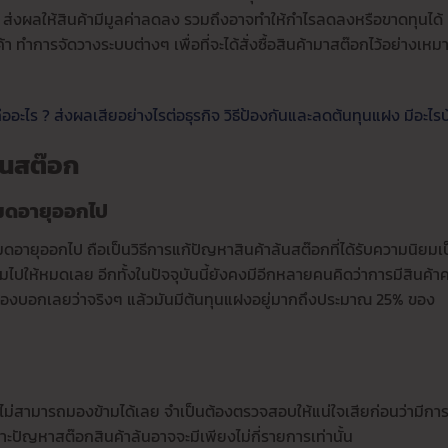
มขึ้น ส่งผลให้สินค้ามีมูลค่าลดลง รวมถึงอาจทำให้กำไรลดลงหรือขาดทุนได้ 
ำการจัดวางระบบต่างๆ เพื่อที่จะได้สั่งซื้อสินค้ามาสต๊อกไว้อย่างเหมา
ออะไร ? ส่งผลเสียอย่างไรต่อธุรกิจ วิธีป้องกันและลดต้นทุนแฝง มีอะไรบ
ล้นสต๊อก
้หมดอายุออกไป
มดอายุออกไป ถือเป็นวิธีการแก้ปัญหาสินค้าล้นสต๊อกที่ได้รับความนิยมเ
มไปให้หมดเลย อีกทั้งในปัจจุบันนี้ยังคงมีอีกหลายคนคิดว่าการมีสินค้า
ต้องบอกเลยว่าจริงๆ แล้วมันมีต้นทุนแฝงอยู่มากถึงประมาณ 25% ของ
งที่ไม่สามารถมองข้ามได้เลย จำเป็นต้องตรวจสอบให้แน่ใจเสียก่อนว่ามีกา
ราะปัญหาสต๊อกสินค้าล้นอาจจะมีเพียงไม่กี่รายการเท่านั้น