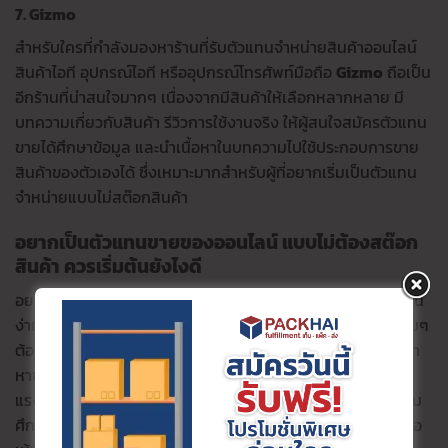
7. Gizmo
สำหรับใครที่กำลังมองหาร้านที่รับตัวแทนจำหน่ายสินค้าออนไลน์
สินค้าไอที อุปกรณ์ไอที หรืออุปกรณ์โทรศัพท์มือถือ
Gizmo
ถือเป็น
อีกร้านที่น่าสนใจมากๆ เนื่องจากมีสินค้าให้เลือกหลากหลาย มี
บทความเกี่ยวกับสินค้า รีวิวการใช้งานจริง ให้ผู้สนใจสมัครตัวแทน
ขายได้ศึกษาข้อมูล และนำเนื้อหาในบทความไปใช้ประกอบการขาย
สินค้าของตัวเองได้ ซึ่งเหมาะมากสำหรับผู้ที่อยากเริ่มเป็นตัวแทน
จำหน่ายแบบไม่สต๊อกสินค้า
อยากเป็นตัวแทนขายของออนไลน์ แบบไม่ต้องสต๊อก
สินค้า ควรเริ่มต้นยังไงดี
อยากเป็นตัวแทนขายของออนไลน์ โดยไม่ต้องสต๊อกสินค้า เริ่มต้น
ง่ายๆ อย่างแรกต้องเริ่มที่เปลี่ยนความคิด อย่าติดอยู่กับอะไรเดิมๆ
ต้องกล้าลงมือทำ จากนั้นสิ่งที่ต้องทำในลำดับต่อไปคือ การศึกษา
หาข้อมูลสินค้าที่อยากขาย ศึกษาตลาด เทรนสินค้าไหนกำลังมา
แรง สินค้าที่เราต้องการขายเป็นสินค้าที่อยู่ในเทรนหรือไม่ อย่าลืม
ศึกษาคู่แข่งและวางแผนการตลาดให้ดี ว่าจะใช้กลยุทธิ์ยิงแอดหรือ