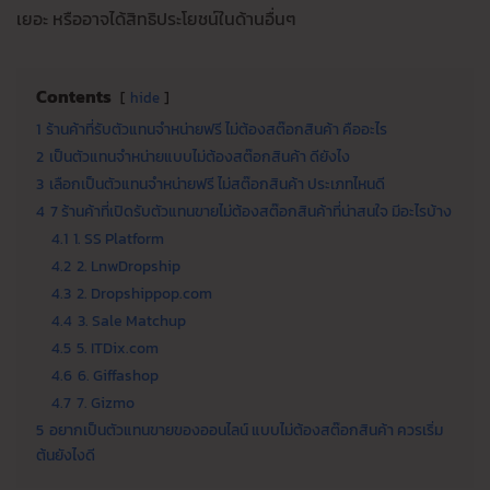
เยอะ หรืออาจได้สิทธิประโยชน์ในด้านอื่นๆ
Contents
hide
1
ร้านค้าที่รับตัวแทนจำหน่ายฟรี ไม่ต้องสต๊อกสินค้า คืออะไร
2
เป็นตัวแทนจำหน่ายแบบไม่ต้องสต๊อกสินค้า ดียังไง
3
เลือกเป็นตัวแทนจำหน่ายฟรี ไม่สต๊อกสินค้า ประเภทไหนดี
4
7 ร้านค้าที่เปิดรับตัวแทนขายไม่ต้องสต๊อกสินค้าที่น่าสนใจ มีอะไรบ้าง
4.1
1. SS Platform
4.2
2. LnwDropship
4.3
2. Dropshippop.com
4.4
3. Sale Matchup
4.5
5. ITDix.com
4.6
6. Giffashop
4.7
7. Gizmo
5
อยากเป็นตัวแทนขายของออนไลน์ แบบไม่ต้องสต๊อกสินค้า ควรเริ่ม
ต้นยังไงดี