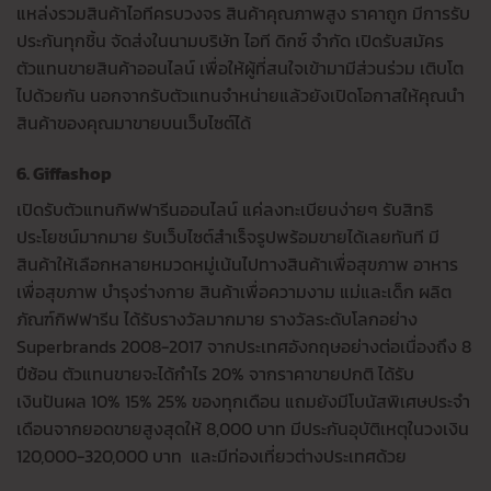
แหล่งรวมสินค้าไอทีครบวงจร สินค้าคุณภาพสูง ราคาถูก มีการรับ
ประกันทุกชิ้น จัดส่งในนามบริษัท ไอที ดิกซ์ จำกัด เปิดรับสมัคร
ตัวแทนขายสินค้าออนไลน์ เพื่อให้ผู้ที่สนใจเข้ามามีส่วนร่วม เติบโต
ไปด้วยกัน นอกจากรับตัวแทนจำหน่ายแล้วยังเปิดโอกาสให้คุณนำ
สินค้าของคุณมาขายบนเว็บไซต์ได้
6. Giffashop
เปิดรับตัวแทนกิฟฟารีนออนไลน์ แค่ลงทะเบียนง่ายๆ รับสิทธิ
ประโยชน์มากมาย รับเว็บไซต์สำเร็จรูปพร้อมขายได้เลยทันที มี
สินค้าให้เลือกหลายหมวดหมู่เน้นไปทางสินค้าเพื่อสุขภาพ อาหาร
เพื่อสุขภาพ บำรุงร่างกาย สินค้าเพื่อความงาม แม่และเด็ก ผลิต
ภัณฑ์กิฟฟารีน ได้รับรางวัลมากมาย รางวัลระดับโลกอย่าง
Superbrands 2008-2017 จากประเทศอังกฤษอย่างต่อเนื่องถึง 8
ปีซ้อน ตัวแทนขายจะได้กำไร 20% จากราคาขายปกติ ได้รับ
เงินปันผล 10% 15% 25% ของทุกเดือน แถมยังมีโบนัสพิเศษประจำ
เดือนจากยอดขายสูงสุดให้ 8,000 บาท มีประกันอุบัติเหตุในวงเงิน
120,000-320,000 บาท และมีท่องเที่ยวต่างประเทศด้วย