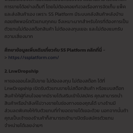
การขายได้อย่างเต็มที่ โดยไม่ต้องคอยกังวลเรื่องการจัดเก็บ แพ็ค
และส่งสินค้าเอง เพราะ SS Platform มีระบบคลังสินค้าหลังบ้าน
คอยซัพพอร์ตตัวแทนทุกคน จึงเหมาะมากสำหรับใครที่ต้องการเป็น
ตัวแทนไม่ต้องสต๊อกสินค้า ไม่ต้องลงทุนเยอะ และไม่ต้องแบกรับ
ความเสี่ยงมาก
ศึกษาข้อมูลเพิ่มเติมเกี่ยวกับ SS Platform คลิกที่นี่
-
>
https://ssplatform.com/
2. LnwDropship
หาของออนไลน์ไปขาย ไม่ต้องลงทุน ไม่ต้องสต๊อก ได้ที่
LnwDropship เปิดรับตัวแทนขายไม่สต๊อกสินค้า หรือแบบสต๊อก
สินค้าให้ผู้ที่สนใจอยากมีรายได้เสริมเข้าไปสมัคร คุณสามารถนำ
สินค้าหรือนำลิงค์ไปวางขายในช่องทางของคุณได้ บางร้านมี
ส่วนลดพิเศษให้กับตัวแทนที่ทำยอดขายได้เยอะด้วย นอกจากนั้นถ้า
คุณเป็นเจ้าของร้านค้าก็สามารถเข้ามาเปิดรับสมัครตัวแทน
จำหน่ายได้เลยง่ายๆ