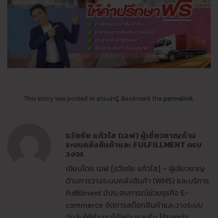
This entry was posted in
สาระน่ารู้
. Bookmark the
permalink
.
ธวัชชัย แก้วใส (เอฟ) ผู้เชี่ยวชาญด้าน
ระบบคลังสินค้าและ FULFILLMENT ครบ
วงจร
เขียนโดย เอฟ [ธวัชชัย แก้วใส] – ผู้เชี่ยวชาญ
ด้านการวางระบบคลังสินค้า (WMS) และบริการ
Fulfillment มีประสบการณ์ช่วยธุรกิจ E-
commerce จัดการสต๊อกสินค้าและวางระบบ
จัดส่งให้ทำงานได้อย่างราบรื่น ไร้รอยต่อ