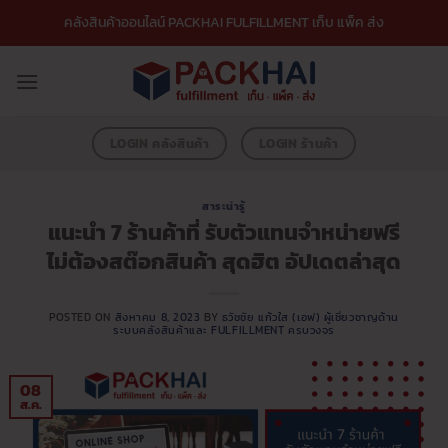
ข้าม
คลังสินค้าออนไลน์ PACKHAI FULFILLMENT เก็บ แพ็ค ส่ง
ไป
ยัง
เนื้อหา
LOGIN คลังสินค้า
LOGIN ร้านค้า
สาระน่ารู้
แนะนำ 7 ร้านค้าที่ รับตัวแทนจำหน่ายฟรี
ไม่ต้องสต๊อกสินค้า สุดฮิต อัปเดตล่าสุด
POSTED ON
สิงหาคม 8, 2023
BY
ธวัชชัย แก้วใส (เอฟ) ผู้เชี่ยวชาญด้าน
ระบบคลังสินค้าและ FULFILLMENT ครบวงจร
08
ส.ค.