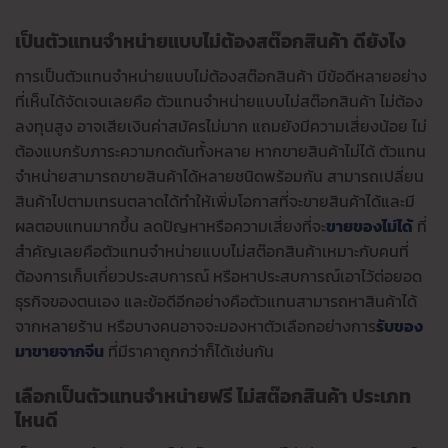
เป็นตัวแทนจำหน่ายแบบไม่ต้องสต๊อกสินค้า ดียังไง
การเป็นตัวแทนจำหน่ายแบบไม่ต้องสต๊อกสินค้า มีข้อดีหลายอย่าง
ที่เห็นได้จัดเจนเลยคือ ตัวแทนจำหน่ายแบบไม่สต๊อกสินค้า ไม่ต้อง
ลงทุนสูง อาจเสียเงินค่าสมัครไม่มาก แถมยังมีความเสี่ยงน้อย ไม่
ต้องแบกรับภาระความกดดันทั้งหลาย หากขายสินค้าไม่ได้ ตัวแทน
จำหน่ายสามารถขายสินค้าได้หลายชนิดพร้อมกัน สามารถเปลี่ยน
สินค้าไปตามเทรนตลาดได้ทำให้เพิ่มโอกาสที่จะขายสินค้าได้และมี
ผลตอบแทนมากขึ้น ลดปัญหาหรือความเสี่ยงที่จะ
ขายของไม่ได้
ที่
สำคัญเลยคือตัวแทนจำหน่ายแบบไม่สต๊อกสินค้าเหมาะกับคนที่
ต้องการเก็บเกี่ยวประสบการณ์ หรือหาประสบการณ์เอาไว้ต่อยอด
ธุรกิจของตนเอง และข้อดีอีกอย่างคือตัวแทนสามารถหาสินค้าได้
จากหลายร้าน หรือบางคนอาจจะมองหาตัวเลือกอย่างการ
รับของ
มาขายจากจีน
ที่มีราคาถูกกว่าก็ได้เช่นกัน
เลือกเป็นตัวแทนจำหน่ายฟรี ไม่สต๊อกสินค้า ประเภท
ไหนดี