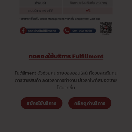
ทดลองใช้บริการ Fulfillment
Fulfillment ตัวช่วยคนขายของออนไลน์ ที่ช่วยลดต้นทุน
การขายสินค้า ลดเวลาการทำงาน มีเวลาโฟกัสยอดขาย
ได้มากขึ้น
สมัครใช้บริการ
คลิกดูค่าบริการ