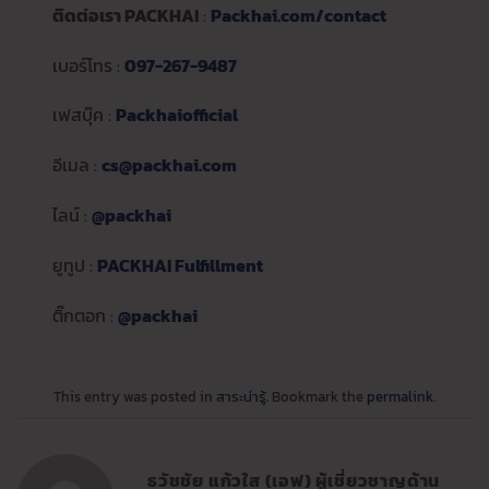
ติดต่อเรา PACKHAI
:
Packhai.com/contact
เบอร์โทร :
097-267-9487
เฟสบุ๊ค :
Packhaiofficial
อีเมล :
cs@packhai.com
ไลน์ :
@packhai
ยูทูป :
PACKHAI Fulfillment
ติ๊กตอก :
@packhai
This entry was posted in
สาระน่ารู้
. Bookmark the
permalink
.
ธวัชชัย แก้วใส (เอฟ) ผู้เชี่ยวชาญด้าน