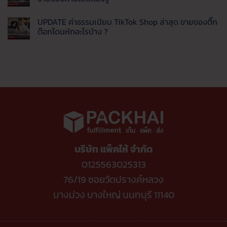
ส่ง
จบ
ไทย
วิเคราะห์
ข้อมูล
ปัญหา
ทาง
เจาะ
ไม่มี
เข้า
ตอบ
เลือก
ลึก
ความ
UPDATE ค่าธรรมเนียม TikTok Shop ล่าสุด ขายของติ๊ก
LINE
ช้า
ใหม่
ค่า
เห็น
อัตโนมัติ
ดึง
ยุค
ธรรมเนียม
บน
ต๊อกโดนหักอะไรบ้าง ?
ออ
ค่า
แพลตฟอร์ม
Update
เด
ธรรมเนียม
ปี
ล่าสุด
ไม่มี
อร์
แพง
นี้
LINE
ความ
เข้า
ขาย
MyShop
เห็น
คลัง
ช่อง
ค่า
บน
อัตโนมัติ
ทาง
ธรรมเนียม
UPDATE
ไหน
เท่า
ค่า
คุ้ม
ไหร่
ธรรมเนียม
ค่าที่
ขาย
TikTok
สุด
ของ
Shop
ผ่าน
ล่าสุด
ไลน์
ขาย
ต้อง
ของ
รู้
ติ๊ก
ต๊อก
โดน
หัก
บริษัท แพ็คให้ จำกัด
อะไร
บ้าง
?
0125563025313
76/19 ซอยวัดปรางค์หลวง
บางม่วง บางใหญ่ นนทบุรี 11140