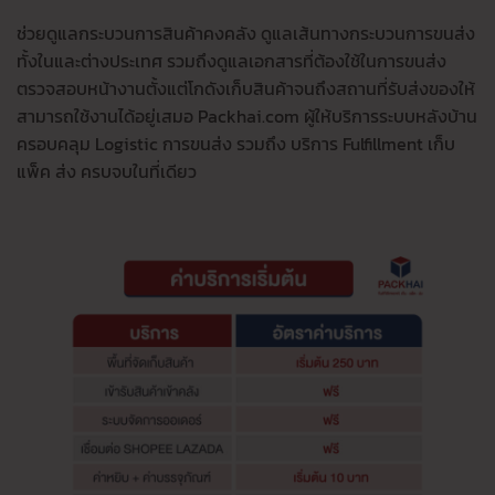
ช่วยดูแลกระบวนการสินค้าคงคลัง ดูแลเส้นทางกระบวนการขนส่ง
ทั้งในและต่างประเทศ รวมถึงดูแลเอกสารที่ต้องใช้ในการขนส่ง
ตรวจสอบหน้างานตั้งแต่โกดังเก็บสินค้าจนถึงสถานที่รับส่งของให้
สามารถใช้งานได้อยู่เสมอ Packhai.com ผู้ให้บริการระบบหลังบ้าน
ครอบคลุม Logistic การขนส่ง รวมถึง บริการ Fulfillment เก็บ
แพ็ค ส่ง ครบจบในที่เดียว