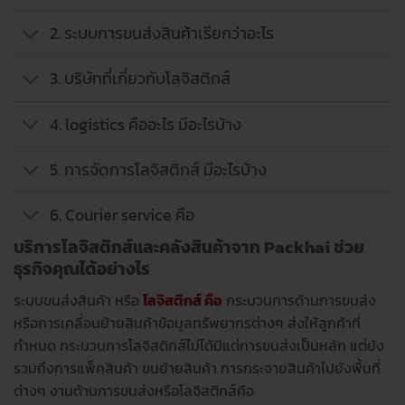
2. ระบบการขนส่งสินค้าเรียกว่าอะไร
3. บริษัทที่เกี่ยวกับโลจิสติกส์
4. logistics คืออะไร มีอะไรบ้าง
5. การจัดการโลจิสติกส์ มีอะไรบ้าง
6. Courier service คือ
บริการโลจิสติกส์และคลังสินค้าจาก Packhai ช่วย
ธุรกิจคุณได้อย่างไร
ระบบขนส่งสินค้า หรือ
โลจิสติกส์ คือ
กระบวนการด้านการขนส่ง
หรือการเคลื่อนย้ายสินค้าข้อมูลทรัพยากรต่างๆ ส่งให้ลูกค้าที่
กำหนด กระบวนการโลจิสติกส์ไม่ได้มีแต่การขนส่งเป็นหลัก แต่ยัง
รวมถึงการแพ็คสินค้า ขนย้ายสินค้า การกระจายสินค้าไปยังพื้นที่
ต่างๆ งานด้านการขนส่งหรือโลจิสติกส์คือ