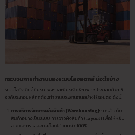
กระบวนการทำงานของระบบโลจิสติกส์ มีอะไรบ้าง
ระบบโลจิสติกส์ที่ครบวงจรและมีประสิทธิภาพ จะประกอบด้วย 5
องค์ประกอบหลักที่ต้องทำงานประสานกันอย่างไร้รอยต่อ ดังนี้:
การบริหารจัดการคลังสินค้า (Warehousing):
การจัดเก็บ
สินค้าอย่างเป็นระบบ การวางผังสินค้า (Layout) เพื่อให้หยิบ
ง่ายและตรวจสอบสต็อกได้แม่นยำ 100%