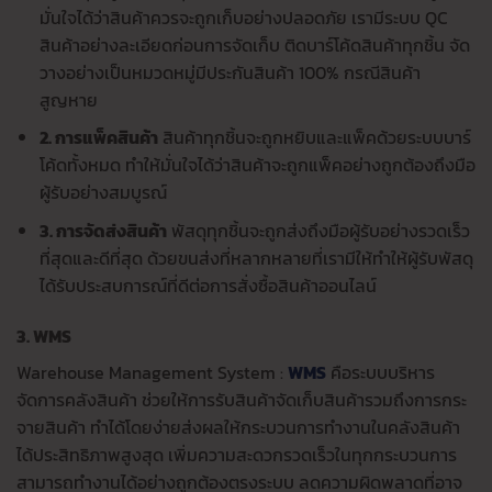
มั่นใจได้ว่าสินค้าควรจะถูกเก็บอย่างปลอดภัย เรามีระบบ QC
สินค้าอย่างละเอียดก่อนการจัดเก็บ ติดบาร์โค้ดสินค้าทุกชิ้น จัด
วางอย่างเป็นหมวดหมู่มีประกันสินค้า 100% กรณีสินค้า
สูญหาย
2. การแพ็คสินค้า
สินค้าทุกชิ้นจะถูกหยิบและแพ็คด้วยระบบบาร์
โค้ดทั้งหมด ทำให้มั่นใจได้ว่าสินค้าจะถูกแพ็คอย่างถูกต้องถึงมือ
ผู้รับอย่างสมบูรณ์
3. การจัดส่งสินค้า
พัสดุทุกชิ้นจะถูกส่งถึงมือผู้รับอย่างรวดเร็ว
ที่สุดและดีที่สุด ด้วยขนส่งที่หลากหลายที่เรามีให้ทำให้ผู้รับพัสดุ
ได้รับประสบการณ์ที่ดีต่อการสั่งซื้อสินค้าออนไลน์
3. WMS
Warehouse Management System :
WMS
คือระบบบริหาร
จัดการคลังสินค้า ช่วยให้การรับสินค้าจัดเก็บสินค้ารวมถึงการกระ
จายสินค้า ทำได้โดยง่ายส่งผลให้กระบวนการทำงานในคลังสินค้า
ได้ประสิทธิภาพสูงสุด เพิ่มความสะดวกรวดเร็วในทุกกระบวนการ
สามารถทำงานได้อย่างถูกต้องตรงระบบ ลดความผิดพลาดที่อาจ