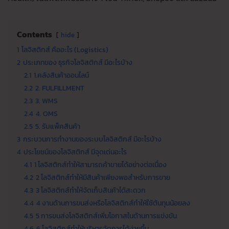
Contents
hide
1
โลจิสติกส์ คืออะไร (Logistics)
2
ประเภทของ ธุรกิจโลจิสติกส์ มีอะไรบ้าง
2.1
1.คลังสินค้าออนไลน์
2.2
2. FULFILLMENT
2.3
3. WMS
2.4
4. OMS
2.5
5. รับแพ็คสินค้า
3
กระบวนการทำงานของระบบโลจิสติกส์ มีอะไรบ้าง
4
ประโยชน์ของโลจิสติกส์ มีจุดเด่นอะไร
4.1
1 โลจิสติกส์ทำให้สามารถค้าขายได้อย่างต่อเนื่อง
4.2
2 โลจิสติกส์ทำให้มีสินค้าเพียงพอสำหรับการขาย
4.3
3 โลจิสติกส์ทำให้จัดเก็บสินค้าได้สะดวก
4.4
4 งานด้านการขนส่งหรือโลจิสติกส์ทำให้ใช้ต้นทุนน้อยลง
4.5
5 การขนส่งโลจิสติกส์เพิ่มโอกาสในด้านการแข่งขัน
4.6
6 โลจิสติกส์ทำให้บริหารจัดการได้ง่ายขึ้น