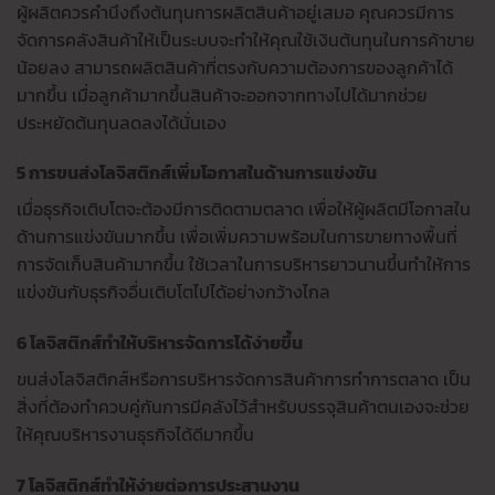
ผู้ผลิตควรคำนึงถึงต้นทุนการผลิตสินค้าอยู่เสมอ คุณควรมีการ
จัดการคลังสินค้าให้เป็นระบบจะทำให้คุณใช้เงินต้นทุนในการค้าขาย
น้อยลง สามารถผลิตสินค้าที่ตรงกับความต้องการของลูกค้าได้
มากขึ้น เมื่อลูกค้ามากขึ้นสินค้าจะออกจากทางไปได้มากช่วย
ประหยัดต้นทุนลดลงได้นั่นเอง
5 การขนส่งโลจิสติกส์เพิ่มโอกาสในด้านการแข่งขัน
เมื่อธุรกิจเติบโตจะต้องมีการติดตามตลาด เพื่อให้ผู้ผลิตมีโอกาสใน
ด้านการแข่งขันมากขึ้น เพื่อเพิ่มความพร้อมในการขายทางพื้นที่
การจัดเก็บสินค้ามากขึ้น ใช้เวลาในการบริหารยาวนานขึ้นทำให้การ
แข่งขันกับธุรกิจอื่นเติบโตไปได้อย่างกว้างไกล
6 โลจิสติกส์ทำให้บริหารจัดการได้ง่ายขึ้น
ขนส่งโลจิสติกส์หรือการบริหารจัดการสินค้าการทำการตลาด เป็น
สิ่งที่ต้องทำควบคู่กันการมีคลังไว้สำหรับบรรจุสินค้าตนเองจะช่วย
ให้คุณบริหารงานธุรกิจได้ดีมากขึ้น
7 โลจิสติกส์ทำให้ง่ายต่อการประสานงาน