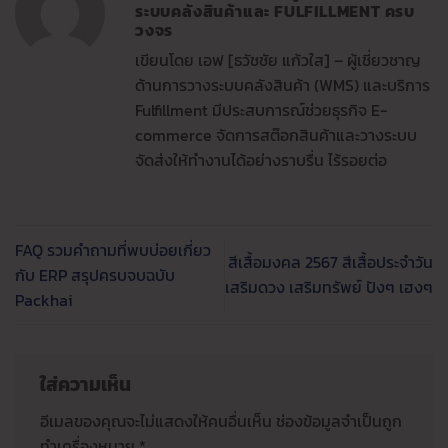
ระบบคลังสินค้าและ FULFILLMENT ครบ
วงจร
เขียนโดย เอฟ [ธวัชชัย แก้วใส] – ผู้เชี่ยวชาญ
ด้านการวางระบบคลังสินค้า (WMS) และบริการ
Fulfillment มีประสบการณ์ช่วยธุรกิจ E-
commerce จัดการสต๊อกสินค้าและวางระบบ
จัดส่งให้ทำงานได้อย่างราบรื่น ไร้รอยต่อ
FAQ รวมคำถามที่พบบ่อยเกี่ยว
สีเสื้อมงคล 2567 สีเสื้อประจำวัน
กับ ERP สรุปครบจบฉบับ
เสริมดวง เสริมทรัพย์ ปังๆ เฮงๆ
Packhai
ใส่ความเห็น
อีเมลของคุณจะไม่แสดงให้คนอื่นเห็น
ช่องข้อมูลจำเป็นถูก
ทำเครื่องหมาย
*