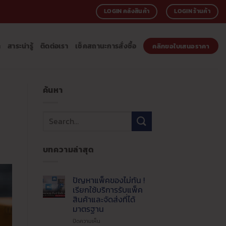
LOGIN คลังสินค้า
LOGIN ร้านค้า
า
สาระน่ารู้
ติดต่อเรา
เช็คสถานะการสั่งซื้อ
คลิกขอใบเสนอราคา
ค้นหา
บทความล่าสุด
ปัญหาแพ็คของไม่ทัน !
เรียกใช้บริการรับแพ็ค
สินค้าและจัดส่งที่ได้
มาตรฐาน
บน
ปิดความเห็น