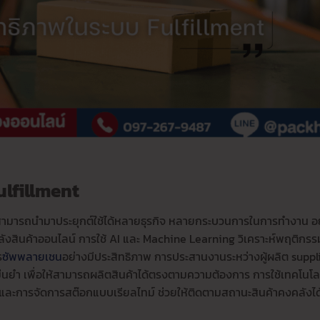
ulfillment
ามารถนำมาประยุกต์ใช้ได้หลายธุรกิจ หลายกระบวนการในการทำงาน อ
ังสินค้าออนไลน์ การใช้ AI และ Machine Learning วิเคราะห์พฤติกรร
ร
ซัพพลายเชน
อย่างมีประสิทธิภาพ การประสานงานระหว่างผู้ผลิต suppl
ม่นยำ เพื่อให้สามารถผลิตสินค้าได้ตรงตามความต้องการ การใช้เทคโนโล
T และการจัดการสต๊อกแบบเรียลไทม์ ช่วยให้ติดตามสถานะสินค้าคงคลังได