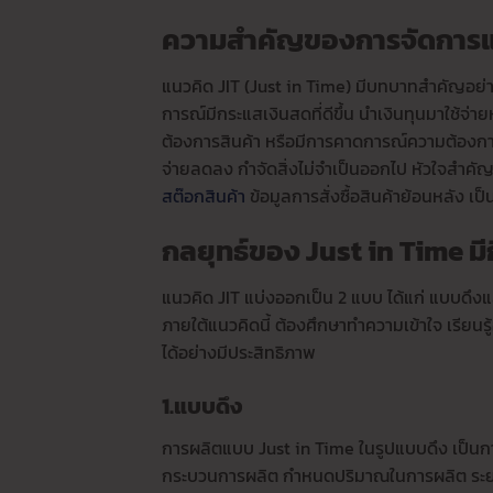
ความสำคัญของการจัดการแบ
แนวคิด JIT (Just in Time) มีบทบาทสำคัญอย่างม
การณ์มีกระแสเงินสดที่ดีขึ้น นำเงินทุนมาใช้จ
ต้องการสินค้า หรือมีการคาดการณ์ความต้องกา
จ่ายลดลง กำจัดสิ่งไม่จำเป็นออกไป หัวใจสำคั
สต๊อกสินค้า
ข้อมูลการสั่งซื้อสินค้าย้อนหลัง เป็
กลยุทธ์ของ Just in Time มี
แนวคิด JIT แบ่งออกเป็น 2 แบบ ได้แก่ แบบดึงแ
ภายใต้แนวคิดนี้ ต้องศึกษาทำความเข้าใจ เรียนร
ได้อย่างมีประสิทธิภาพ
1.แบบดึง
การผลิตแบบ Just in Time ในรูปแบบดึง เป็น
กระบวนการผลิต กำหนดปริมาณในการผลิต ระยะ