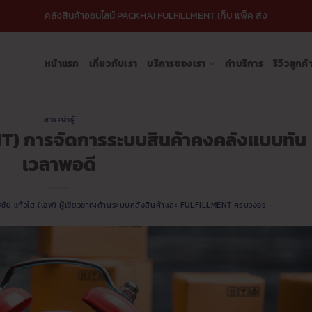
คลังสินค้าออนไลน์ PACKHAI FULFILLMENT เก็บ แพ็ค ส่ง
หน้าแรก
เกี่ยวกับเรา
บริการของเรา
ค่าบริการ
รีวิวลูกค้
สาระน่ารู้
 (JIT) การจัดการระบบสินค้าคงคลังแบบทัน
เวลาพอดี
ชชัย แก้วใส (เอฟ) ผู้เชี่ยวชาญด้านระบบคลังสินค้าและ FULFILLMENT ครบวงจร