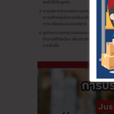
พอใจให้กับลูกค้า
การบริหารจัดการมีความคล่องตัวมากยิ่งขึ้น 
ความยืดหยุ่นในการปรับเปลี่ยนเพื่อให้สอดค
การเปลี่ยนแปลงของตลาด
ธุรกิจสามารถตรวจสอบและทำการปรับปรุง
ทำงานได้ต่อเนื่อง เพิ่มประสิทธิภาพในการทำ
มากยิ่งขึ้น