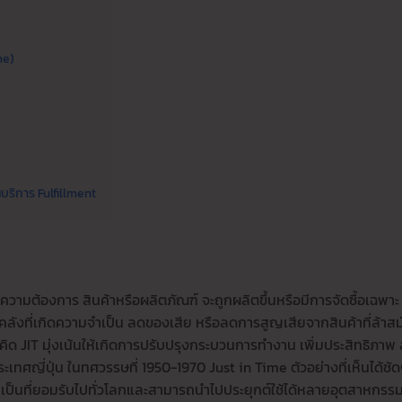
me)
นบริการ Fulfillment
ามต้องการ สินค้าหรือผลิตภัณฑ์ จะถูกผลิตขึ้นหรือมีการจัดซื้อเฉพาะ
ลังที่เกิดความจำเป็น ลดของเสีย หรือลดการสูญเสียจากสินค้าที่ล้าสม
คิด JIT มุ่งเน้นให้เกิดการปรับปรุงกระบวนการทำงาน เพิ่มประสิทธิภาพ
ทศญี่ปุ่น ในทศวรรษที่ 1950-1970 Just in Time ตัวอย่างที่เห็นได้ชั
ลายเป็นที่ยอมรับไปทั่วโลกและสามารถนำไปประยุกต์ใช้ได้หลายอุตสาหกรร