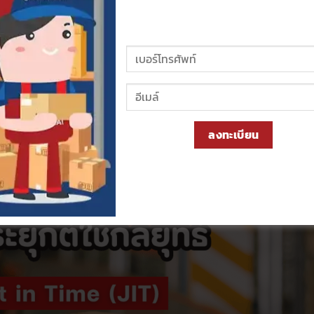
ธุรกิจมี
ล้องกับ
กระบวนการ
งานให้ดี
ลงทะเบียน