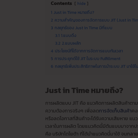
Contents
hide
1
Just in Time หมายถึง?
2
ความสำคัญของการจัดการแบบ JIT (Just in Ti
3
กลยุทธ์ของ Just in Time มีกี่แบบ
3.1
1.แบบดึง
3.2
2.แบบผลัก
4
ประโยชน์ที่ได้จากการจัดการแบบทันเวลา
5
การประยุกต์ใช้ JIT ในระบบ Fulfillment
6
กลยุทธ์เพิ่มประสิทธิภาพในการนำระบบ JIT มาใช้ใ
Just in Time หมายถึง?
การผลิตแบบ JIT คือ แนวคิดการผลิตสินค้าตามคว
ความต้องการจริงๆ เพื่อลด
การจัดเก็บสินค้า
คงค
หรือลดโอกาสที่สินค้าจะได้รับความเสียหาย แนว
เวลาในการผลิต โดยแนวคิดนี้มีต้นแบบมาจากประเ
คือ บริษัทโตโยต้า ที่ได้นำแนวคิดนี้มาใช้ จนก