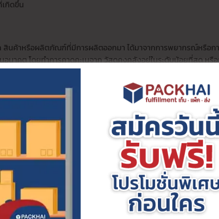
เกิดขึ้น
 สินค้าหรือผลิตภัณฑ์ที่มีการผลิตออกมา ได้มาจากการพยากรณ์หรือก
ในอนาคต โดยทำการคาดคะเนจาก วัสดุคงคลังอยู่ในระดับน้อยที่สุด หรือ
อน้อยสุด หรือการกำจัดของเสียที่เกิดขึ้นในขั้นตอนการผลิต หรือการข
 การรอคอย การขนส่งเกิดความจำเป็น การเคลื่อนไหวที่ไม่จำเป็น มี
สิน
รแบบ
ุนในการจัด
ษา ค่าแรง
สิทธิภาพ
างความพึง