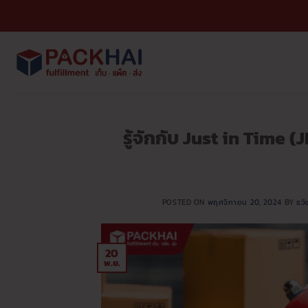
ข้าม
ไป
ยัง
เนื้อหา
รู้จักกับ Just in Time
POSTED ON
พฤศจิกายน 20, 2024
BY
ธวั
20
พ.ย.