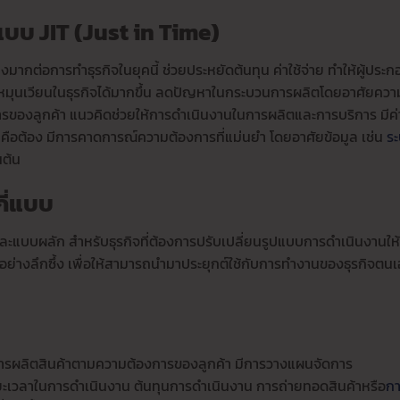
บ JIT (Just in Time)
ากต่อการทำธุรกิจในยุคนี้ ช่วยประหยัดต้นทุน ค่าใช้จ่าย ทำให้ผู้ประก
่ายหมุนเวียนในธุรกิจได้มากขึ้น ลดปัญหาในกระบวนการผลิตโดยอาศัยควา
รของลูกค้า แนวคิดช่วยให้การดำเนินงานในการผลิตและการบริการ มีค่า
ญคือต้อง มีการคาดการณ์ความต้องการที่แม่นยำ โดยอาศัยข้อมูล เช่น
ร
นต้น
กี่แบบ
ละแบบผลัก สำหรับธุรกิจที่ต้องการปรับเปลี่ยนรูปแบบการดำเนินงานให้อ
ู้อย่างลึกซึ้ง เพื่อให้สามารถนำมาประยุกต์ใช้กับการทำงานของธุรกิจตน
การผลิตสินค้าตามความต้องการของลูกค้า มีการวางแผนจัดการ
เวลาในการดำเนินงาน ต้นทุนการดำเนินงาน การถ่ายทอดสินค้าหรือ
ก