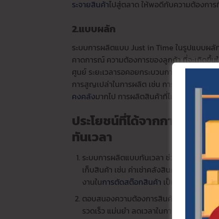
ระจายสินค้า
ไปสู่ตลาด ให้พอดีกับความต้องการที่
2.แบบผลัก
ระบบการผลิตแบบ Just in Time ในรูปแบบผลัก
คาดการณ์ ความต้องการของลูกค้า ที่จะเกิดขึ้น
ศูนย์ ระยะเวลารอคอยกระบวนการผลิต ลดให้เหลื
การสูญเปล่าในการผลิต เช่น การผลิตมากเกินไป
คงคลัง
มากไป การผลิตสินค้าที่ไม่ได้มาตรฐาน
ประโยชน์ที่ได้จากการจัดกา
ทันเวลา
ระบบการผลิตแบบทันเวลา ช่วยประหยัดต้นท
เก็บสินค้า เช่น ค่าเช่าคลังสินค้า ค่าบำรุงรัก
งานใน
การตัดสต๊อกสินค้า
เป็นต้น
ตอบสนองความต้องการสินค้าได้อย่างมีประ
รวดเร็ว แม่นยำ ลดเวลาในการส่งสินค้า สร้