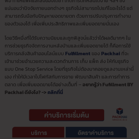
พอ ทำให้แพ็คและส่งของได้ช้า เกิดการตกหล่นได้ง่าย ฯลฯ ซึ่ง
แน่นอนว่าปัจจัยภายนอกต่างๆ ธุรกิจไม่สามารถไปแก้ไขอะไรได้ แต่
สามารถรับมือกับปัญหายอดขายตก ด้วยการปรับปรุงการทำงาน
ของตัวเองได้ เพื่อเพิ่มประสิทธิภาพและเพิ่มยอดขายนั่นเอง
โดยวิธีหนึ่งที่ได้รับความนิยมและถูกพิสูจน์แล้วว่าได้ผลดีมากๆ ใน
การช่วยธุรกิจจัดการงานหลังบ้านและเพิ่มยอดขายได้ ก็คือการใช้
บริการคลังสินค้าออนไลน์แบบ
Fulfillment
ของ
Packhai
ที่จะ
เข้ามาช่วยอำนวยความสะดวกด้านการ เก็บ แพ็ค ส่ง ให้กับธุรกิจ
แบบ One Stop Service โดยที่ธุรกิจไม่ต้องมาคอยดูแลงานเหล่านี้
เอง ทำให้มีเวลาไปโฟกัสกับการขาย พัฒนาสินค้า และการทำการ
ตลาด เพื่อเพิ่มยอดขายได้อย่างเต็มที่ –
อยากรู้ว่า Fufillment BY
Packhai ดียังไง? ->
คลิกที่นี่