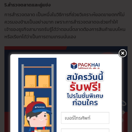
5.สำรวจตลาดและคู่แข่ง
การสำรวจตลาด เป็นหนึ่งในวิธีการที่ช่วยวิเคราะห์ยอดขายตกที่ไม่
ควรมองข้ามเป็นอย่างมาก เพราะการสำรวจตลาดจะช่วยทำให้
เจ้าของธุรกิจสามารถรับรู้ได้ว่าตอนนี้ตลาดต้องการสินค้าแบบไหน
หรือเรียกได้ว่าเป็นการตามเทรนนั่นเอง