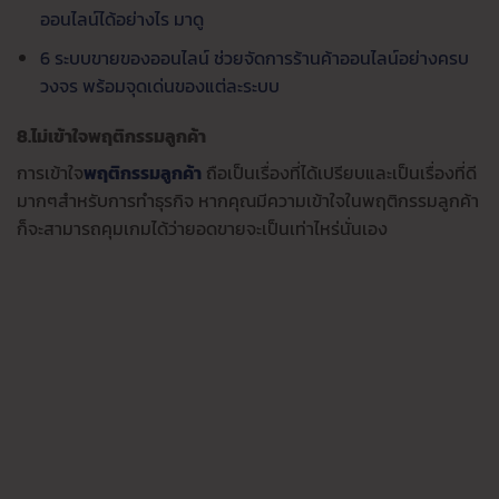
ออนไลน์ได้อย่างไร มาดู
6 ระบบขายของออนไลน์ ช่วยจัดการร้านค้าออนไลน์อย่างครบ
วงจร พร้อมจุดเด่นของแต่ละระบบ
8.ไม่เข้าใจพฤติกรรมลูกค้า
การเข้าใจ
พฤติกรรมลูกค้า
ถือเป็นเรื่องที่ได้เปรียบและเป็นเรื่องที่ดี
มากๆสำหรับการทำธุรกิจ หากคุณมีความเข้าใจในพฤติกรรมลูกค้า
ก็จะสามารถคุมเกมได้ว่ายอดขายจะเป็นเท่าไหร่นั่นเอง