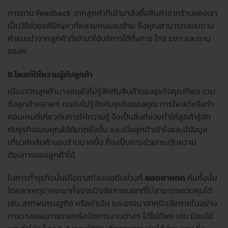
การถาม Feedback จากลูกค้าที่เข้ามาสั่งซื้อสินค้าจากร้านของเรา
เป็นวิธีช่วยแก้ปัญหาที่หลายคนมองข้าม ซึ่งคุณสามารถสอบถาม
คำแนะนำจากลูกค้าที่เข้ามาใช้บริการได้ทั้งการ โทร แชท และถาม
ตรงๆ
8.โพสต์ให้ความรู้กับลูกค้า
เนื่องจากลูกค้าบางคนยังไม่รู้จักกับสินค้าของธุรกิจคุณดีพอ รวม
ถึงลูกค้าหลายๆ คนยังไม่รู้จักกับธุรกิจของคุณ การโพสต์หรือทำ
คอนเทนต์เกี่ยวกับการให้ความรู้ จึงเป็นสิ่งที่ช่วยทำให้ลูกค้ารู้จัก
กับธุรกิจของคุณได้ดีมากยิ่งขึ้น และเมื่อลูกค้าเข้าใจและมีข้อมูล
เกี่ยวกับสินค้าของร้านมากขึ้น ก็จะเป็นการช่วยกระตุ้นความ
ต้องการของลูกค้าได้
ในการทำธุรกิจนั้นมีโอกาสที่จะเจอกับช่วงที่
ยอดขายตก
กันทั้งนั้น
โดยสาเหตุอาจจะมาทั้งจากปัจจัยภายนอกที่ไม่สามารถควบคุมได้
เช่น สภาพเศรษฐกิจ หรือค่าเงิน และอาจมาจากปัจจัยภายในอย่าง
การวางแผนการขายหรือจัดการงานต่างๆ ได้ไม่ดีพอ เช่น มีคนไม่