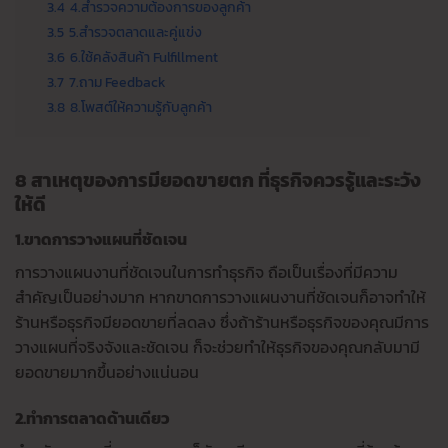
3.4
4.สำรวจความต้องการของลูกค้า
3.5
5.สำรวจตลาดและคู่แข่ง
3.6
6.ใช้คลังสินค้า Fulfillment
3.7
7.ถาม Feedback
3.8
8.โพสต์ให้ความรู้กับลูกค้า
8 สาเหตุของการมียอดขายตก ที่ธุรกิจควรรู้และระวัง
ให้ดี
1.ขาดการวางแผนที่ชัดเจน
การวางแผนงานที่ชัดเจนในการทำธุรกิจ ถือเป็นเรื่องที่มีความ
สำคัญเป็นอย่างมาก หากขาดการวางแผนงานที่ชัดเจนก็อาจทำให้
ร้านหรือธุรกิจมียอดขายที่ลดลง ซึ่งถ้าร้านหรือธุรกิจของคุณมีการ
วางแผนที่จริงจังและชัดเจน ก็จะช่วยทำให้ธุรกิจของคุณกลับมามี
ยอดขายมากขึ้นอย่างแน่นอน
2.ทำการตลาดด้านเดียว