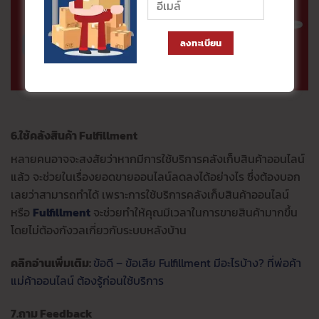
ลงทะเบียน
6.
ใช้คลังสินค้า
Fulfillment
หลายคนอาจจะสงสัยว่าหากมีการใช้บริการคลังเก็บสินค้าออนไลน์
แล้ว จะช่วยในเรื่องยอดขายออนไลน์ลดลงได้อย่างไร ซึ่งต้องบอก
เลยว่าสามารถทำได้ เพราะการใช้บริการคลังเก็บสินค้าออนไลน์
หรือ
Fulfillment
จะช่วยทำให้คุณมีเวลาในการขายสินค้ามากขึ้น
โดยไม่ต้องกังวลเกี่ยวกับระบบหลังบ้าน
คลิกอ่านเพิ่มเติม:
ข้อดี – ข้อเสีย Fulfillment มีอะไรบ้าง? ที่พ่อค้า
แม่ค้าออนไลน์ ต้องรู้ก่อนใช้บริการ
7.
ถาม
Feedback