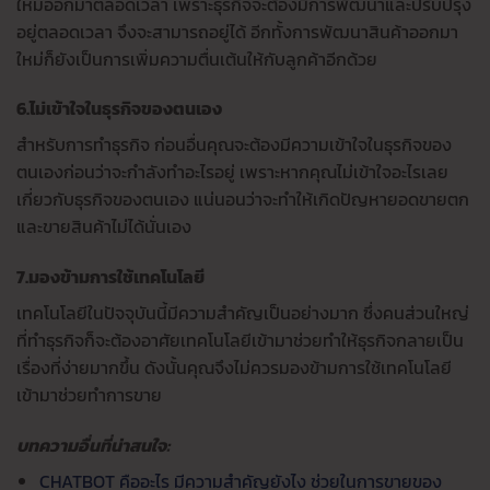
ใหม่ออกมาตลอดเวลา เพราะธุรกิจจะต้องมีการพัฒนาและปรับปรุง
อยู่ตลอดเวลา จึงจะสามารถอยู่ได้ อีกทั้งการพัฒนาสินค้าออกมา
ใหม่ก็ยังเป็นการเพิ่มความตื่นเต้นให้กับลูกค้าอีกด้วย
6.ไม่เข้าใจในธุรกิจของตนเอง
สำหรับการทำธุรกิจ ก่อนอื่นคุณจะต้องมีความเข้าใจในธุรกิจของ
ตนเองก่อนว่าจะกำลังทำอะไรอยู่ เพราะหากคุณไม่เข้าใจอะไรเลย
เกี่ยวกับธุรกิจของตนเอง แน่นอนว่าจะทำให้เกิดปัญหายอดขายตก
และขายสินค้าไม่ได้นั่นเอง
7.มองข้ามการใช้เทคโนโลยี
เทคโนโลยีในปัจจุบันนี้มีความสำคัญเป็นอย่างมาก ซึ่งคนส่วนใหญ่
ที่ทำธุรกิจก็จะต้องอาศัยเทคโนโลยีเข้ามาช่วยทำให้ธุรกิจกลายเป็น
เรื่องที่ง่ายมากขึ้น ดังนั้นคุณจึงไม่ควรมองข้ามการใช้เทคโนโลยี
เข้ามาช่วยทำการขาย
บทความอื่นที่น่าสนใจ:
CHATBOT คืออะไร มีความสำคัญยังไง ช่วยในการขายของ