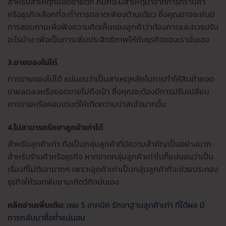
สำหรับสาเหตุที่ยอดขายตก ก็มักจะมีสาเหตุมาจากการที่ร้านค้า
หรือธุรกิจเลือกที่จะทำการตลาดเพียงด้านเดียว ซึ่งคุณอาจจะหันมี
การสอบถามเพื่อฟังความคิดเห็นของลูกค้าว่าต้องการและควรปรับ
อะไรบ้าง เพื่อเป็นการเพิ่มประสิทธิภาพให้กับธุรกิจของเรานั่นเอง
3.ขายของไม่ได้
การขายของไม่ได้ แน่นอนว่าเป็นสาเหตุหลักในการทำให้สินค้ายอด
ขายลดลงหรือยอดขายไม่ถึงเป้า ซึ่งคุณจะต้องมีการปรับเปลี่ยน
การขายหรือคอนเทนต์ให้เกิดความน่าสนใจมากขึ้น
4.ไม่สามารถรักษาลูกค้าเก่าได้
สำหรับลูกค้าเก่า ถือเป็นกลุ่มลูกค้าที่มีความสำคัญเป็นอย่างมาก
สำหรับร้านค้าหรือธุรกิจ หากขาดกลุ่มลูกค้าเก่าไปก็แน่นอนว่าเป็น
เรื่องที่ไม่ดีเอามากๆ เพราะลูกค้าเก่าเป็นกลุ่มลูกค้าที่จะช่วยประคอง
ธุรกิจให้รอดพ้นยามเกิดวิกิจนั่นเอง
คลิกอ่านเพิ่มเติม:
เผย 5 เทคนิค รักษาฐานลูกค้าเก่า ที่ได้ผล มี
การกลับมาซื้อซ้ำแน่นอน