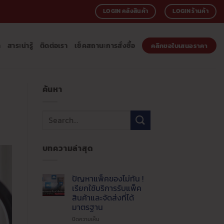
LOGIN คลังสินค้า
LOGIN ร้านค้า
า
สาระน่ารู้
ติดต่อเรา
เช็คสถานะการสั่งซื้อ
คลิกขอใบเสนอราคา
ค้นหา
บทความล่าสุด
ปัญหาแพ็คของไม่ทัน !
เรียกใช้บริการรับแพ็ค
สินค้าและจัดส่งที่ได้
มาตรฐาน
บน
ปิดความเห็น