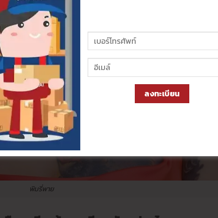
ลงทะเบียน
พิมรี่พาย