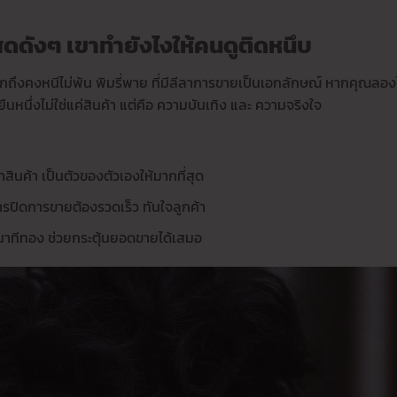
ดดังๆ เขาทำยังไงให้คนดูติดหนึบ
กถึงคงหนีไม่พ้น พิมรี่พาย ที่มีลีลาการขายเป็นเอกลักษณ์ หากคุณลอง
อยืนหนึ่งไม่ใช่แค่สินค้า แต่คือ ความบันเทิง และ ความจริงใจ
ินค้า เป็นตัวของตัวเองให้มากที่สุด
รปิดการขายต้องรวดเร็ว ทันใจลูกค้า
ือนาทีทอง ช่วยกระตุ้นยอดขายได้เสมอ