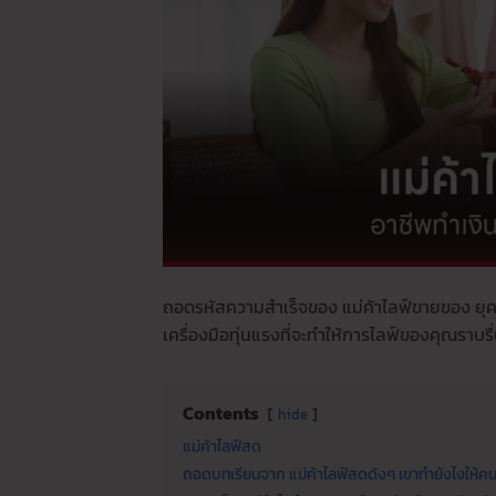
ถอดรหัสความสำเร็จของ แม่ค้าไลฟ์ขายของ ยุคใ
เครื่องมือทุ่นแรงที่จะทำให้การไลฟ์ของคุณราบรื่
Contents
hide
แม่ค้าไลฟ์สด
ถอดบทเรียนจาก แม่ค้าไลฟ์สดดังๆ เขาทำยังไงให้คน