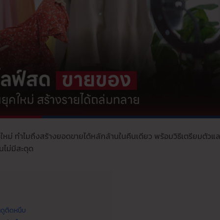
หม่ ทำไมถึงสร้างยอดขายได้หลักล้านในคืนเดียว พร้อมวิธีเตรียมตัวแล
นไม่มีสะดุด
ดูติดหนึบ