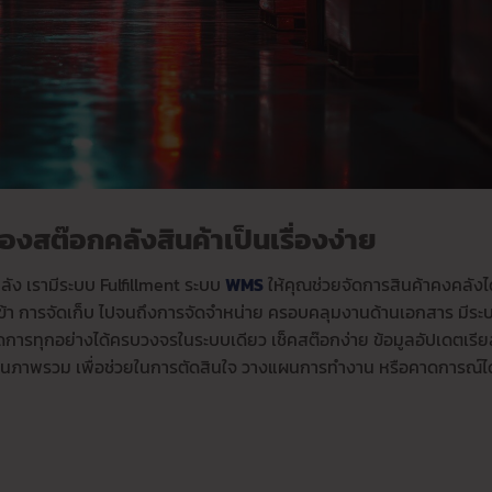
่องสต๊อกคลังสินค้าเป็นเรื่องง่าย
คลัง เรามีระบบ Fulfillment ระบบ
WMS
ให้คุณช่วยจัดการสินค้าคงคลังไ
บเข้า การจัดเก็บ ไปจนถึงการจัดจำหน่าย ครอบคลุมงานด้านเอกสาร มีระ
ดการทุกอย่างได้ครบวงจรในระบบเดียว เช็คสต๊อกง่าย ข้อมูลอัปเดตเรีย
นภาพรวม เพื่อช่วยในการตัดสินใจ วางแผนการทำงาน หรือคาดการณ์ไ