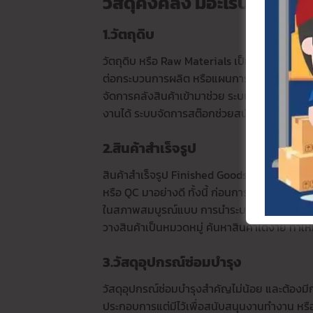
วัสดุคงคลัง มีอะไรบ้าง มีกี่
1.วัตถุดิบ
วัตถุดิบ หรือ Raw Materials เป็นส่วนประกอบข
ต่อกระบวนการผลิต หรือแผนการผลิตที่วางไว้ กา
จัดการคลังสินค้าเข้ามาช่วย ระบบจัดการสต๊อ
งานได้ ระบบจัดการสต๊อกช่วยสนับสนุนตั้งแต่ก
2.สินค้าสำเร็จรูป
สินค้าสำเร็จรูป Finished Goods สินค้าพร้อม
หรือ QC มาอย่างดี ทั้งนี้ ก่อนการจัดส่งจะมีกา
ในสภาพสมบูรณ์แบบ การนำระบบจัดการคลังสินค้าเ
วางสินค้าเป็นหมวดหมู่ ค้นหาสินค้าได้ง่าย ทำให
3.วัสดุอุปกรณ์ซ่อมบำรุง
วัสดุอุปกรณ์ซ่อมบำรุงสำคัญไม่น้อย และต้องมีการ
ประกอบการแต่มีไว้เพื่อสนับสนุนงานทำงาน หรื