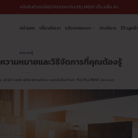
คลังสินค้าออนไลน์ PACKHAI FULFILLMENT เก็บ แพ็ค ส่ง
หน้าแรก
เกี่ยวกับเรา
บริการของเรา
ค่าบริการ
รีวิวลูกค้
สาระน่ารู้
 ความหมายและวิธีจัดการที่คุณต้องรู้
ชัย แก้วใส (เอฟ) ผู้เชี่ยวชาญด้านระบบคลังสินค้าและ FULFILLMENT ครบวงจร