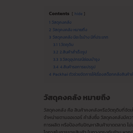
Contents
hide
1
วัสดุคงคลัง
2
วัสดุคงคลัง หมายถึง
3
วัสดุคงคลัง มีอะไรบ้าง มีกี่ประเภท
3.1
1.วัตถุดิบ
3.2
2.สินค้าสำเร็จรูป
3.3
3.วัสดุอุปกรณ์ซ่อมบำรุง
3.4
4.สินค้ารอการแปรรูป
4
Packhai ตัวช่วยจัดการให้เรื่องสต๊อกคลังสินค้าเป
วัสดุคงคลัง หมายถึง
วัสดุคงคลัง คือ สินค้าคงคลังหรือวัตถุดิบที่จั
จำหน่ายตามออเดอร์ คำสั่งซื้อ วัสดุคงคลังมีค
การผลิต หรือป้องกันปัญหาสินค้าขาดตลาด ไม่เ
โอกาสในการขายสินค้า ในทางตรงกันข้าม หากมี