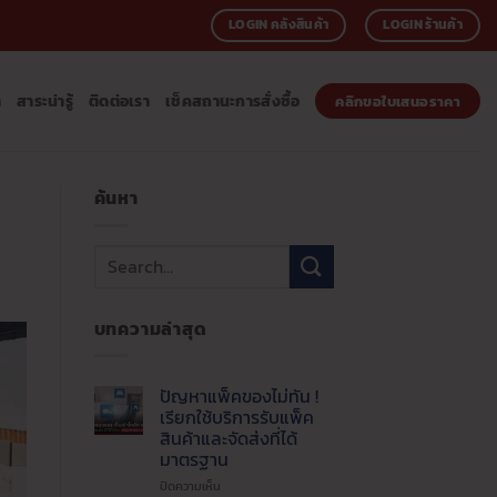
LOGIN คลังสินค้า
LOGIN ร้านค้า
า
สาระน่ารู้
ติดต่อเรา
เช็คสถานะการสั่งซื้อ
คลิกขอใบเสนอราคา
ค้นหา
บทความล่าสุด
ปัญหาแพ็คของไม่ทัน !
เรียกใช้บริการรับแพ็ค
สินค้าและจัดส่งที่ได้
มาตรฐาน
บน
ปิดความเห็น