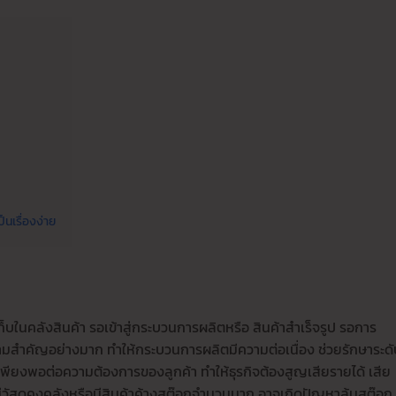
็นเรื่องง่าย
ดเก็บในคลังสินค้า รอเข้าสู่กระบวนการผลิตหรือ สินค้าสำเร็จรูป รอการ
วามสำคัญอย่างมาก ทำให้กระบวนการผลิตมีความต่อเนื่อง ช่วยรักษาระดั
พียงพอต่อความต้องการของลูกค้า ทำให้ธุรกิจต้องสูญเสียรายได้ เสีย
วัสดุคงคลังหรือมีสินค้าค้างสต๊อกจำนวนมาก อาจเกิดปัญหาล้นสต๊อก