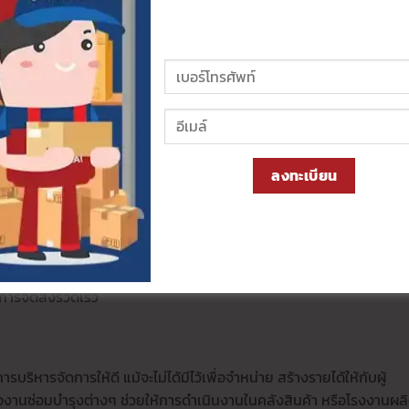
ประเภท
องสินค้า ผู้ผลิตควรมีการสต๊อกวัตถุดิบไว้ ในปริมาณที่เหมาะสมเพียงพ
รรับเข้าวัตถุดิบมาจัดเก็บในคลัง เพื่อป้องกันความผิดพลาด ควรมีระบ
กมีฟังก์ชันการทำงานครอบคลุมและตอบโจทย์ สามารถกำหนดสิทธิ์การใช้
ระบวนการรับเข้า การจัดเก็บ ไปจนถึงการส่งออก
ลงทะเบียน
จัดจำหน่าย ผ่านกระบวนการผลิตเป็นที่เรียบร้อย มีการตรวจสอบคุณภาพ
รตรวจสอบคุณภาพของสินค้าและบรรจุภัณฑ์อีกครั้ง เพื่อให้มั่นใจว่าสินค้าอ
ข้ามาช่วย ทำให้การจัดสรรพื้นที่ จัดเก็บสินค้าในคลังมีประสิทธิภาพ
้การจัดส่งรวดเร็ว
บริหารจัดการให้ดี แม้จะไม่ได้มีไว้เพื่อจำหน่าย สร้างรายได้ให้กับผู้
องานซ่อมบำรุงต่างๆ ช่วยให้การดำเนินงานในคลังสินค้า หรือโรงงานผล