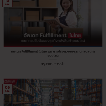
10
ก.พ.
อัพเดท Fulfillment ในไทย และการปรับตัวของธุรกิจคลังสินค้า
ออนไลน์
สรุปสถานการณ์ F
06
ก.พ.