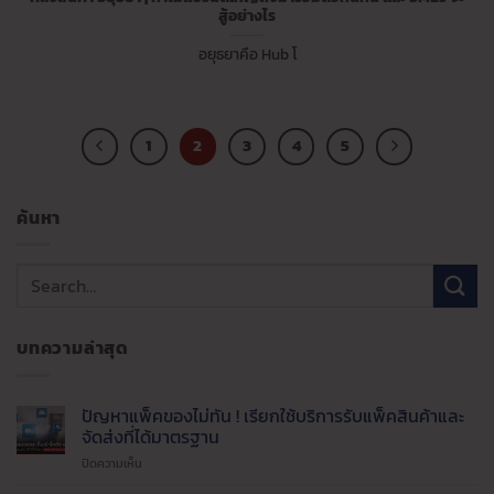
สู้อย่างไร
อยุธยาคือ Hub โ
1
2
3
4
5
ค้นหา
บทความล่าสุด
ปัญหาแพ็คของไม่ทัน ! เรียกใช้บริการรับแพ็คสินค้าและ
จัดส่งที่ได้มาตรฐาน
บน
ปิดความเห็น
ปัญหา