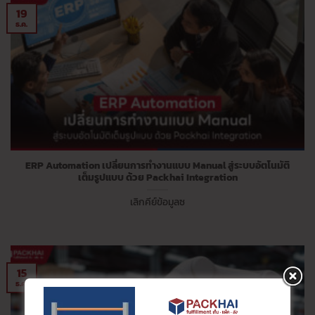
19
ธ.ค.
ERP Automation เปลี่ยนการทำงานแบบ Manual สู่ระบบอัตโนมัติ
เต็มรูปแบบ ด้วย Packhai Integration
เลิกคีย์ข้อมูลซ
15
ธ.ค.