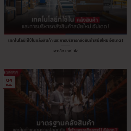
เทคโนโลยีที่ใช้ในคลังสินค้า และการบริหารคลังสินค้าสมัยใหม่ อัปเดต !
เจาะลึก เทคโนโล
04
ก.พ.