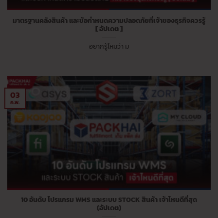
มาตรฐานคลังสินค้า และข้อกำหนดความปลอดภัยที่เจ้าของธุรกิจควรรู้
[ อัปเดต ]
อยากรู้ไหมว่า ม
03
ก.พ.
10 อันดับ โปรแกรม WMS และระบบ STOCK สินค้า เจ้าไหนดีที่สุด
(อัปเดต)