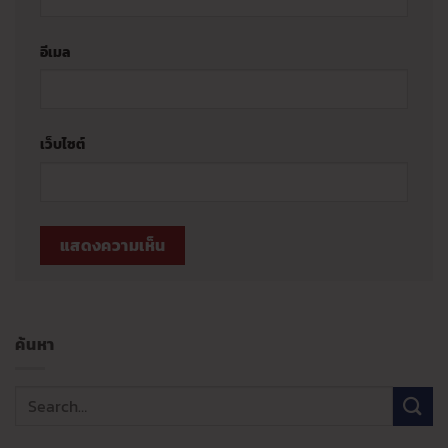
อีเมล
เว็บไซต์
ค้นหา