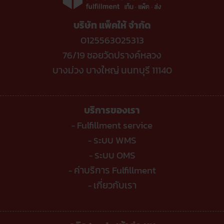
ต๊อก
โดน
หัก
บริษัท แพ็คให้ จำกัด
อะไร
บ้าง
?
0125563025313
76/19 ซอยวัดปรางค์หลวง
บางม่วง บางใหญ่ นนทบุรี 11140
บริการของเรา
Fulfillment service
-
ระบบ WMS
-
ระบบ OMS
-
ค่าบริการ Fulfillment
-
เกี่ยวกับเรา
-