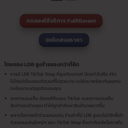
ทดลองใช้บริการ Fulfillment
ขอใบเสนอราคา
โทษของ LDR สูงร้ายแรงกว่าที่คิด
การมี LDR TikTok Shop ที่สูงเกินเกณฑ์ (โดยทั่วไปคือ 4%)
ไม่ใช่แค่เรื่องของตัวเลขที่ไม่สวยงาม แต่ยังมาพร้อมกับผลกระ
ทบโดยตรงต่อธุรกิจของคุณ
ลดการมองเห็น อัลกอริทึมของ TikTok จะลดการมองเห็น
สินค้าของร้านคุณ ทำให้ลูกค้าค้นหาสินค้าเจอยากขึ้น
พลาดโอกาสเข้าร่วมแคมเปญ ร้านค้าที่มี LDR สูงจะไม่มีสิทธิ์เข้า
ร่วมแคมเปญใหญ่ๆ ของ TikTok Shop ซึ่งเท่ากับเสียโอกาสใน