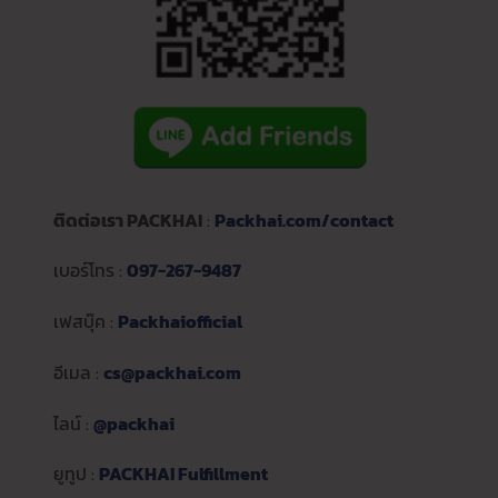
ติดต่อเรา PACKHAI
:
Packhai.com/contact
เบอร์โทร :
097-267-9487
เฟสบุ๊ค :
Packhaiofficial
อีเมล :
cs@packhai.com
ไลน์ :
@packhai
ยูทูป :
PACKHAI Fulfillment