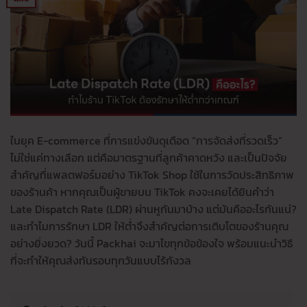
ในยุค E-commerce ที่การแข่งขันดุเดือด “การจัดส่งที่รวดเร็ว”
ไม่ใช่แค่ทางเลือก แต่คือมาตรฐานที่ลูกค้าคาดหวัง และเป็นปัจจัย
สำคัญที่แพลตฟอร์มอย่าง TikTok Shop ใช้ในการวัดประสิทธิภาพ
ของร้านค้า หากคุณเป็นผู้ขายบน TikTok คงจะเคยได้ยินคำว่า
Late Dispatch Rate (LDR) ผ่านหูกันมาบ้าง แต่มันคืออะไรกันแน่?
และทำไมการรักษา LDR ให้ต่ำจึงสำคัญต่อการเติบโตของร้านคุณ
อย่างยิ่งยวด? วันนี้ Packhai จะมาไขทุกข้อข้องใจ พร้อมแนะนำวิธี
ที่จะทำให้คุณส่งทันรอบทุกวันแบบไร้กังวล