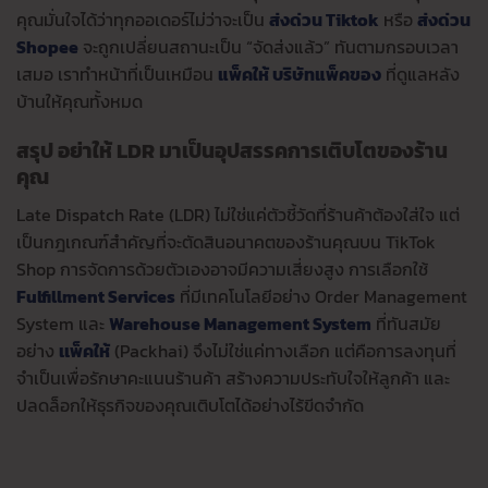
คุณมั่นใจได้ว่าทุกออเดอร์ไม่ว่าจะเป็น
ส่งด่วน Tiktok
หรือ
ส่งด่วน
Shopee
จะถูกเปลี่ยนสถานะเป็น “จัดส่งแล้ว” ทันตามกรอบเวลา
เสมอ เราทำหน้าที่เป็นเหมือน
แพ็คให้ บริษัทแพ็คของ
ที่ดูแลหลัง
บ้านให้คุณทั้งหมด
สรุป อย่าให้ LDR มาเป็นอุปสรรคการเติบโตของร้าน
คุณ
Late Dispatch Rate (LDR) ไม่ใช่แค่ตัวชี้วัดที่ร้านค้าต้องใส่ใจ แต่
เป็นกฎเกณฑ์สำคัญที่จะตัดสินอนาคตของร้านคุณบน TikTok
Shop การจัดการด้วยตัวเองอาจมีความเสี่ยงสูง การเลือกใช้
Fulfillment Services
ที่มีเทคโนโลยีอย่าง Order Management
System และ
Warehouse Management System
ที่ทันสมัย
อย่าง
เเพ็คให้
(Packhai) จึงไม่ใช่แค่ทางเลือก แต่คือการลงทุนที่
จำเป็นเพื่อรักษาคะแนนร้านค้า สร้างความประทับใจให้ลูกค้า และ
ปลดล็อกให้ธุรกิจของคุณเติบโตได้อย่างไร้ขีดจำกัด