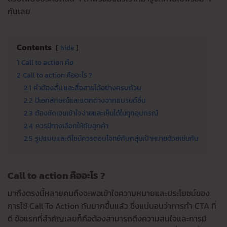
กันเลย
Contents
hide
1
Call to action คือ
2
Call to action คืออะไร ?
2.1
คำต้องสั้น และสื่อสารได้อย่างครบถ้วน
2.2
มีเอกลักษณ์และแตกต่างจากแบรนด์อื่น
2.3
ต้องชัดเจนเข้าใจง่ายและเห็นได้ในทุกอุปกรณ์
2.4
ควรมีทางเลือกให้กับลูกค้า
2.5
รูปแบบและดีไซน์ควรตอบโจทย์กับกลุ่มเป้าหมายด้วยเช่นกัน
Call to action คืออะไร ?
มาถึงตรงนี้หลายคนถึงจะพอเข้าใจความหมายและประโยชน์ของ
การใช้ Call To Action กันมากขึ้นแล้ว ซึ่งแน่นอนว่าการทำ CTA ที่
ดี ข้อแรกที่สำคัญเลยก็คือต้องสามารถดึงความสนใจและการมี