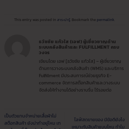
This entry was posted in
สาระน่ารู้
. Bookmark the
permalink
.
ธวัชชัย แก้วใส (เอฟ) ผู้เชี่ยวชาญด้าน
ระบบคลังสินค้าและ FULFILLMENT ครบ
วงจร
เขียนโดย เอฟ [ธวัชชัย แก้วใส] – ผู้เชี่ยวชาญ
ด้านการวางระบบคลังสินค้า (WMS) และบริการ
Fulfillment มีประสบการณ์ช่วยธุรกิจ E-
commerce จัดการสต๊อกสินค้าและวางระบบ
จัดส่งให้ทำงานได้อย่างราบรื่น ไร้รอยต่อ
เป็นตัวแทนจำหน่ายเสื้อผ้าไม่
ไลฟ์สดขายของ มีข้อดียังไง
สต๊อกสินค้า ยังน่าทำอยู่ไหม เท
เหมาะกับสินค้าแบบไหน ทำไม