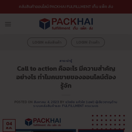
ข้าม
คลังสินค้าออนไลน์ PACKHAI FULFILLMENT เก็บ แพ็ค ส่ง
ไป
ยัง
เนื้อหา
LOGIN คลังสินค้า
LOGIN ร้านค้า
สาระน่ารู้
Call to action คืออะไร มีความสำคัญ
อย่างไร ทำไมคนขายของออนไลน์ต้อง
รู้จัก
POSTED ON
สิงหาคม 4, 2023
BY
ธวัชชัย แก้วใส (เอฟ) ผู้เชี่ยวชาญด้าน
ระบบคลังสินค้าและ FULFILLMENT ครบวงจร
04
ส.ค.