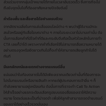
ส่วนร่วมจากกลุ่มเป้าหมายได้ภายในเวลาอันรวดเร็ว ซึ่งการที่จะไป
ถึงยังจุดนั้นไปก็ต้องอาศัยหลายปัจจัยดังนี้
คำต้องสั้น และสื่อสารได้อย่างครบถ้วน
จากอัตราเฉลี่ยในการเล่นสื่อออนไลน์ต่าง ๆ พบว่าผู้ใช้งานมักจะ
สนใจหรืออยู่กับสื่อโฆษณาต่าง ๆ ภายในระยะเวลาไม่นานเท่านั้น ดัง
นั้นการเลือกคำที่มีใจคำที่ดีและกระชับจึงถือเป็นหัวใจหลักในการทำ
CTA เลยก็ว่าได้ เพราะหากคำที่เลือกใช้ไม่สามารถสื่อความหมายได้
อย่างตรงจุดหรือยืดยาวเกินไปก็จะทำให้สามารถเสียลูกค้าไปได้
ทันที
มีเอกลักษณ์และแตกต่างจากแบรนด์อื่น
แน่นอนว่าในท้องตลาดไม่ได้มีเพียงเราคนเดียวเท่านั้นที่ต้องการจะ
โปรโมทแบรนด์หรือขายสินค้า หากแต่ผู้ประกอบการเจ้าอื่น ๆ ก็
กำลังพยายามอยู่เหมือนกัน ดังนั้นการที่เราจะทำ Call To Action
ให้สำเร็จอย่างแรกจะต้องเลือกรูปแบบของสื่อของเราให้มีความ
หมาย โดดเด่นและเป็นที่น่าจดจำ เพื่อให้ลูกค้าสามารถจดจำแบรนด์
ของเราได้อย่างเร็วรวดนั่นเอง