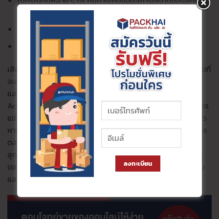
ในกรณีที่มีหลาย CTA ก็มีการเก็บข้อมูลการใช้งานของลูกค้าว่า
ลูกค้าชอบรูปแบบไหนมากกว่ากัน
ควรเก็บข้อมูลรูปแบบการใช้งานของลูกค้า
สุดท้ายควรเก็บสถิติวัดผลความสำเร็จของการทำ CTA ด้วย
เสียงตอบรับ ข้อแนะนำ ติชม และยอดความสำเร็จจะเป็นเครื่องมือที่
จะสามารถใช้ในการการันตีความสำเร็จในการทำธุรกิจของคุณได้
และที่สำคัญเมื่อคุณมีความรู้และความเข้าใจในการทำ Call To
Action มากขึ้นแล้ว ขั้นตอนต่อไปก็คือการลงสนามจริง เพราะการ
แข่งขันและการตลาดนั้นไม่เคยที่จะรอใคร ความสำเร็จและผลกำไร
หากเราอยากจะได้มันมา สิ่งที่สำคัญก็คือการลงมือทำ ลองสำรวจ
ตลาดและทำการออกแบบ flow ศึกษาพฤติกรรมที่เกิดขึ้นของ
ลูกค้า เพื่อนำสิ่งเหล่านั้นมาปรับใช้และนำมาต่อยอด เพื่อให้ธุรกิจ
ลงทะเบียน
ของเราสามารถที่จะเดินหน้าและแข่งขันกับตลาดได้อย่างสง่างาม
และมั่นคงในอนาคตต่อไปนั่นเอง