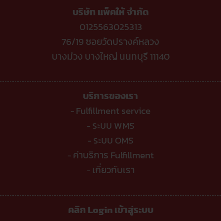
หัก
บริษัท แพ็คให้ จำกัด
อะไร
บ้าง
?
0125563025313
76/19 ซอยวัดปรางค์หลวง
บางม่วง บางใหญ่ นนทบุรี 11140
บริการของเรา
Fulfillment service
-
ระบบ WMS
-
ระบบ OMS
-
ค่าบริการ Fulfillment
-
เกี่ยวกับเรา
-
คลิก Login เข้าสู่ระบบ