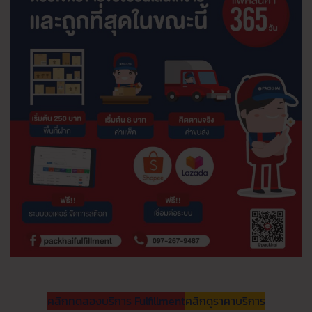
คลิกทดลองบริการ Fulfillment
คลิกดูราคาบริการ