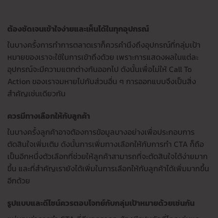
ต้องชัดเจนเข้าใจง่ายและเห็นได้ในทุกอุปกรณ์
ในบางครั้งการทำการตลาดเราก็ควรคำนึงถึงอุปกรณ์ที่กลุ่มเป้า
หมายของเราจะใช้ในการเข้าถึงด้วย เพราะการแสดงผลในแต่ละ
อุปกรณ์จะมีความแตกต่างกันออกไป ดังนั้นเพื่อไม่ให้ Call To
Action ของเราจมหายไปกับส่วนอื่น ๆ การออกแบบจึงเป็นสิ่ง
สำคัญเช่นเดียวกัน
ควรมีทางเลือกให้กับลูกค้า
ในบางครั้งลูกค้าอาจต้องการข้อมูลบางอย่างเพื่อประกอบการ
ตัดสินใจเพิ่มเติม ดังนั้นการเพิ่มทางเลือกให้กับการทำ CTA ก็ถือ
เป็นอีกหนึ่งตัวเลือกที่ช่วยให้ลูกค้าสามารถที่จะตัดสินใจได้ง่ายมาก
ขึ้น และที่สำคัญเรายังได้เพิ่มในการเลือกให้กับลูกค้าได้เพิ่มมากขึ้น
อีกด้วย
รูปแบบและดีไซน์ควรตอบโจทย์กับกลุ่มเป้าหมายด้วยเช่นกัน