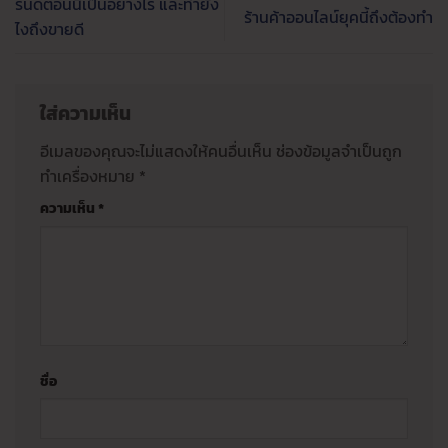
รนด์ตอนนี้เป็นอย่างไร และทำยัง
ร้านค้าออนไลน์ยุคนี้ถึงต้องทำ
ไงถึงขายดี
ใส่ความเห็น
อีเมลของคุณจะไม่แสดงให้คนอื่นเห็น
ช่องข้อมูลจำเป็นถูก
ทำเครื่องหมาย
*
ความเห็น
*
ชื่อ