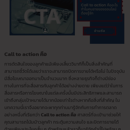
Call to action คือ
การตัดสินใจของลูกค้าแม้เพียงเสี้ยววินาทีก็เป็นสิ่งสำคัญที่
สามารถชี้วัดได้เลยว่าเราจะสามารถปิดการขายได้หรือไม่ ในปัจจุบัน
มีสื่อโฆษณาออกมาเป็นจำนวนมาก ซึ่งหลายธุรกิจก็ต่างมีช่อง
ทางในการที่จะสื่อสารกับลูกค้าได้อย่างง่ายดาย เพียงแต่ว่าในการ
สื่อสารหรือการโฆษณาในแต่ละครั้งนั้นมีประสิทธิภาพและสามารถ
เข้าถึงกลุ่มเป้าหมายได้มากน้อยเท่าไรต่างหากคือสิ่งที่สำคัญ ใน
บทความนี้เราจึงอยากจะพาทุกท่านมารู้จักกับการทำการตลาด
อย่างหนึ่งที่เรียกว่า
Call to action คือ
ศาสตร์ที่จะเข้ามาช่วยให้
คุณสามารถโน้มน้าวลูกค้า กระตุ้นความสนใจ และปิดการขายได้
ด้วยเพียงประโยคสั้น ๆ ถ้าพร้อมแล้วเราก็มารู้จักคำนี้ไปพร้อม ๆ