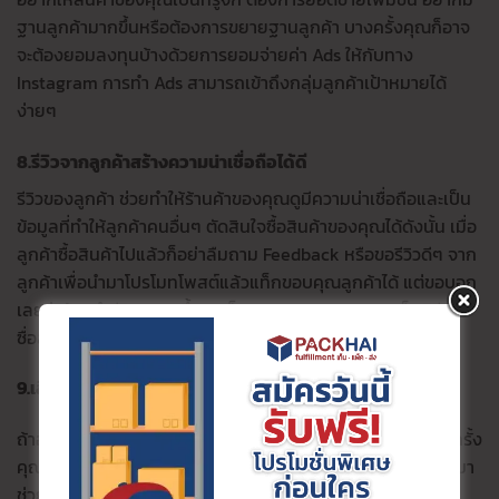
ฐานลูกค้ามากขึ้นหรือต้องการขยายฐานลูกค้า บางครั้งคุณก็อาจ
จะต้องยอมลงทุนบ้างด้วยการยอมจ่ายค่า Ads ให้กับทาง
Instagram การทำ Ads สามารถเข้าถึงกลุ่มลูกค้าเป้าหมายได้
ง่ายๆ
8.รีวิวจากลูกค้าสร้างความน่าเชื่อถือได้ดี
รีวิวของลูกค้า ช่วยทำให้ร้านค้าของคุณดูมีความน่าเชื่อถือและเป็น
ข้อมูลที่ทำให้ลูกค้าคนอื่นๆ ตัดสินใจซื้อสินค้าของคุณได้ดังนั้น เมื่อ
ลูกค้าซื้อสินค้าไปแล้วก็อย่าลืมถาม Feedback หรือขอรีวิวดีๆ จาก
ลูกค้าเพื่อนำมาโปรโมทโพสต์แล้วแท็กขอบคุณลูกค้าได้ แต่ขอบอก
เลยว่าห้ามทำรีวิวปลอมขึ้นมาเด็ดขาดเพราะนอกจากจะเป็นวิธีที่ไม่
ซื่อสัตย์แล้วยังเสี่ยงต่อการโป๊ะแตกอีกด้วย
9.เลือก influencer มาช่วยโปรโมท
ถ้าอยากให้สินค้ากลายเป็นที่รู้จักสร้างการจดจำแบรนด์ที่ดีบางครั้ง
คุณอาจจะต้องให้ Influencer ดังๆ มาช่วยโปรโมทสินค้าให้ หรือมา
ช่วยรีวิวสินค้าให้กับคุณ