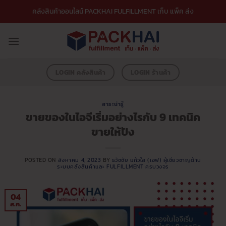
ข้าม
คลังสินค้าออนไลน์ PACKHAI FULFILLMENT เก็บ แพ็ค ส่ง
ไป
ยัง
เนื้อหา
LOGIN คลังสินค้า
LOGIN ร้านค้า
สาระน่ารู้
ขายของในไอจีเริ่มอย่างไรกับ 9 เทคนิค
ขายให้ปัง
POSTED ON
สิงหาคม 4, 2023
BY
ธวัชชัย แก้วใส (เอฟ) ผู้เชี่ยวชาญด้าน
ระบบคลังสินค้าและ FULFILLMENT ครบวงจร
04
ส.ค.