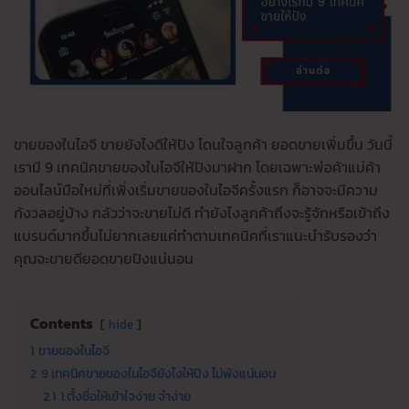
ขายของในไอจี ขายยังไงดีให้ปัง โดนใจลูกค้า ยอดขายเพิ่มขึ้น วันนี้
เรามี 9 เทคนิคขายของในไอจีให้ปังมาฝาก โดยเฉพาะพ่อค้าแม่ค้า
ออนไลน์มือใหม่ที่เพิ่งเริ่มขายของในไอจีครั้งแรก ก็อาจจะมีความ
กังวลอยู่บ้าง กลัวว่าจะขายไม่ดี ทำยังไงลูกค้าถึงจะรู้จักหรือเข้าถึง
แบรนด์มากขึ้นไม่ยากเลยแค่ทำตามเทคนิคที่เราแนะนำรับรองว่า
คุณจะขายดียอดขายปังแน่นอน
Contents
hide
1
ขายของในไอจี
2
9 เทคนิคขายของในไอจียังไงให้ปัง ไม่พังแน่นอน
2.1
1.ตั้งชื่อให้เข้าใจง่าย จำง่าย