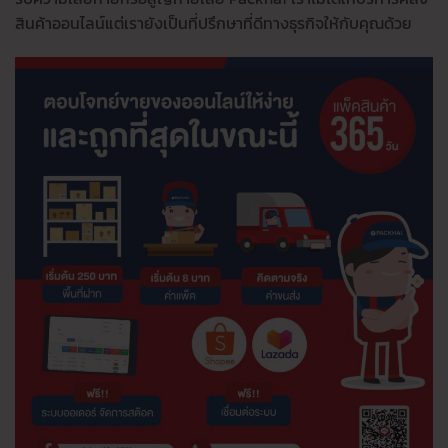
สินค้าออนไลน์แต่เรายังเป็นที่ปรึกษาที่ดีทางธุรกิจให้กับคุณด้วย