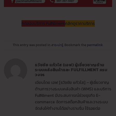
ทดลองบริการ Fulfillment
คลิกดูราคาบริการ
This entry was posted in
สาระน่ารู้
. Bookmark the
permalink
.
ธวัชชัย แก้วใส (เอฟ) ผู้เชี่ยวชาญด้าน
ระบบคลังสินค้าและ FULFILLMENT ครบ
วงจร
เขียนโดย เอฟ [ธวัชชัย แก้วใส] – ผู้เชี่ยวชาญ
ด้านการวางระบบคลังสินค้า (WMS) และบริการ
Fulfillment มีประสบการณ์ช่วยธุรกิจ E-
commerce จัดการสต๊อกสินค้าและวางระบบ
จัดส่งให้ทำงานได้อย่างราบรื่น ไร้รอยต่อ